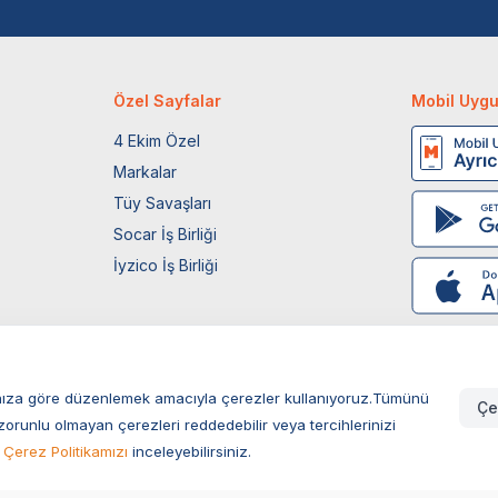
Özel Sayfalar
Mobil Uyg
4 Ekim Özel
Markalar
Tüy Savaşları
Socar İş Birliği
İyzico İş Birliği
larınıza göre düzenlemek amacıyla çerezler kullanıyoruz.Tümünü
Çe
zorunlu olmayan çerezleri reddedebilir veya tercihlerinizi
Çerez Politikamızı
inceleyebilirsiniz.