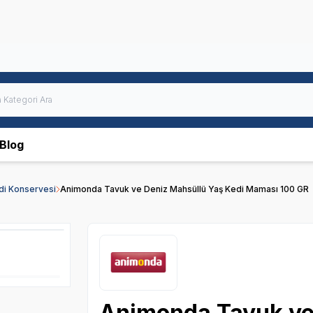
Blog
edi Konservesi
Animonda Tavuk ve Deniz Mahsüllü Yaş Kedi Maması 100 GR
Animonda Tavuk ve