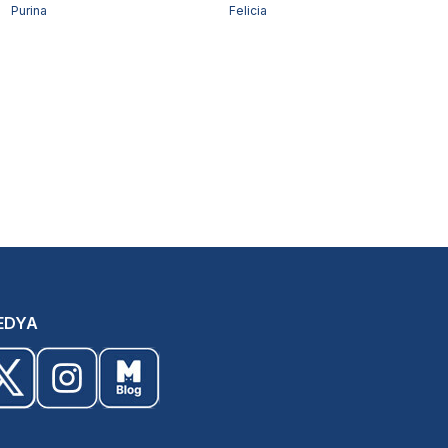
Purina
Felicia
EDYA