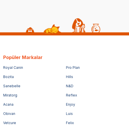
Popüler Markalar
Royal Canin
Pro Plan
Bozita
Hills
Sanebelle
N&D
Miratorg
Reflex
Acana
Enjoy
Obivan
Luis
Vetcure
Felix