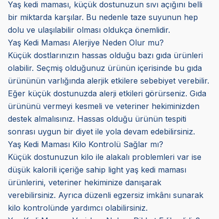
Yaş kedi maması, küçük dostunuzun sıvı açığını belli
bir miktarda karşılar. Bu nedenle taze suyunun hep
dolu ve ulaşılabilir olması oldukça önemlidir.
Yaş Kedi Maması Alerjiye Neden Olur mu?
Küçük dostlarınızın hassas olduğu bazı gıda ürünleri
olabilir. Seçmiş olduğunuz ürünün içerisinde bu gıda
ürününün varlığında alerjik etkilere sebebiyet verebilir.
Eğer küçük dostunuzda alerji etkileri görürseniz. Gıda
ürününü vermeyi kesmeli ve veteriner hekiminizden
destek almalısınız. Hassas olduğu ürünün tespiti
sonrası uygun bir diyet ile yola devam edebilirsiniz.
Yaş Kedi Maması Kilo Kontrolü Sağlar mı?
Küçük dostunuzun kilo ile alakalı problemleri var ise
düşük kalorili içeriğe sahip light yaş kedi maması
ürünlerini, veteriner hekiminize danışarak
verebilirsiniz. Ayrıca düzenli egzersiz imkânı sunarak
kilo kontrolünde yardımcı olabilirsiniz.