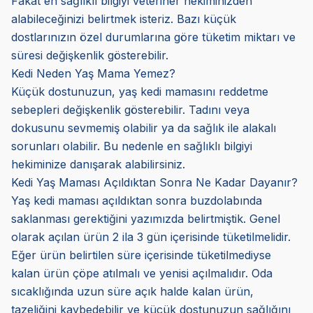
Fakat en sağlıklı bilgiyi veteriner hekiminizden
alabileceğinizi belirtmek isteriz. Bazı küçük
dostlarınızın özel durumlarına göre tüketim miktarı ve
süresi değişkenlik gösterebilir.
Kedi Neden Yaş Mama Yemez?
Küçük dostunuzun, yaş kedi mamasını reddetme
sebepleri değişkenlik gösterebilir. Tadını veya
dokusunu sevmemiş olabilir ya da sağlık ile alakalı
sorunları olabilir. Bu nedenle en sağlıklı bilgiyi
hekiminize danışarak alabilirsiniz.
Kedi Yaş Maması Açıldıktan Sonra Ne Kadar Dayanır?
Yaş kedi maması açıldıktan sonra buzdolabında
saklanması gerektiğini yazımızda belirtmiştik. Genel
olarak açılan ürün 2 ila 3 gün içerisinde tüketilmelidir.
Eğer ürün belirtilen süre içerisinde tüketilmediyse
kalan ürün çöpe atılmalı ve yenisi açılmalıdır. Oda
sıcaklığında uzun süre açık halde kalan ürün,
tazeliğini kaybedebilir ve küçük dostunuzun sağlığını