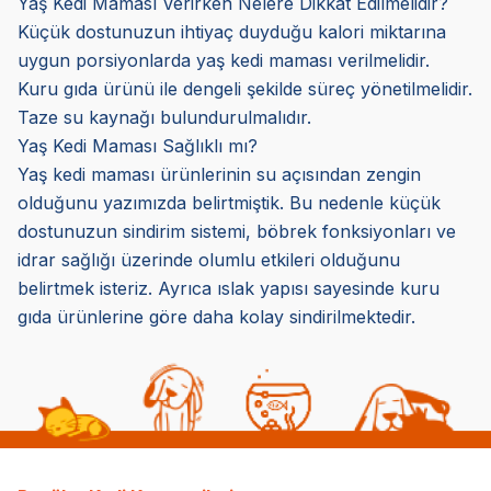
Yaş Kedi Maması Verirken Nelere Dikkat Edilmelidir?
Küçük dostunuzun ihtiyaç duyduğu kalori miktarına
uygun porsiyonlarda yaş kedi maması verilmelidir.
Kuru gıda ürünü ile dengeli şekilde süreç yönetilmelidir.
Taze su kaynağı bulundurulmalıdır.
Yaş Kedi Maması Sağlıklı mı?
Yaş kedi maması ürünlerinin su açısından zengin
olduğunu yazımızda belirtmiştik. Bu nedenle küçük
dostunuzun sindirim sistemi, böbrek fonksiyonları ve
idrar sağlığı üzerinde olumlu etkileri olduğunu
belirtmek isteriz. Ayrıca ıslak yapısı sayesinde kuru
gıda ürünlerine göre daha kolay sindirilmektedir.