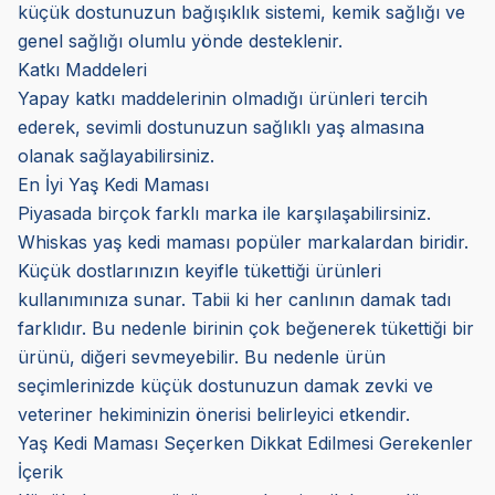
küçük dostunuzun bağışıklık sistemi, kemik sağlığı ve
genel sağlığı olumlu yönde desteklenir.
Katkı Maddeleri
Yapay katkı maddelerinin olmadığı ürünleri tercih
ederek, sevimli dostunuzun sağlıklı yaş almasına
olanak sağlayabilirsiniz.
En İyi Yaş Kedi Maması
Piyasada birçok farklı marka ile karşılaşabilirsiniz.
Whiskas yaş kedi maması popüler markalardan biridir.
Küçük dostlarınızın keyifle tükettiği ürünleri
kullanımınıza sunar. Tabii ki her canlının damak tadı
farklıdır. Bu nedenle birinin çok beğenerek tükettiği bir
ürünü, diğeri sevmeyebilir. Bu nedenle ürün
seçimlerinizde küçük dostunuzun damak zevki ve
veteriner hekiminizin önerisi belirleyici etkendir.
Yaş Kedi Maması Seçerken Dikkat Edilmesi Gerekenler
İçerik