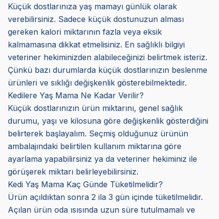
Küçük dostlarınıza yaş mamayı günlük olarak
verebilirsiniz. Sadece küçük dostunuzun alması
gereken kalori miktarının fazla veya eksik
kalmamasına dikkat etmelisiniz. En sağlıklı bilgiyi
veteriner hekiminizden alabileceğinizi belirtmek isteriz.
Çünkü bazı durumlarda küçük dostlarınızın beslenme
ürünleri ve sıklığı değişkenlik gösterebilmektedir.
Kedilere Yaş Mama Ne Kadar Verilir?
Küçük dostlarınızın ürün miktarını, genel sağlık
durumu, yaşı ve kilosuna göre değişkenlik gösterdiğini
belirterek başlayalım. Seçmiş olduğunuz ürünün
ambalajındaki belirtilen kullanım miktarına göre
ayarlama yapabilirsiniz ya da veteriner hekiminiz ile
görüşerek miktarı belirleyebilirsiniz.
Kedi Yaş Mama Kaç Günde Tüketilmelidir?
Ürün açıldıktan sonra 2 ila 3 gün içinde tüketilmelidir.
Açılan ürün oda ısısında uzun süre tutulmamalı ve