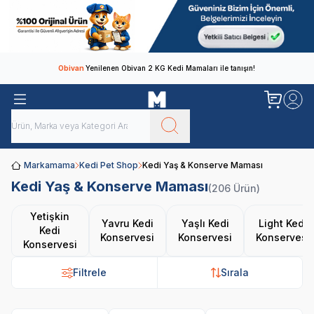
Obivan
Yenilenen Obivan 2 KG Kedi Mamaları ile tanışın!
Markamama
Kedi Pet Shop
Kedi Yaş & Konserve Maması
Kedi Yaş & Konserve Maması
(206 Ürün)
Yetişkin
Yavru Kedi
Yaşlı Kedi
Light Kedi
Kedi
Konservesi
Konservesi
Konservesi
Konservesi
Filtrele
Sırala