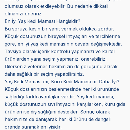
olumsuz olarak etkileyebilir. Bu nedenle dikkatli
olmanızı öneririz.
En İyi Yaş Kedi Maması Hangisidir?
Bu soruya kesin bir yanıt vermek oldukça zordur.
Küçük dostunuzun bireysel ihtiyaçları ve tercihlerine
göre, en iyi yaş kedi mamasının cevabı değişmektedir.
Tavsiye olarak içerik kontrolü yapmanızı ve kaliteli
ürünlerden yana seçim yapmanızı önerebiliriz.
Dilerseniz veteriner hekiminizin de görüşünü alarak
daha sağlıklı bir seçim yapabilirsiniz.
Yaş Kedi Maması mı, Kuru Kedi Maması mı Daha İyi?
Küçük dostlarınızın beslenmesinde her iki ürününde
sağladığı farklı avantajlar vardır. Yaş kedi maması,
küçük dostunuzun sıvı ihtiyacını karşılarken, kuru gıda
ürünleri ise diş sağlığını destekler. Sonuç olarak
hekiminize de danışarak her iki ürünü de dengeli
oranda sunmak en iyisidir.