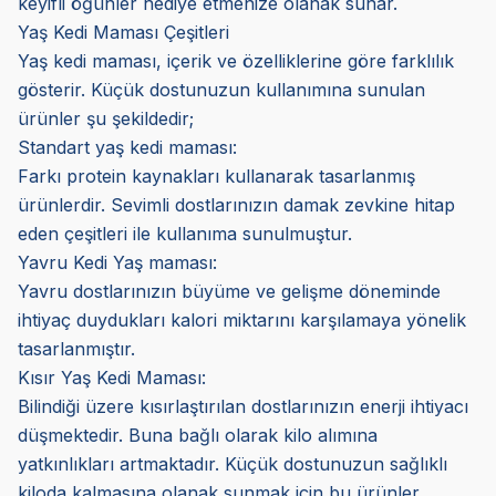
keyifli öğünler hediye etmenize olanak sunar.
Yaş Kedi Maması Çeşitleri
Yaş kedi maması, içerik ve özelliklerine göre farklılık
gösterir. Küçük dostunuzun kullanımına sunulan
ürünler şu şekildedir;
Standart yaş kedi maması:
Farkı protein kaynakları kullanarak tasarlanmış
ürünlerdir. Sevimli dostlarınızın damak zevkine hitap
eden çeşitleri ile kullanıma sunulmuştur.
Yavru Kedi Yaş maması:
Yavru dostlarınızın büyüme ve gelişme döneminde
ihtiyaç duydukları kalori miktarını karşılamaya yönelik
tasarlanmıştır.
Kısır Yaş Kedi Maması:
Bilindiği üzere kısırlaştırılan dostlarınızın enerji ihtiyacı
düşmektedir. Buna bağlı olarak kilo alımına
yatkınlıkları artmaktadır. Küçük dostunuzun sağlıklı
kiloda kalmasına olanak sunmak için bu ürünler