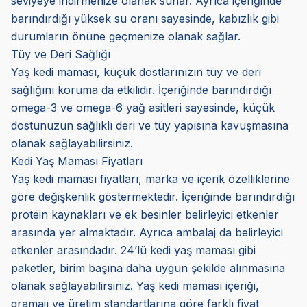
seviyeye indirmenize olanak sunar. Ayrıca içeriğinde
barındırdığı yüksek su oranı sayesinde, kabızlık gibi
durumların önüne geçmenize olanak sağlar.
Tüy ve Deri Sağlığı
Yaş kedi maması, küçük dostlarınızın tüy ve deri
sağlığını koruma da etkilidir. İçeriğinde barındırdığı
omega-3 ve omega-6 yağ asitleri sayesinde, küçük
dostunuzun sağlıklı deri ve tüy yapısına kavuşmasına
olanak sağlayabilirsiniz.
Kedi Yaş Maması Fiyatları
Yaş kedi maması fiyatları, marka ve içerik özelliklerine
göre değişkenlik göstermektedir. İçeriğinde barındırdığı
protein kaynakları ve ek besinler belirleyici etkenler
arasında yer almaktadır. Ayrıca ambalaj da belirleyici
etkenler arasındadır. 24’lü kedi yaş maması gibi
paketler, birim başına daha uygun şekilde alınmasına
olanak sağlayabilirsiniz. Yaş kedi maması içeriği,
gramajı ve üretim standartlarına göre farklı fiyat