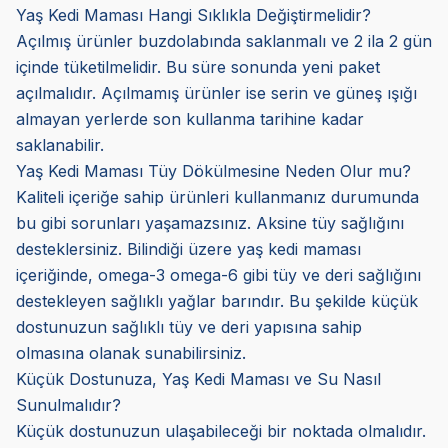
Yaş Kedi Maması Hangi Sıklıkla Değiştirmelidir?
Açılmış ürünler buzdolabında saklanmalı ve 2 ila 2 gün
içinde tüketilmelidir. Bu süre sonunda yeni paket
açılmalıdır. Açılmamış ürünler ise serin ve güneş ışığı
almayan yerlerde son kullanma tarihine kadar
saklanabilir.
Yaş Kedi Maması Tüy Dökülmesine Neden Olur mu?
Kaliteli içeriğe sahip ürünleri kullanmanız durumunda
bu gibi sorunları yaşamazsınız. Aksine tüy sağlığını
desteklersiniz. Bilindiği üzere yaş kedi maması
içeriğinde, omega-3 omega-6 gibi tüy ve deri sağlığını
destekleyen sağlıklı yağlar barındır. Bu şekilde küçük
dostunuzun sağlıklı tüy ve deri yapısına sahip
olmasına olanak sunabilirsiniz.
Küçük Dostunuza, Yaş Kedi Maması ve Su Nasıl
Sunulmalıdır?
Küçük dostunuzun ulaşabileceği bir noktada olmalıdır.