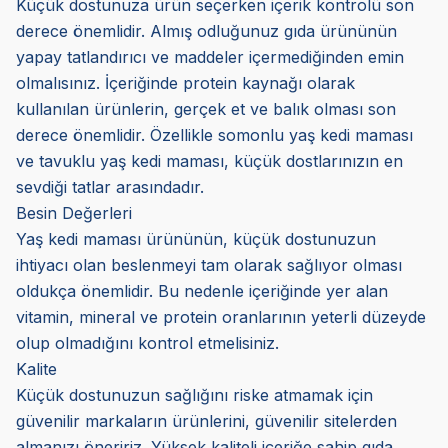
Küçük dostunuza ürün seçerken içerik kontrolü son
derece önemlidir. Almış odluğunuz gıda ürününün
yapay tatlandırıcı ve maddeler içermediğinden emin
olmalısınız. İçeriğinde protein kaynağı olarak
kullanılan ürünlerin, gerçek et ve balık olması son
derece önemlidir. Özellikle somonlu yaş kedi maması
ve tavuklu yaş kedi maması, küçük dostlarınızın en
sevdiği tatlar arasındadır.
Besin Değerleri
Yaş kedi maması ürününün, küçük dostunuzun
ihtiyacı olan beslenmeyi tam olarak sağlıyor olması
oldukça önemlidir. Bu nedenle içeriğinde yer alan
vitamin, mineral ve protein oranlarının yeterli düzeyde
olup olmadığını kontrol etmelisiniz.
Kalite
Küçük dostunuzun sağlığını riske atmamak için
güvenilir markaların ürünlerini, güvenilir sitelerden
almanızı öneririz. Yüksek kaliteli içeriğe sahip gıda