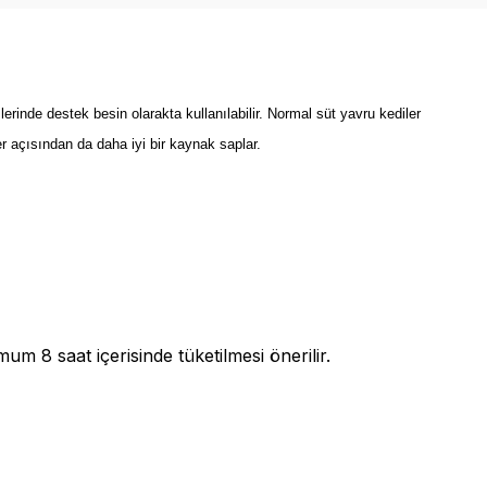
rinde destek besin olarakta kullanılabilir. Normal süt yavru kediler
er açısından da daha iyi bir kaynak saplar.
um 8 saat içerisinde tüketilmesi önerilir.