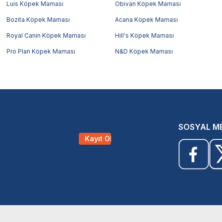
Luis Köpek Maması
Obivan Köpek Maması
Bozita Köpek Maması
Acana Köpek Maması
Royal Canin Köpek Maması
Hill's Köpek Maması
Pro Plan Köpek Maması
N&D Köpek Maması
SOSYAL M
Kayıt Ol