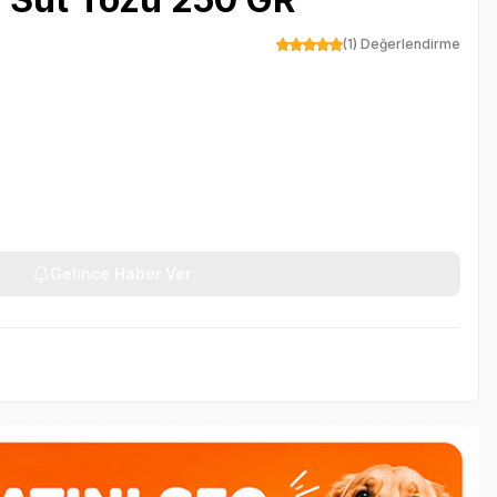
(1) Değerlendirme
Gelince Haber Ver