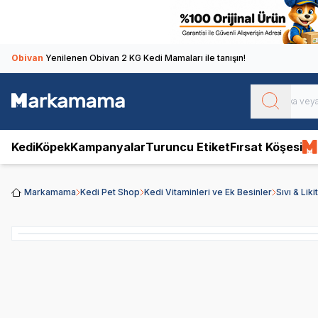
Obivan
Yenilenen Obivan 2 KG Kedi Mamaları ile tanışın!
Kedi
Köpek
Kampanyalar
Turuncu Etiket
Fırsat Köşesi
Markamama
Kedi Pet Shop
Kedi Vitaminleri ve Ek Besinler
Sıvı & Likit