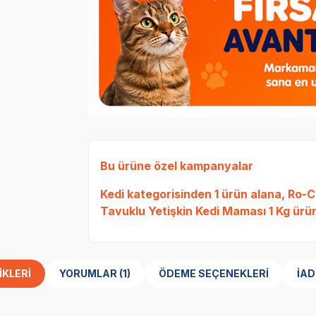
Bu ürüne özel kampanyalar
Kedi
kategorisinden 1 ürün alana,
Ro-Ca
Tavuklu Yetişkin Kedi Maması 1 Kg
ürün
IKLERI
YORUMLAR (1)
ÖDEME SEÇENEKLERI
İAD