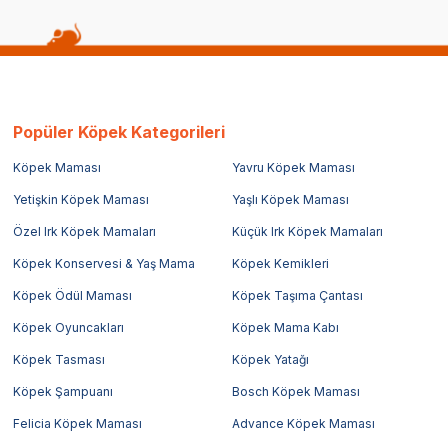
Popüler Köpek Kategorileri
Köpek Maması
Yavru Köpek Maması
Yetişkin Köpek Maması
Yaşlı Köpek Maması
Özel Irk Köpek Mamaları
Küçük Irk Köpek Mamaları
Köpek Konservesi & Yaş Mama
Köpek Kemikleri
Köpek Ödül Maması
Köpek Taşıma Çantası
Köpek Oyuncakları
Köpek Mama Kabı
Köpek Tasması
Köpek Yatağı
Köpek Şampuanı
Bosch Köpek Maması
Felicia Köpek Maması
Advance Köpek Maması