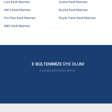
Luis Kedi Maması
Acana Kedi Maması
Hill's Kedi Maması
Bozita Kedi Maması
Pro Plan Kedi Maması
Royal Canin Kedi Maması
N&D Kedi Maması
E-BÜLTENİMİZE ÜYE OLUN!