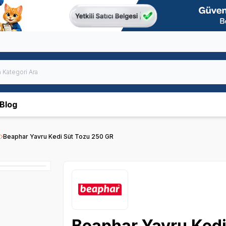
Blog
Beaphar Yavru Kedi Süt Tozu 250 GR
Beaphar Yavru Kedi