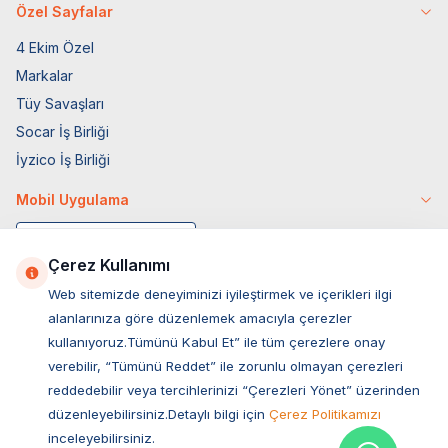
Özel Sayfalar
4 Ekim Özel
Markalar
Tüy Savaşları
Socar İş Birliği
İyzico İş Birliği
Mobil Uygulama
Çerez Kullanımı
Web sitemizde deneyiminizi iyileştirmek ve içerikleri ilgi
alanlarınıza göre düzenlemek amacıyla çerezler
kullanıyoruz.Tümünü Kabul Et” ile tüm çerezlere onay
verebilir, “Tümünü Reddet” ile zorunlu olmayan çerezleri
reddedebilir veya tercihlerinizi “Çerezleri Yönet” üzerinden
düzenleyebilirsiniz.Detaylı bilgi için
Çerez Politikamızı
Müşteri Hizmetleri
inceleyebilirsiniz.