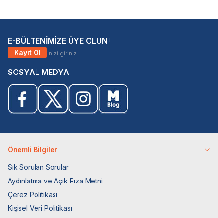
E-BÜLTENİMİZE ÜYE OLUN!
Kayıt Ol
SOSYAL MEDYA
Önemli Bilgiler
Sık Sorulan Sorular
Aydınlatma ve Açık Rıza Metni
Çerez Politikası
Kişisel Veri Politikası