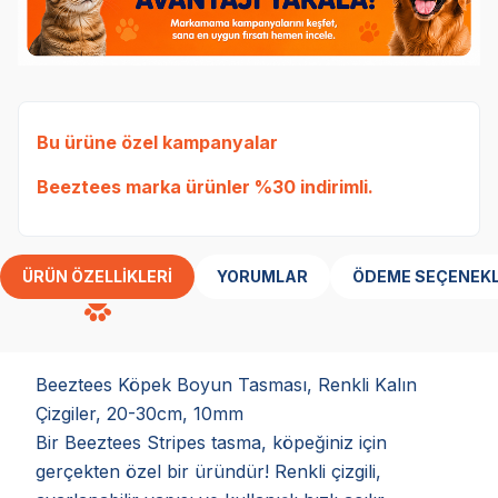
Bu ürüne özel kampanyalar
Beeztees marka ürünler %30 indirimli.
ÜRÜN ÖZELLIKLERI
YORUMLAR
ÖDEME SEÇENEKL
Beeztees Köpek Boyun Tasması, Renkli Kalın
Çizgiler, 20-30cm, 10mm
Bir Beeztees Stripes tasma, köpeğiniz için
gerçekten özel bir üründür! Renkli çizgili,