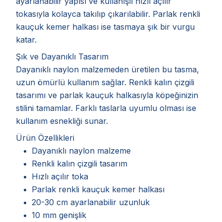
ayarlanabilir yapısı ve kullanışlı hızlı açılır
tokasıyla kolayca takılıp çıkarılabilir. Parlak renkli
kauçuk kemer halkası ise tasmaya şık bir vurgu
katar.
Şık ve Dayanıklı Tasarım
Dayanıklı naylon malzemeden üretilen bu tasma,
uzun ömürlü kullanım sağlar. Renkli kalın çizgili
tasarımı ve parlak kauçuk halkasıyla köpeğinizin
stilini tamamlar. Farklı taslarla uyumlu olması ise
kullanım esnekliği sunar.
Ürün Özellikleri
Dayanıklı naylon malzeme
Renkli kalın çizgili tasarım
Hızlı açılır toka
Parlak renkli kauçuk kemer halkası
20-30 cm ayarlanabilir uzunluk
10 mm genişlik