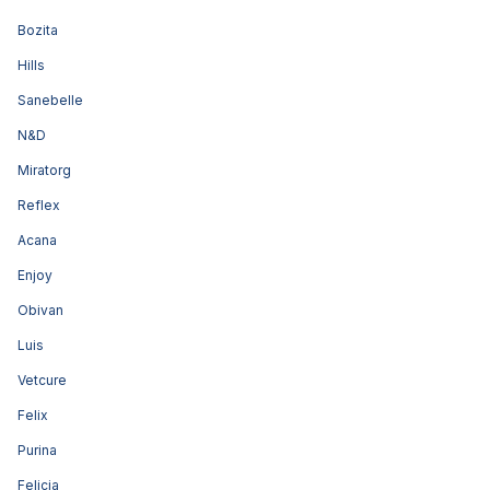
Bozita
Hills
Sanebelle
N&D
Miratorg
Reflex
Acana
Enjoy
Obivan
Luis
Vetcure
Felix
Purina
Felicia