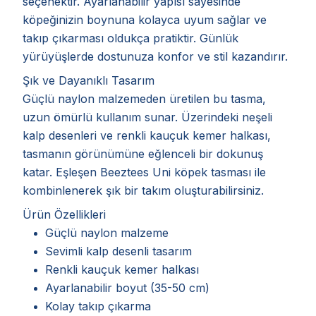
seçenektir. Ayarlanabilir yapısı sayesinde
köpeğinizin boynuna kolayca uyum sağlar ve
takıp çıkarması oldukça pratiktir. Günlük
yürüyüşlerde dostunuza konfor ve stil kazandırır.
Şık ve Dayanıklı Tasarım
Güçlü naylon malzemeden üretilen bu tasma,
uzun ömürlü kullanım sunar. Üzerindeki neşeli
kalp desenleri ve renkli kauçuk kemer halkası,
tasmanın görünümüne eğlenceli bir dokunuş
katar. Eşleşen Beeztees Uni köpek tasması ile
kombinlenerek şık bir takım oluşturabilirsiniz.
Ürün Özellikleri
Güçlü naylon malzeme
Sevimli kalp desenli tasarım
Renkli kauçuk kemer halkası
Ayarlanabilir boyut (35-50 cm)
Kolay takıp çıkarma