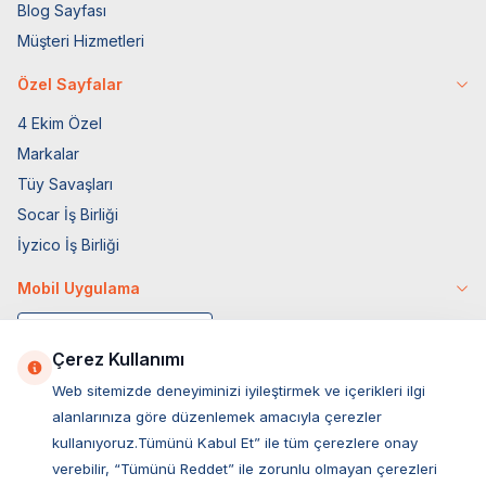
Blog Sayfası
Müşteri Hizmetleri
Özel Sayfalar
4 Ekim Özel
Markalar
Tüy Savaşları
Socar İş Birliği
İyzico İş Birliği
Mobil Uygulama
Çerez Kullanımı
Web sitemizde deneyiminizi iyileştirmek ve içerikleri ilgi
alanlarınıza göre düzenlemek amacıyla çerezler
kullanıyoruz.Tümünü Kabul Et” ile tüm çerezlere onay
verebilir, “Tümünü Reddet” ile zorunlu olmayan çerezleri