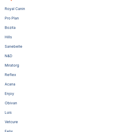
Royal Canin
Pro Plan
Bozita
Hills
Sanebelle
N&D
Miratorg
Reflex
Acana
Enjoy
Obivan
Luis
Vetcure
Felix