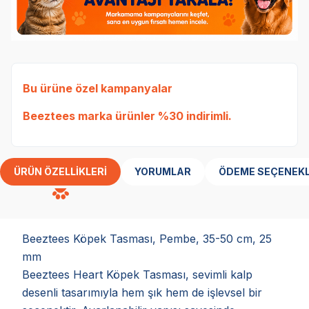
Bu ürüne özel kampanyalar
Beeztees marka ürünler %30 indirimli.
ÜRÜN ÖZELLIKLERI
YORUMLAR
ÖDEME SEÇENEKL
Beeztees Köpek Tasması, Pembe, 35-50 cm, 25
mm
Beeztees Heart Köpek Tasması, sevimli kalp
desenli tasarımıyla hem şık hem de işlevsel bir