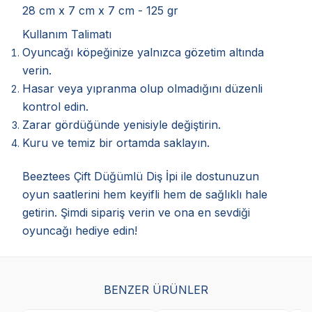
28 cm x 7 cm x 7 cm - 125 gr
Kullanım Talimatı
Oyuncağı köpeğinize yalnızca gözetim altında
verin.
Hasar veya yıpranma olup olmadığını düzenli
kontrol edin.
Zarar gördüğünde yenisiyle değiştirin.
Kuru ve temiz bir ortamda saklayın.
Beeztees Çift Düğümlü Diş İpi ile dostunuzun
oyun saatlerini hem keyifli hem de sağlıklı hale
getirin. Şimdi sipariş verin ve ona en sevdiği
oyuncağı hediye edin!
BENZER ÜRÜNLER