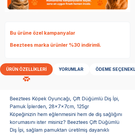
Bu ürüne özel kampanyalar
Beeztees marka ürünler %30 indirimli.
ÜRÜN ÖZELLIKLERI
YORUMLAR
ÖDEME SEÇENEKL
Beeztees Köpek Oyuncağı, Çift Düğümlü Diş İpi,
Pamuk İplerden, 28x7x7cm, 125gr
Köpeğinizin hem eğlenmesini hem de diş sağlığını
korumasını ister misiniz? Beeztees Çift Düğümlü
Diş İpi, sağlam pamuktan üretilmiş dayanıklı