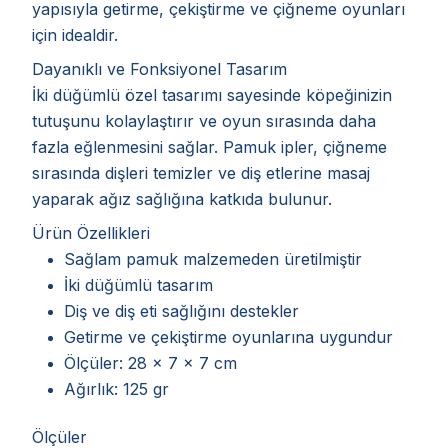
yapısıyla getirme, çekiştirme ve çiğneme oyunları
için idealdir.
Dayanıklı ve Fonksiyonel Tasarım
İki düğümlü özel tasarımı sayesinde köpeğinizin
tutuşunu kolaylaştırır ve oyun sırasında daha
fazla eğlenmesini sağlar. Pamuk ipler, çiğneme
sırasında dişleri temizler ve diş etlerine masaj
yaparak ağız sağlığına katkıda bulunur.
Ürün Özellikleri
Sağlam pamuk malzemeden üretilmiştir
İki düğümlü tasarım
Diş ve diş eti sağlığını destekler
Getirme ve çekiştirme oyunlarına uygundur
Ölçüler: 28 x 7 x 7 cm
Ağırlık: 125 gr
Ölçüler