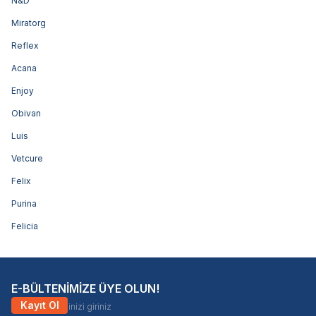
N&D
Miratorg
Reflex
Acana
Enjoy
Obivan
Luis
Vetcure
Felix
Purina
Felicia
E-BÜLTENİMİZE ÜYE OLUN!
Kayıt Ol