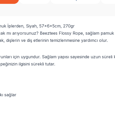
muk İplerden, Siyah, 57x6x5cm, 270gr
cak mı arıyorsunuz? Beeztees Flossy Rope, sağlam pamuk ipl
ak, dişlerin ve diş etlerinin temizlenmesine yardımcı olur.
ları için uygundur. Sağlam yapısı sayesinde uzun süreli ku
ğinizin ilgisini sürekli tutar.
kı sağlar