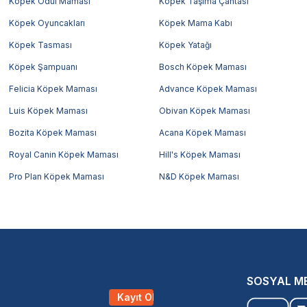
Köpek Ödül Maması
Köpek Taşıma Çantası
Köpek Oyuncakları
Köpek Mama Kabı
Köpek Tasması
Köpek Yatağı
Köpek Şampuanı
Bosch Köpek Maması
Felicia Köpek Maması
Advance Köpek Maması
Luis Köpek Maması
Obivan Köpek Maması
Bozita Köpek Maması
Acana Köpek Maması
Royal Canin Köpek Maması
Hill's Köpek Maması
Pro Plan Köpek Maması
N&D Köpek Maması
SOSYAL M
Kayıt Ol