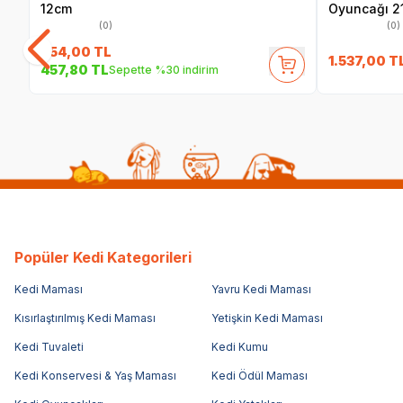
12cm
Oyuncağı 2
(0)
(0)
654,00
TL
1.537,00
T
457,80
TL
Sepette %30 indirim
Popüler Kedi Kategorileri
Kedi Maması
Yavru Kedi Maması
Kısırlaştırılmış Kedi Maması
Yetişkin Kedi Maması
Kedi Tuvaleti
Kedi Kumu
Kedi Konservesi & Yaş Maması
Kedi Ödül Maması