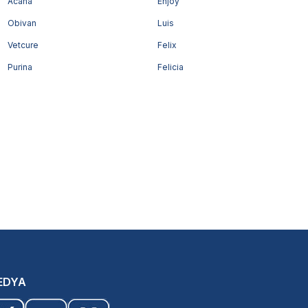
Acana
Enjoy
Obivan
Luis
Vetcure
Felix
Purina
Felicia
EDYA