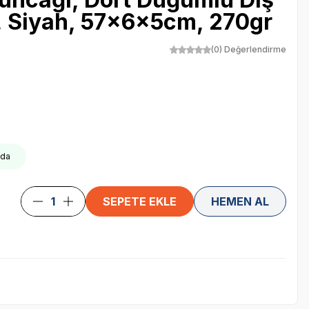
n, Siyah, 57x6x5cm, 270gr
(0) Değerlendirme
oda
SEPETE EKLE
HEMEN AL