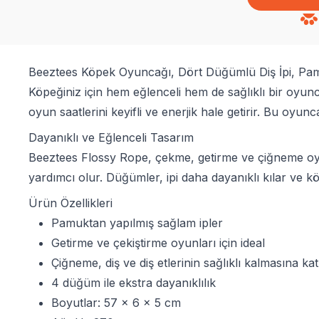
Beeztees Köpek Oyuncağı, Dört Düğümlü Diş İpi, Pa
Köpeğiniz için hem eğlenceli hem de sağlıklı bir oyun
oyun saatlerini keyifli ve enerjik hale getirir. Bu oyunc
Dayanıklı ve Eğlenceli Tasarım
Beeztees Flossy Rope, çekme, getirme ve çiğneme oyun
yardımcı olur. Düğümler, ipi daha dayanıklı kılar ve köpe
Ürün Özellikleri
Pamuktan yapılmış sağlam ipler
Getirme ve çekiştirme oyunları için ideal
Çiğneme, diş ve diş etlerinin sağlıklı kalmasına kat
4 düğüm ile ekstra dayanıklılık
Boyutlar: 57 x 6 x 5 cm