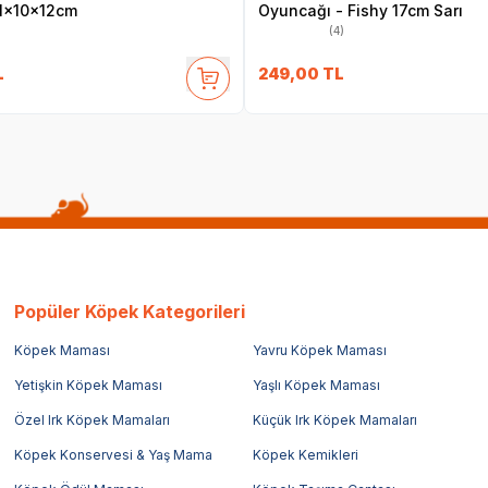
1x10x12cm
Oyuncağı - Fishy 17cm Sarı
(4)
L
249,00
TL
Popüler Köpek Kategorileri
Köpek Maması
Yavru Köpek Maması
Yetişkin Köpek Maması
Yaşlı Köpek Maması
Özel Irk Köpek Mamaları
Küçük Irk Köpek Mamaları
Köpek Konservesi & Yaş Mama
Köpek Kemikleri