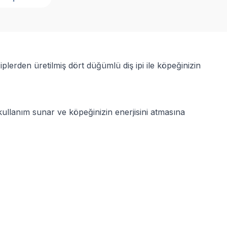
erden üretilmiş dört düğümlü diş ipi ile köpeğinizin
llanım sunar ve köpeğinizin enerjisini atmasına