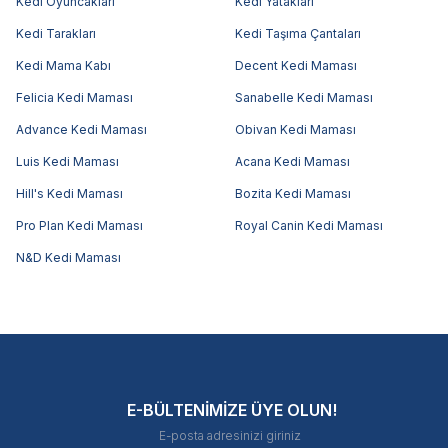
Kedi Oyuncakları
Kedi Yatakları
Kedi Tarakları
Kedi Taşıma Çantaları
Kedi Mama Kabı
Decent Kedi Maması
Felicia Kedi Maması
Sanabelle Kedi Maması
Advance Kedi Maması
Obivan Kedi Maması
Luis Kedi Maması
Acana Kedi Maması
Hill's Kedi Maması
Bozita Kedi Maması
Pro Plan Kedi Maması
Royal Canin Kedi Maması
N&D Kedi Maması
E-BÜLTENİMİZE ÜYE OLUN!