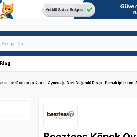
Blog
uncaklar
Beeztees Köpek Oyuncağı, Dört Düğümlü Diş İpi, Pamuk İplerden,
Beeztees Köpek Oy