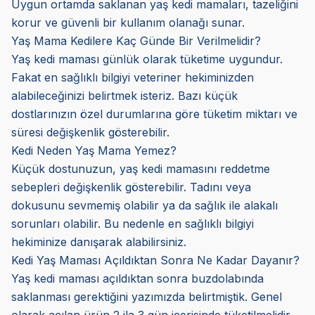
Uygun ortamda saklanan yaş kedi mamaları, tazeliğini
korur ve güvenli bir kullanım olanağı sunar.
Yaş Mama Kedilere Kaç Günde Bir Verilmelidir?
Yaş kedi maması günlük olarak tüketime uygundur.
Fakat en sağlıklı bilgiyi veteriner hekiminizden
alabileceğinizi belirtmek isteriz. Bazı küçük
dostlarınızın özel durumlarına göre tüketim miktarı ve
süresi değişkenlik gösterebilir.
Kedi Neden Yaş Mama Yemez?
Küçük dostunuzun, yaş kedi mamasını reddetme
sebepleri değişkenlik gösterebilir. Tadını veya
dokusunu sevmemiş olabilir ya da sağlık ile alakalı
sorunları olabilir. Bu nedenle en sağlıklı bilgiyi
hekiminize danışarak alabilirsiniz.
Kedi Yaş Maması Açıldıktan Sonra Ne Kadar Dayanır?
Yaş kedi maması açıldıktan sonra buzdolabında
saklanması gerektiğini yazımızda belirtmiştik. Genel