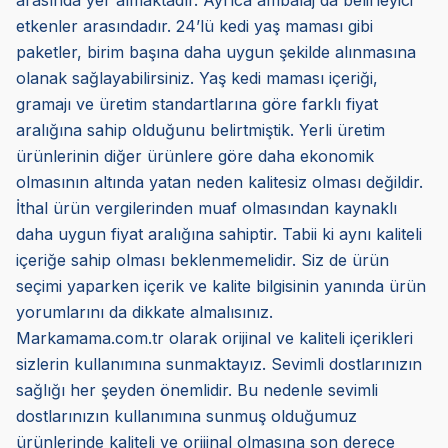
arasında yer almaktadır. Ayrıca ambalaj da belirleyici
etkenler arasındadır. 24’lü kedi yaş maması gibi
paketler, birim başına daha uygun şekilde alınmasına
olanak sağlayabilirsiniz. Yaş kedi maması içeriği,
gramajı ve üretim standartlarına göre farklı fiyat
aralığına sahip olduğunu belirtmiştik. Yerli üretim
ürünlerinin diğer ürünlere göre daha ekonomik
olmasının altında yatan neden kalitesiz olması değildir.
İthal ürün vergilerinden muaf olmasından kaynaklı
daha uygun fiyat aralığına sahiptir. Tabii ki aynı kaliteli
içeriğe sahip olması beklenmemelidir. Siz de ürün
seçimi yaparken içerik ve kalite bilgisinin yanında ürün
yorumlarını da dikkate almalısınız.
Markamama.com.tr olarak orijinal ve kaliteli içerikleri
sizlerin kullanımına sunmaktayız. Sevimli dostlarınızın
sağlığı her şeyden önemlidir. Bu nedenle sevimli
dostlarınızın kullanımına sunmuş olduğumuz
ürünlerinde kaliteli ve orijinal olmasına son derece