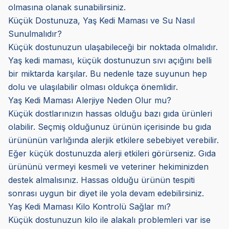
olmasına olanak sunabilirsiniz.
Küçük Dostunuza, Yaş Kedi Maması ve Su Nasıl
Sunulmalıdır?
Küçük dostunuzun ulaşabileceği bir noktada olmalıdır.
Yaş kedi maması, küçük dostunuzun sıvı açığını belli
bir miktarda karşılar. Bu nedenle taze suyunun hep
dolu ve ulaşılabilir olması oldukça önemlidir.
Yaş Kedi Maması Alerjiye Neden Olur mu?
Küçük dostlarınızın hassas olduğu bazı gıda ürünleri
olabilir. Seçmiş olduğunuz ürünün içerisinde bu gıda
ürününün varlığında alerjik etkilere sebebiyet verebilir.
Eğer küçük dostunuzda alerji etkileri görürseniz. Gıda
ürününü vermeyi kesmeli ve veteriner hekiminizden
destek almalısınız. Hassas olduğu ürünün tespiti
sonrası uygun bir diyet ile yola devam edebilirsiniz.
Yaş Kedi Maması Kilo Kontrolü Sağlar mı?
Küçük dostunuzun kilo ile alakalı problemleri var ise