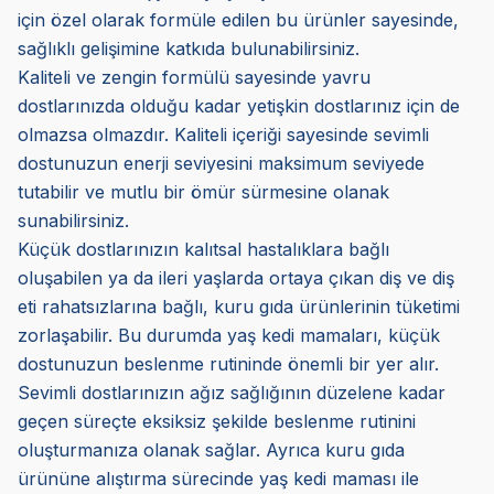
için özel olarak formüle edilen bu ürünler sayesinde,
sağlıklı gelişimine katkıda bulunabilirsiniz.
Kaliteli ve zengin formülü sayesinde yavru
dostlarınızda olduğu kadar yetişkin dostlarınız için de
olmazsa olmazdır. Kaliteli içeriği sayesinde sevimli
dostunuzun enerji seviyesini maksimum seviyede
tutabilir ve mutlu bir ömür sürmesine olanak
sunabilirsiniz.
Küçük dostlarınızın kalıtsal hastalıklara bağlı
oluşabilen ya da ileri yaşlarda ortaya çıkan diş ve diş
eti rahatsızlarına bağlı, kuru gıda ürünlerinin tüketimi
zorlaşabilir. Bu durumda yaş kedi mamaları, küçük
dostunuzun beslenme rutininde önemli bir yer alır.
Sevimli dostlarınızın ağız sağlığının düzelene kadar
geçen süreçte eksiksiz şekilde beslenme rutinini
oluşturmanıza olanak sağlar. Ayrıca kuru gıda
ürününe alıştırma sürecinde yaş kedi maması ile