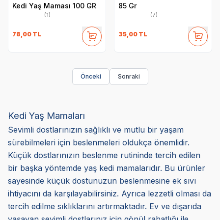
Kedi Yaş Maması 100 GR
85 Gr
(1)
(7)
78,00
TL
35,00
TL
Önceki
Sonraki
Kedi Yaş Mamaları
Sevimli dostlarınızın sağlıklı ve mutlu bir yaşam
sürebilmeleri için beslenmeleri oldukça önemlidir.
Küçük dostlarınızın beslenme rutininde tercih edilen
bir başka yöntemde yaş kedi mamalarıdır. Bu ürünler
sayesinde küçük dostunuzun beslenmesine ek sıvı
ihtiyacını da karşılayabilirsiniz. Ayrıca lezzetli olması da
tercih edilme sıklıklarını artırmaktadır. Ev ve dışarıda
yaşayan sevimli dostlarınız için gönül rahatlığı ile