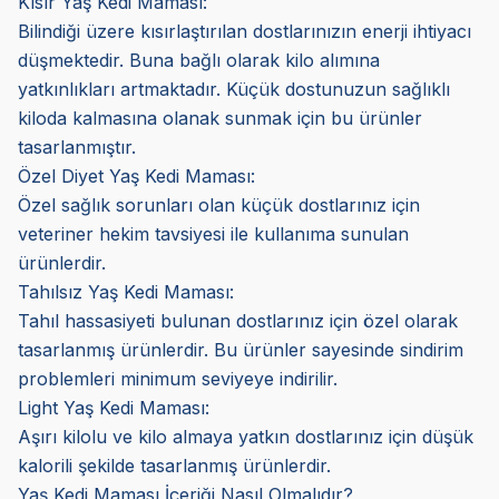
Kısır Yaş Kedi Maması:
Bilindiği üzere kısırlaştırılan dostlarınızın enerji ihtiyacı
düşmektedir. Buna bağlı olarak kilo alımına
yatkınlıkları artmaktadır. Küçük dostunuzun sağlıklı
kiloda kalmasına olanak sunmak için bu ürünler
tasarlanmıştır.
Özel Diyet Yaş Kedi Maması:
Özel sağlık sorunları olan küçük dostlarınız için
veteriner hekim tavsiyesi ile kullanıma sunulan
ürünlerdir.
Tahılsız Yaş Kedi Maması:
Tahıl hassasiyeti bulunan dostlarınız için özel olarak
tasarlanmış ürünlerdir. Bu ürünler sayesinde sindirim
problemleri minimum seviyeye indirilir.
Light Yaş Kedi Maması:
Aşırı kilolu ve kilo almaya yatkın dostlarınız için düşük
kalorili şekilde tasarlanmış ürünlerdir.
Yaş Kedi Maması İçeriği Nasıl Olmalıdır?