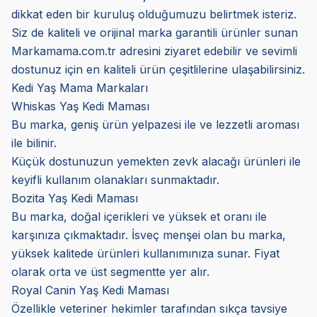
dikkat eden bir kuruluş olduğumuzu belirtmek isteriz.
Siz de kaliteli ve orijinal marka garantili ürünler sunan
Markamama.com.tr adresini ziyaret edebilir ve sevimli
dostunuz için en kaliteli ürün çeşitlilerine ulaşabilirsiniz.
Kedi Yaş Mama Markaları
Whiskas Yaş Kedi Maması
Bu marka, geniş ürün yelpazesi ile ve lezzetli aroması
ile bilinir.
Küçük dostunuzun yemekten zevk alacağı ürünleri ile
keyifli kullanım olanakları sunmaktadır.
Bozita Yaş Kedi Maması
Bu marka, doğal içerikleri ve yüksek et oranı ile
karşınıza çıkmaktadır. İsveç menşei olan bu marka,
yüksek kalitede ürünleri kullanımınıza sunar. Fiyat
olarak orta ve üst segmentte yer alır.
Royal Canin Yaş Kedi Maması
Özellikle veteriner hekimler tarafından sıkça tavsiye