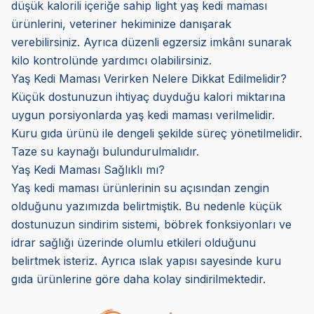
düşük kalorili içeriğe sahip light yaş kedi maması
ürünlerini, veteriner hekiminize danışarak
verebilirsiniz. Ayrıca düzenli egzersiz imkânı sunarak
kilo kontrolünde yardımcı olabilirsiniz.
Yaş Kedi Maması Verirken Nelere Dikkat Edilmelidir?
Küçük dostunuzun ihtiyaç duyduğu kalori miktarına
uygun porsiyonlarda yaş kedi maması verilmelidir.
Kuru gıda ürünü ile dengeli şekilde süreç yönetilmelidir.
Taze su kaynağı bulundurulmalıdır.
Yaş Kedi Maması Sağlıklı mı?
Yaş kedi maması ürünlerinin su açısından zengin
olduğunu yazımızda belirtmiştik. Bu nedenle küçük
dostunuzun sindirim sistemi, böbrek fonksiyonları ve
idrar sağlığı üzerinde olumlu etkileri olduğunu
belirtmek isteriz. Ayrıca ıslak yapısı sayesinde kuru
gıda ürünlerine göre daha kolay sindirilmektedir.