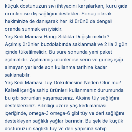
küçük dostunuzun sıvı ihtiyacını karşılarken, kuru gıda
ürünleri ise diş sağlığını destekler. Sonuç olarak
hekiminize de danışarak her iki ürünü de dengeli
oranda sunmak en iyisidir.
Yaş Kedi Maması Hangi Sıklıkla Değiştirmelidir?
Açılmış ürünler buzdolabında saklanmalı ve 2 ila 2 gün
içinde tüketilmelidir. Bu süre sonunda yeni paket
açılmalıdır. Açılmamış ürünler ise serin ve güneş ışığı
almayan yerlerde son kullanma tarihine kadar
saklanabilir.
Yaş Kedi Maması Tüy Dökülmesine Neden Olur mu?
Kaliteli içeriğe sahip ürünleri kullanmanız durumunda
bu gibi sorunları yaşamazsınız. Aksine tüy sağlığını
desteklersiniz. Bilindiği üzere yaş kedi maması
içeriğinde, omega-3 omega-6 gibi tüy ve deri sağlığını
destekleyen sağlıklı yağlar barındır. Bu şekilde küçük
dostunuzun sağlıklı tüy ve deri yapısına sahip