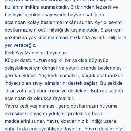
kullanım imkânı sunmaktadır. Birbirinden lezzetli ve
besleyici içerikleri sayesinde hayvan sahipleri
açısından kolay beslenme imkânı sunar. Ayrıcı sevimli
dostlarınız için ödül niteliği de taşımaktadır. Sizler için
yazımızda yaş kedi mamaları hakkında ayrıntılı bilgilere
yer vereceğiz.
Kedi Yaş Mamaları Faydaları
Küçük dostunuzun sağlıklı bir şekilde büyüyüp
gelişebilmesi için dengeli ve yeterli oranda beslenmesi
gerekmektedir. Yaş kedi mamaları, küçük dostunuzun
ihtiyacı olan sıvıyı almalarını destek sağlar. Bu şekilde
idrar yolu sağlığını korur ve destekler. Böbrek sağlığı
açısından da oldukça faydalıdır.
Yavru kedi yaş maması, genç dostlarınızın büyüme
evresinde ihtiyaç duydukları protein ve besin
maddelerini sunar. Yavru dostlarınız bilindiği üzere
daha fazla enerjiye ihtiyaç duyarlar. Yavru dostlarınız