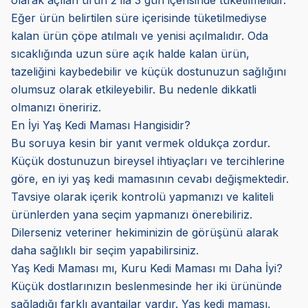
olarak açılan ürün 2 ila 3 gün içerisinde tüketilmelidir.
Eğer ürün belirtilen süre içerisinde tüketilmediyse
kalan ürün çöpe atılmalı ve yenisi açılmalıdır. Oda
sıcaklığında uzun süre açık halde kalan ürün,
tazeliğini kaybedebilir ve küçük dostunuzun sağlığını
olumsuz olarak etkileyebilir. Bu nedenle dikkatli
olmanızı öneririz.
En İyi Yaş Kedi Maması Hangisidir?
Bu soruya kesin bir yanıt vermek oldukça zordur.
Küçük dostunuzun bireysel ihtiyaçları ve tercihlerine
göre, en iyi yaş kedi mamasının cevabı değişmektedir.
Tavsiye olarak içerik kontrolü yapmanızı ve kaliteli
ürünlerden yana seçim yapmanızı önerebiliriz.
Dilerseniz veteriner hekiminizin de görüşünü alarak
daha sağlıklı bir seçim yapabilirsiniz.
Yaş Kedi Maması mı, Kuru Kedi Maması mı Daha İyi?
Küçük dostlarınızın beslenmesinde her iki ürününde
sağladığı farklı avantajlar vardır. Yaş kedi maması,