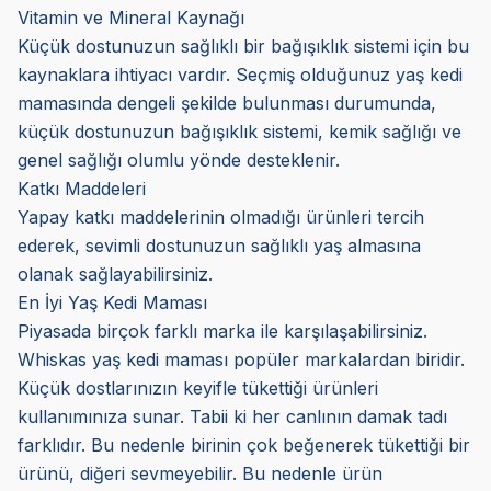
Vitamin ve Mineral Kaynağı
Küçük dostunuzun sağlıklı bir bağışıklık sistemi için bu
kaynaklara ihtiyacı vardır. Seçmiş olduğunuz yaş kedi
mamasında dengeli şekilde bulunması durumunda,
küçük dostunuzun bağışıklık sistemi, kemik sağlığı ve
genel sağlığı olumlu yönde desteklenir.
Katkı Maddeleri
Yapay katkı maddelerinin olmadığı ürünleri tercih
ederek, sevimli dostunuzun sağlıklı yaş almasına
olanak sağlayabilirsiniz.
En İyi Yaş Kedi Maması
Piyasada birçok farklı marka ile karşılaşabilirsiniz.
Whiskas yaş kedi maması popüler markalardan biridir.
Küçük dostlarınızın keyifle tükettiği ürünleri
kullanımınıza sunar. Tabii ki her canlının damak tadı
farklıdır. Bu nedenle birinin çok beğenerek tükettiği bir
ürünü, diğeri sevmeyebilir. Bu nedenle ürün