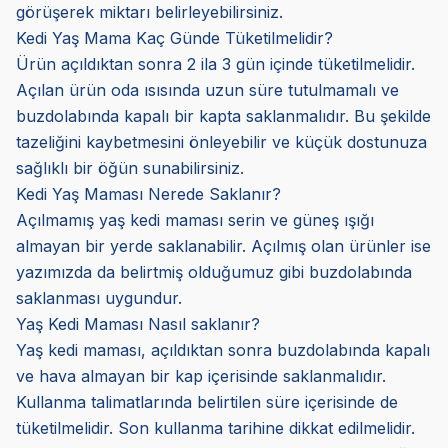
görüşerek miktarı belirleyebilirsiniz.
Kedi Yaş Mama Kaç Günde Tüketilmelidir?
Ürün açıldıktan sonra 2 ila 3 gün içinde tüketilmelidir.
Açılan ürün oda ısısında uzun süre tutulmamalı ve
buzdolabında kapalı bir kapta saklanmalıdır. Bu şekilde
tazeliğini kaybetmesini önleyebilir ve küçük dostunuza
sağlıklı bir öğün sunabilirsiniz.
Kedi Yaş Maması Nerede Saklanır?
Açılmamış yaş kedi maması serin ve güneş ışığı
almayan bir yerde saklanabilir. Açılmış olan ürünler ise
yazımızda da belirtmiş olduğumuz gibi buzdolabında
saklanması uygundur.
Yaş Kedi Maması Nasıl saklanır?
Yaş kedi maması, açıldıktan sonra buzdolabında kapalı
ve hava almayan bir kap içerisinde saklanmalıdır.
Kullanma talimatlarında belirtilen süre içerisinde de
tüketilmelidir. Son kullanma tarihine dikkat edilmelidir.