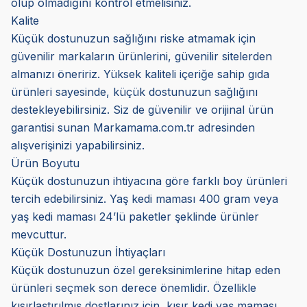
olup olmadığını kontrol etmelisiniz.
Kalite
Küçük dostunuzun sağlığını riske atmamak için
güvenilir markaların ürünlerini, güvenilir sitelerden
almanızı öneririz. Yüksek kaliteli içeriğe sahip gıda
ürünleri sayesinde, küçük dostunuzun sağlığını
destekleyebilirsiniz. Siz de güvenilir ve orijinal ürün
garantisi sunan Markamama.com.tr adresinden
alışverişinizi yapabilirsiniz.
Ürün Boyutu
Küçük dostunuzun ihtiyacına göre farklı boy ürünleri
tercih edebilirsiniz. Yaş kedi maması 400 gram veya
yaş kedi maması 24’lü paketler şeklinde ürünler
mevcuttur.
Küçük Dostunuzun İhtiyaçları
Küçük dostunuzun özel gereksinimlerine hitap eden
ürünleri seçmek son derece önemlidir. Özellikle
kısırlaştırılmış dostlarınız için, kısır kedi yaş maması