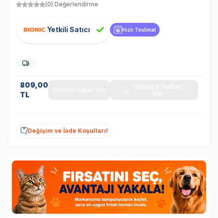
(0) Değerlendirme
Yetkili Satıcı
Hızlı Teslimat
809,00
Gelince Haber
Gelince Haber Ver
Ver
TL
Değişim ve İade Koşulları!