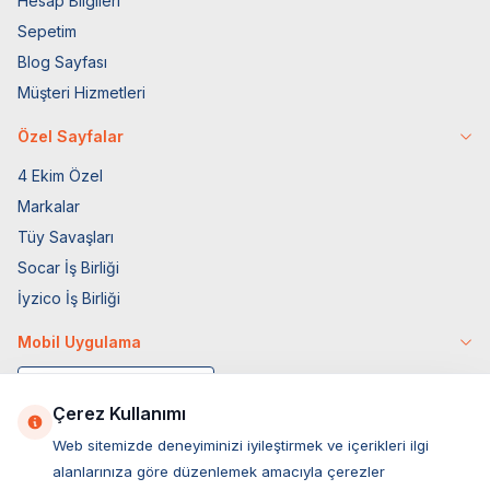
Hesap Bilgileri
Sepetim
Blog Sayfası
Müşteri Hizmetleri
Özel Sayfalar
4 Ekim Özel
Markalar
Tüy Savaşları
Socar İş Birliği
İyzico İş Birliği
Mobil Uygulama
Çerez Kullanımı
Web sitemizde deneyiminizi iyileştirmek ve içerikleri ilgi
alanlarınıza göre düzenlemek amacıyla çerezler