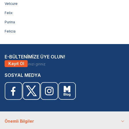
Vetcure
Felix
Purina
Felicia
E-BÜLTENİMİZE ÜYE OLUN!
Kayıt Ol
SOSYAL MEDYA
Önemli Bilgiler