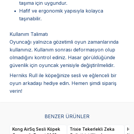
taşıma için uygundur.
Hafif ve ergonomik yapısıyla kolayca
taşınabilir.
Kullanım Talimatı
Oyuncağı yalnızca gözetimli oyun zamanlarında
kullanınız. Kullanım sonrası deformasyon olup
olmadığını kontrol ediniz. Hasar görüldüğünde
güvenlik için oyuncak yenisiyle değiştirilmelidir.
Herniks Rull ile köpeğinize sesli ve eğlenceli bir
oyun arkadaşı hediye edin. Hemen şimdi sipariş
verin!
BENZER ÜRÜNLER
Kong AirSq Sesli Köpek
Trixie Tekerlekli Zeka
Her