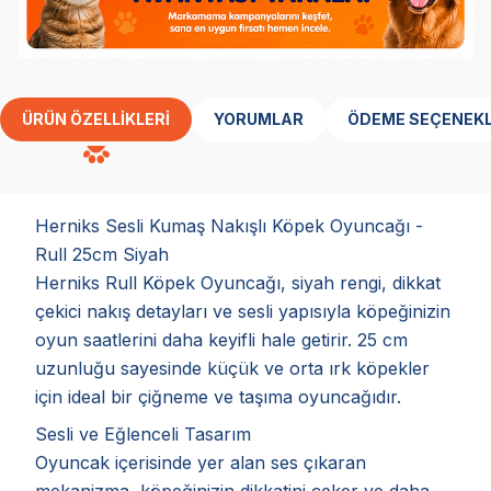
ÜRÜN ÖZELLIKLERI
YORUMLAR
ÖDEME SEÇENEKL
Herniks Sesli Kumaş Nakışlı Köpek Oyuncağı -
Rull 25cm Siyah
Herniks Rull Köpek Oyuncağı, siyah rengi, dikkat
çekici nakış detayları ve sesli yapısıyla köpeğinizin
oyun saatlerini daha keyifli hale getirir. 25 cm
uzunluğu sayesinde küçük ve orta ırk köpekler
için ideal bir çiğneme ve taşıma oyuncağıdır.
Sesli ve Eğlenceli Tasarım
Oyuncak içerisinde yer alan ses çıkaran
mekanizma, köpeğinizin dikkatini çeker ve daha