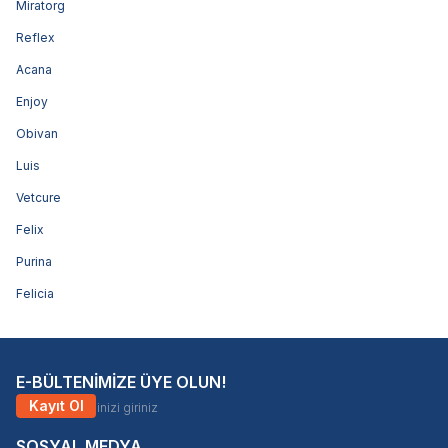
Miratorg
Reflex
Acana
Enjoy
Obivan
Luis
Vetcure
Felix
Purina
Felicia
E-BÜLTENİMİZE ÜYE OLUN!
Kayıt Ol
SOSYAL MEDYA