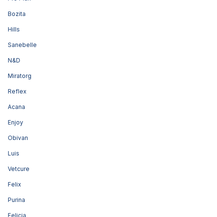
Bozita
Hills
Sanebelle
N&D
Miratorg
Reflex
Acana
Enjoy
Obivan
Luis
Vetcure
Felix
Purina
Felicia