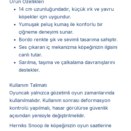
Ürün Özellikleri
14 cm uzunluğundadır, küçük ırk ve yavru
köpekler için uygundur.
Yumuşak peluş kumaş ile konforlu bir
çiğneme deneyimi sunar.
Bordo renkte şık ve sevimli tasarıma sahiptir.
Ses çıkaran iç mekanizma köpeğinizin ilgisini
canlı tutar.
Sarılma, taşıma ve çalkalama davranışlarını
destekler.
Kullanım Talimatı
Oyuncak yalnızca gözetimli oyun zamanlarında
kullanılmalıdır. Kullanım sonrası deformasyon
kontrolü yapılmalı, hasar görülürse güvenlik
açısından yenisiyle değiştirilmelidir.
Herniks Snoop ile köpeğinizin oyun saatlerine