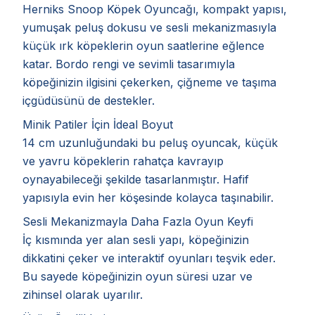
Herniks Snoop Köpek Oyuncağı, kompakt yapısı,
yumuşak peluş dokusu ve sesli mekanizmasıyla
küçük ırk köpeklerin oyun saatlerine eğlence
katar. Bordo rengi ve sevimli tasarımıyla
köpeğinizin ilgisini çekerken, çiğneme ve taşıma
içgüdüsünü de destekler.
Minik Patiler İçin İdeal Boyut
14 cm uzunluğundaki bu peluş oyuncak, küçük
ve yavru köpeklerin rahatça kavrayıp
oynayabileceği şekilde tasarlanmıştır. Hafif
yapısıyla evin her köşesinde kolayca taşınabilir.
Sesli Mekanizmayla Daha Fazla Oyun Keyfi
İç kısmında yer alan sesli yapı, köpeğinizin
dikkatini çeker ve interaktif oyunları teşvik eder.
Bu sayede köpeğinizin oyun süresi uzar ve
zihinsel olarak uyarılır.