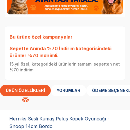
Bu ürüne özel kampanyalar
Sepette Anında %70 İndirim
kategorisindeki
ürünler %70 indirimli.
15.yıl özel, kategorideki ürünlerin tamamı sepetten net
%70 indirim!
ÜRÜN ÖZELLIKLERI
YORUMLAR
ÖDEME SEÇENEKL
Herniks Sesli Kumaş Peluş Köpek Oyuncağı -
Snoop 14cm Bordo