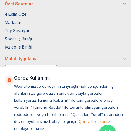
Özel Sayfalar
4 Ekim Özel
Markalar
Tüy Savaşları
Socar İş Birliği
İyzico İş Birliği
Mobil Uygulama
Çerez Kullanımı
Web sitemizde deneyiminizi iyileştirmek ve içerikleri ilgi
alanlarınıza göre düzenlemek amacıyla çerezler
kullanıyoruz.Tümünü Kabul Et” ile tüm çerezlere onay
verebilir, “Tümünü Reddet” ile zorunlu olmayan çerezleri
reddedebilir veya tercihlerinizi “Çerezleri Yönet” üzerinden
düzenleyebilirsiniz.Detaylı bilgi için
Çerez Politikamızı
Müşteri Hizmetleri
inceleyebilirsiniz.