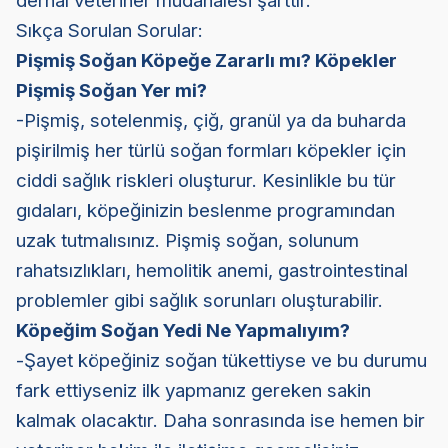
derhal veteriner müdahalesi şarttır.
Sıkça Sorulan Sorular:
Pişmiş Soğan Köpeğe Zararlı mı? Köpekler
Pişmiş Soğan Yer mi?
-Pişmiş, sotelenmiş, çiğ, granül ya da buharda
pişirilmiş her türlü soğan formları köpekler için
ciddi sağlık riskleri oluşturur. Kesinlikle bu tür
gıdaları, köpeğinizin beslenme programından
uzak tutmalısınız. Pişmiş soğan, solunum
rahatsızlıkları, hemolitik anemi, gastrointestinal
problemler gibi sağlık sorunları oluşturabilir.
Köpeğim Soğan Yedi Ne Yapmalıyım?
-Şayet köpeğiniz soğan tükettiyse ve bu durumu
fark ettiyseniz ilk yapmanız gereken sakin
kalmak olacaktır. Daha sonrasında ise hemen bir