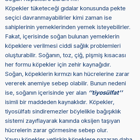
Köpekler tüketeceği gıdalar konusunda pekte
seçici davranmayabilirler kimi zaman ise
sahiplerinin yemeklerinden yemek isteyebilirler.
Fakat, içerisinde soğan bulunan yemeklerin
köpeklere verilmesi ciddi sağlık problemleri
oluşturabilir. Soğanın, toz, çiğ, pişmiş kısacası
her formu köpekler için zehir kaynağıdır.
Soğan, köpeklerin kırmızı kan hücrelerine zarar
vererek anemiye sebep olabilir. Bunun nedeni
ise, soğanın içerisinde yer alan
‘’tiyosülfat’’
isimli bir maddeden kaynaklıdır. Köpekler,
tiyosülfatı sindiremezler böylelikle bağışıklık
sistemi zayıflayarak kanında oksijen taşıyan
hücrelerin zarar görmesine sebep olur.
Yavru köpekler yetişkin köpeklere nazaran daha