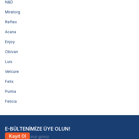
N&D
Miratorg
Reflex
Acana
Enjoy
Obivan
Luis
Vetcure
Felix
Purina
Felicia
E-BÜLTENİMİZE ÜYE OLUN!
Kayıt Ol