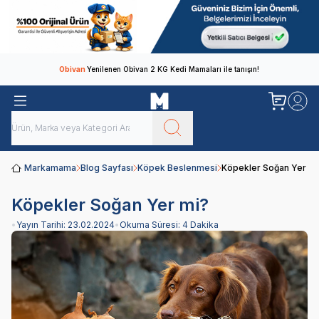
Obivan
Yenilenen Obivan 2 KG Kedi Mamaları ile tanışın!
Markamama
Blog Sayfası
Köpek Beslenmesi
Köpekler Soğan Yer mi
Köpekler Soğan Yer mi?
•
Yayın Tarihi:
23.02.2024
•
Okuma Süresi:
4 Dakika