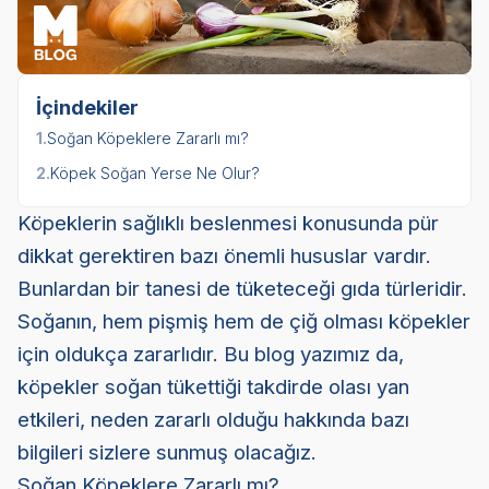
İçindekiler
1.
Soğan Köpeklere Zararlı mı?
2.
Köpek Soğan Yerse Ne Olur?
Köpeklerin sağlıklı beslenmesi konusunda pür
dikkat gerektiren bazı önemli hususlar vardır.
Bunlardan bir tanesi de tüketeceği gıda türleridir.
Soğanın, hem pişmiş hem de çiğ olması köpekler
için oldukça zararlıdır. Bu blog yazımız da,
köpekler soğan tükettiği takdirde olası yan
etkileri, neden zararlı olduğu hakkında bazı
bilgileri sizlere sunmuş olacağız.
Soğan Köpeklere Zararlı mı?