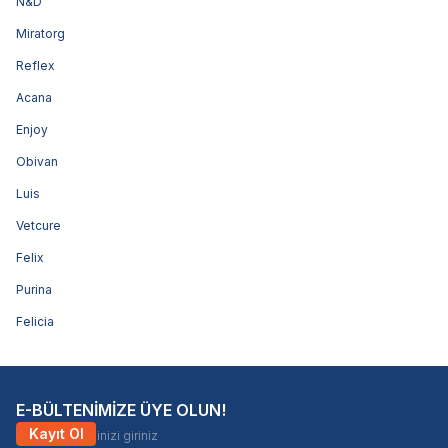
N&D
Miratorg
Reflex
Acana
Enjoy
Obivan
Luis
Vetcure
Felix
Purina
Felicia
E-BÜLTENİMİZE ÜYE OLUN!
Kayıt Ol