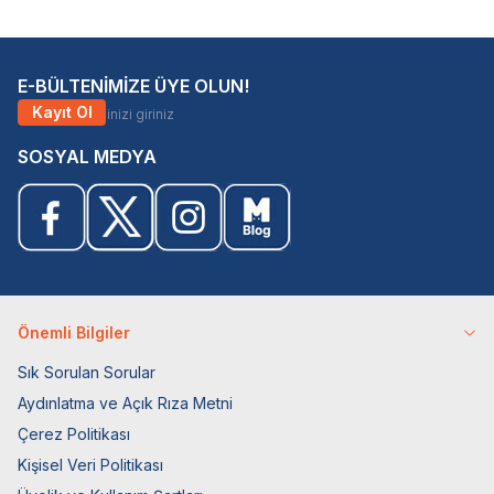
E-BÜLTENİMİZE ÜYE OLUN!
Kayıt Ol
SOSYAL MEDYA
Önemli Bilgiler
Sık Sorulan Sorular
Aydınlatma ve Açık Rıza Metni
Çerez Politikası
Kişisel Veri Politikası