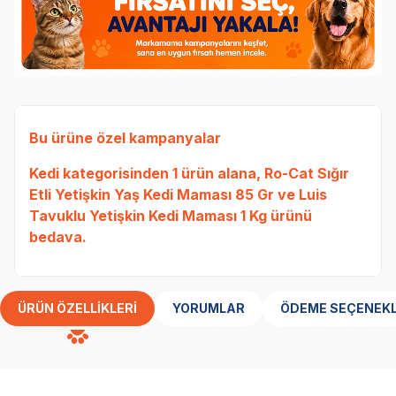
Bu ürüne özel kampanyalar
Kedi
kategorisinden 1 ürün alana,
Ro-Cat Sığır
Etli Yetişkin Yaş Kedi Maması 85 Gr
ve
Luis
Tavuklu Yetişkin Kedi Maması 1 Kg
ürünü
bedava.
ÜRÜN ÖZELLIKLERI
YORUMLAR
ÖDEME SEÇENEKL