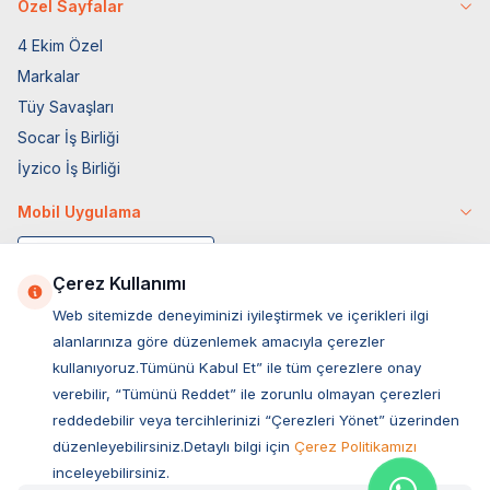
Özel Sayfalar
4 Ekim Özel
Markalar
Tüy Savaşları
Socar İş Birliği
İyzico İş Birliği
Mobil Uygulama
Çerez Kullanımı
Web sitemizde deneyiminizi iyileştirmek ve içerikleri ilgi
alanlarınıza göre düzenlemek amacıyla çerezler
kullanıyoruz.Tümünü Kabul Et” ile tüm çerezlere onay
verebilir, “Tümünü Reddet” ile zorunlu olmayan çerezleri
reddedebilir veya tercihlerinizi “Çerezleri Yönet” üzerinden
düzenleyebilirsiniz.Detaylı bilgi için
Çerez Politikamızı
Müşteri Hizmetleri
inceleyebilirsiniz.