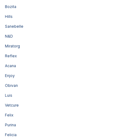
Bozita
Hills
Sanebelle
N&D
Miratorg
Reflex
Acana
Enjoy
Obivan
Luis
Vetcure
Felix
Purina
Felicia