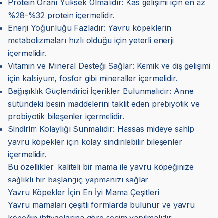
Protein Oranı Yüksek Olmalıdır: Kas gelişimi için en az
%28-%32 protein içermelidir.
Enerji Yoğunluğu Fazladır: Yavru köpeklerin
metabolizmaları hızlı olduğu için yeterli enerji
içermelidir.
Vitamin ve Mineral Desteği Sağlar: Kemik ve diş gelişimi
için kalsiyum, fosfor gibi mineraller içermelidir.
Bağışıklık Güçlendirici İçerikler Bulunmalıdır: Anne
sütündeki besin maddelerini taklit eden prebiyotik ve
probiyotik bileşenler içermelidir.
Sindirim Kolaylığı Sunmalıdır: Hassas mideye sahip
yavru köpekler için kolay sindirilebilir bileşenler
içermelidir.
Bu özellikler, kaliteli bir mama ile yavru köpeğinize
sağlıklı bir başlangıç yapmanızı sağlar.
Yavru Köpekler İçin En İyi Mama Çeşitleri
Yavru mamaları çeşitli formlarda bulunur ve yavru
köpeğin ihtiyaçlarına göre seçim yapılmalıdır.