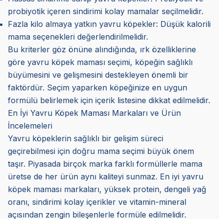
probiyotik içeren sindirimi kolay mamalar seçilmelidir.
Fazla kilo almaya yatkın yavru köpekler: Düşük kalorili
mama seçenekleri değerlendirilmelidir.
Bu kriterler göz önüne alındığında, ırk özelliklerine
göre yavru köpek maması seçimi, köpeğin sağlıklı
büyümesini ve gelişmesini destekleyen önemli bir
faktördür. Seçim yaparken köpeğinize en uygun
formülü belirlemek için içerik listesine dikkat edilmelidir.
En İyi Yavru Köpek Maması Markaları ve Ürün
İncelemeleri
Yavru köpeklerin sağlıklı bir gelişim süreci
geçirebilmesi için doğru mama seçimi büyük önem
taşır. Piyasada birçok marka farklı formüllerle mama
üretse de her ürün aynı kaliteyi sunmaz. En iyi yavru
köpek maması markaları, yüksek protein, dengeli yağ
oranı, sindirimi kolay içerikler ve vitamin-mineral
açısından zengin bileşenlerle formüle edilmelidir.