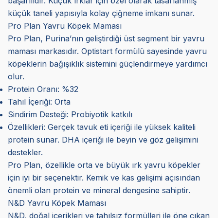
başarılıdır. Küçük ırklar için özel olarak tasarlanmış
küçük taneli yapısıyla kolay çiğneme imkanı sunar.
Pro Plan Yavru Köpek Maması
Pro Plan, Purina’nın geliştirdiği üst segment bir yavru
maması markasıdır. Optistart formülü sayesinde yavru
köpeklerin bağışıklık sistemini güçlendirmeye yardımcı
olur.
Protein Oranı: %32
Tahıl İçeriği: Orta
Sindirim Desteği: Probiyotik katkılı
Özellikleri: Gerçek tavuk eti içeriği ile yüksek kaliteli
protein sunar. DHA içeriği ile beyin ve göz gelişimini
destekler.
Pro Plan, özellikle orta ve büyük ırk yavru köpekler
için iyi bir seçenektir. Kemik ve kas gelişimi açısından
önemli olan protein ve mineral dengesine sahiptir.
N&D Yavru Köpek Maması
N&D, doğal içerikleri ve tahılsız formülleri ile öne çıkan