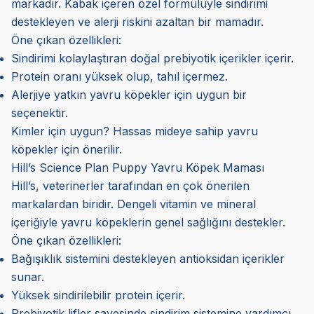
markadır. Kabak içeren özel formülüyle sindirimi
destekleyen ve alerji riskini azaltan bir mamadır.
Öne çıkan özellikleri:
Sindirimi kolaylaştıran doğal prebiyotik içerikler içerir.
Protein oranı yüksek olup, tahıl içermez.
Alerjiye yatkın yavru köpekler için uygun bir
seçenektir.
Kimler için uygun? Hassas mideye sahip yavru
köpekler için önerilir.
Hill’s Science Plan Puppy Yavru Köpek Maması
Hill’s, veterinerler tarafından en çok önerilen
markalardan biridir. Dengeli vitamin ve mineral
içeriğiyle yavru köpeklerin genel sağlığını destekler.
Öne çıkan özellikleri:
Bağışıklık sistemini destekleyen antioksidan içerikler
sunar.
Yüksek sindirilebilir protein içerir.
Prebiyotik lifler sayesinde sindirim sistemine yardımcı