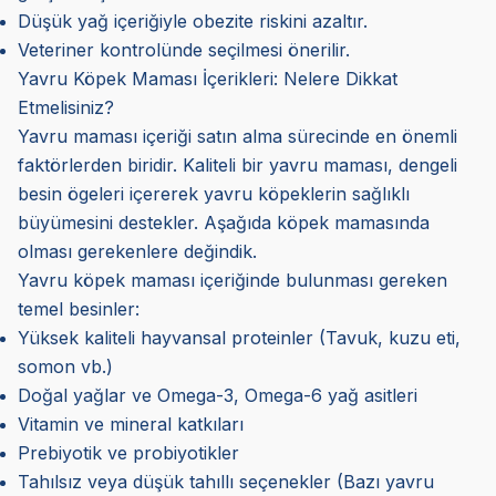
Düşük yağ içeriğiyle obezite riskini azaltır.
Veteriner kontrolünde seçilmesi önerilir.
Yavru Köpek Maması İçerikleri: Nelere Dikkat
Etmelisiniz?
Yavru maması içeriği satın alma sürecinde en önemli
faktörlerden biridir. Kaliteli bir yavru maması, dengeli
besin ögeleri içererek yavru köpeklerin sağlıklı
büyümesini destekler. Aşağıda köpek mamasında
olması gerekenlere değindik.
Yavru köpek maması içeriğinde bulunması gereken
temel besinler:
Yüksek kaliteli hayvansal proteinler (Tavuk, kuzu eti,
somon vb.)
Doğal yağlar ve Omega-3, Omega-6 yağ asitleri
Vitamin ve mineral katkıları
Prebiyotik ve probiyotikler
Tahılsız veya düşük tahıllı seçenekler (Bazı yavru