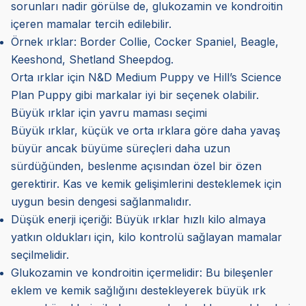
sorunları nadir görülse de, glukozamin ve kondroitin
içeren mamalar tercih edilebilir.
Örnek ırklar: Border Collie, Cocker Spaniel, Beagle,
Keeshond, Shetland Sheepdog.
Orta ırklar için N&D Medium Puppy ve Hill’s Science
Plan Puppy gibi markalar iyi bir seçenek olabilir.
Büyük ırklar için yavru maması seçimi
Büyük ırklar, küçük ve orta ırklara göre daha yavaş
büyür ancak büyüme süreçleri daha uzun
sürdüğünden, beslenme açısından özel bir özen
gerektirir. Kas ve kemik gelişimlerini desteklemek için
uygun besin dengesi sağlanmalıdır.
Düşük enerji içeriği: Büyük ırklar hızlı kilo almaya
yatkın oldukları için, kilo kontrolü sağlayan mamalar
seçilmelidir.
Glukozamin ve kondroitin içermelidir: Bu bileşenler
eklem ve kemik sağlığını destekleyerek büyük ırk