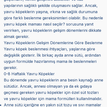
yapılarının sağlıklı şekilde oluşmasını sağlar. Ancak,
yavru köpeklerin yaşına, ırkına ve sağlık durumuna
göre farklı beslenme gereksinimleri olabilir. Bu nedenle
yavru köpek maması nasıl seçilir? sorusuna yanıt
verirken, yavru köpeklerin gelişim dönemlerini dikkate
almak gerekir.
Yavru Köpeklerin Gelişim Dönemlerine Göre Beslenme
Yavru köpek beslenmesi ihtiyaçları, yaşlarına göre
değişiklik gösterir. İlk birkaç ayda anne sütü, ardından
uygun formülde hazırlanmış mama ile beslenmeleri
gerekir.
0-8 Haftalık Yavru Köpekler
Bu dönemde yavru köpeklerin ana besin kaynağı anne
sütüdür. Ancak, annesi olmayan ya da ek gıdaya
geçmesi gereken yavru köpekler için özel süt tozları
ve yavru köpekler için mama formülleri kullanılmalıdır.
Anne sütü içeriğine en yakın süt tozu ve sıvı mamalar