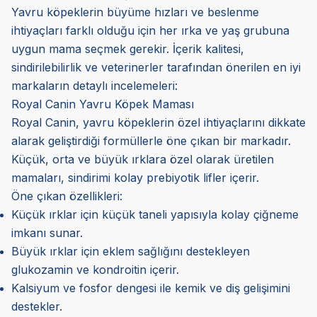
Yavru köpeklerin büyüme hızları ve beslenme
ihtiyaçları farklı olduğu için her ırka ve yaş grubuna
uygun mama seçmek gerekir. İçerik kalitesi,
sindirilebilirlik ve veterinerler tarafından önerilen en iyi
markaların detaylı incelemeleri:
Royal Canin Yavru Köpek Maması
Royal Canin, yavru köpeklerin özel ihtiyaçlarını dikkate
alarak geliştirdiği formüllerle öne çıkan bir markadır.
Küçük, orta ve büyük ırklara özel olarak üretilen
mamaları, sindirimi kolay prebiyotik lifler içerir.
Öne çıkan özellikleri:
Küçük ırklar için küçük taneli yapısıyla kolay çiğneme
imkanı sunar.
Büyük ırklar için eklem sağlığını destekleyen
glukozamin ve kondroitin içerir.
Kalsiyum ve fosfor dengesi ile kemik ve diş gelişimini
destekler.