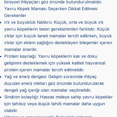
bireysel ihtiyaçları göz önünde bulundurulmalıdır.
Yavru Köpek Maması Seçerken Dikkat Edilmesi
Gerekenler
Irk ve büyüklük faktörü: Küçük, orta ve büyük ırk
yavru köpeklerin besin gereksinimleri farklıdır. Küçük
ırklar için küçük taneli mamalar tercih edilirken, büyük
ırklar için eklem sağlığını destekleyen bileşenler içeren
mamalar önerilir.
Protein kaynağı: Yavru köpeklerin kas ve doku
gelişimini desteklemek için yüksek kaliteli hayvansal
protein içeren mamalar tercih edilmelidir.
Yağ ve enerji dengesi: Gelişim sürecinde ihtiyaç
duyulan enerji miktarı göz önünde bulundurularak
dengeli yağ içeriği olan mamalar seçilmelidir.
Sindirim kolaylığı: Hassas mideye sahip yavru köpekler
için tahılsız veya düşük tahıllı mamalar daha uygun
olabilir.