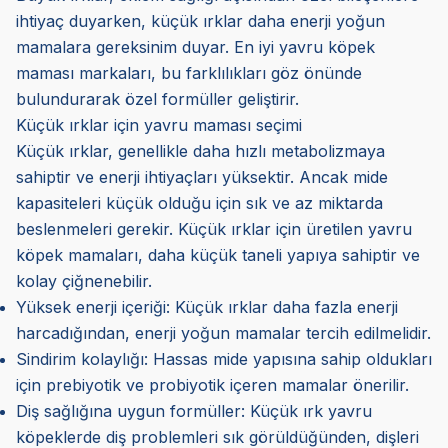
ihtiyaç duyarken, küçük ırklar daha enerji yoğun
mamalara gereksinim duyar. En iyi yavru köpek
maması markaları, bu farklılıkları göz önünde
bulundurarak özel formüller geliştirir.
Küçük ırklar için yavru maması seçimi
Küçük ırklar, genellikle daha hızlı metabolizmaya
sahiptir ve enerji ihtiyaçları yüksektir. Ancak mide
kapasiteleri küçük olduğu için sık ve az miktarda
beslenmeleri gerekir. Küçük ırklar için üretilen yavru
köpek mamaları, daha küçük taneli yapıya sahiptir ve
kolay çiğnenebilir.
Yüksek enerji içeriği: Küçük ırklar daha fazla enerji
harcadığından, enerji yoğun mamalar tercih edilmelidir.
Sindirim kolaylığı: Hassas mide yapısına sahip oldukları
için prebiyotik ve probiyotik içeren mamalar önerilir.
Diş sağlığına uygun formüller: Küçük ırk yavru
köpeklerde diş problemleri sık görüldüğünden, dişleri