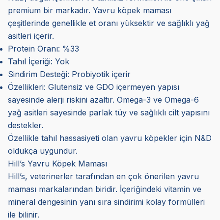
premium bir markadır. Yavru köpek maması
çeşitlerinde genellikle et oranı yüksektir ve sağlıklı yağ
asitleri içerir.
Protein Oranı: %33
Tahıl İçeriği: Yok
Sindirim Desteği: Probiyotik içerir
Özellikleri: Glutensiz ve GDO içermeyen yapısı
sayesinde alerji riskini azaltır. Omega-3 ve Omega-6
yağ asitleri sayesinde parlak tüy ve sağlıklı cilt yapısını
destekler.
Özellikle tahıl hassasiyeti olan yavru köpekler için N&D
oldukça uygundur.
Hill’s Yavru Köpek Maması
Hill’s, veterinerler tarafından en çok önerilen yavru
maması markalarından biridir. İçeriğindeki vitamin ve
mineral dengesinin yanı sıra sindirimi kolay formülleri
ile bilinir.