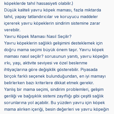
köpeklerde tahıl hassasiyeti olabilir.)
Düşük kaliteli yavru köpek maması, fazla miktarda
tahıl, yapay tatlandırıcılar ve koruyucu maddeler
içererek yavru köpeklerin sindirim sistemine zarar
verebilir.
Yavru Köpek Maması Nasıl Seçilir?
Yavru köpeklerin sağlıklı gelişimini desteklemek için
doğru mama seçimi büyük önem taşır. Yavru köpek
maması nasıl seçilir? sorusunun yanıtı, yavru köpeğin
ırkı, yaşı, aktivite seviyesi ve özel beslenme
ihtiyaçlarına göre değişiklik gösterebilir. Piyasada
birçok farklı seçenek bulunduğundan, en iyi mamayı
belirlerken bazı kriterlere dikkat etmek gerekir.
Yanlış bir mama seçimi, sindirim problemleri, gelişim
geriliği ve bağışıklık sistemi zayıflığı gibi çeşitli sağlık
sorunlarına yol açabilir. Bu yüzden yavru için köpek
mama alırken içeriği, besin değerleri ve yavru köpeğin