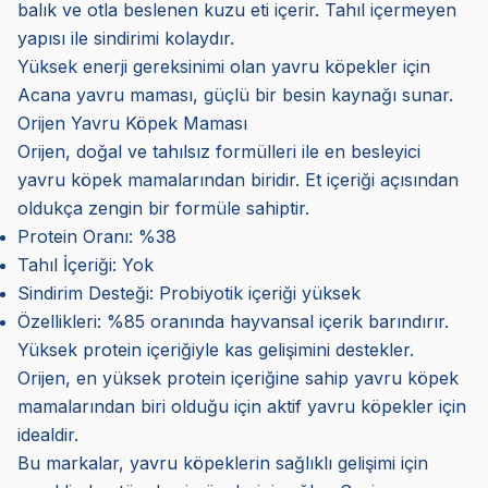
balık ve otla beslenen kuzu eti içerir. Tahıl içermeyen
yapısı ile sindirimi kolaydır.
Yüksek enerji gereksinimi olan yavru köpekler için
Acana yavru maması, güçlü bir besin kaynağı sunar.
Orijen Yavru Köpek Maması
Orijen, doğal ve tahılsız formülleri ile en besleyici
yavru köpek mamalarından biridir. Et içeriği açısından
oldukça zengin bir formüle sahiptir.
Protein Oranı: %38
Tahıl İçeriği: Yok
Sindirim Desteği: Probiyotik içeriği yüksek
Özellikleri: %85 oranında hayvansal içerik barındırır.
Yüksek protein içeriğiyle kas gelişimini destekler.
Orijen, en yüksek protein içeriğine sahip yavru köpek
mamalarından biri olduğu için aktif yavru köpekler için
idealdir.
Bu markalar, yavru köpeklerin sağlıklı gelişimi için