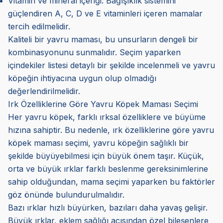
Vitamin ve mineral içeriği: Bağışıklık sistemini
güçlendiren A, C, D ve E vitaminleri içeren mamalar
tercih edilmelidir.
Kaliteli bir yavru maması, bu unsurların dengeli bir
kombinasyonunu sunmalıdır. Seçim yaparken
içindekiler listesi detaylı bir şekilde incelenmeli ve yavru
köpeğin ihtiyacına uygun olup olmadığı
değerlendirilmelidir.
Irk Özelliklerine Göre Yavru Köpek Maması Seçimi
Her yavru köpek, farklı ırksal özelliklere ve büyüme
hızına sahiptir. Bu nedenle, ırk özelliklerine göre yavru
köpek maması seçimi, yavru köpeğin sağlıklı bir
şekilde büyüyebilmesi için büyük önem taşır. Küçük,
orta ve büyük ırklar farklı beslenme gereksinimlerine
sahip olduğundan, mama seçimi yaparken bu faktörler
göz önünde bulundurulmalıdır.
Bazı ırklar hızlı büyürken, bazıları daha yavaş gelişir.
Büyük ırklar, eklem sağlığı açısından özel bileşenlere