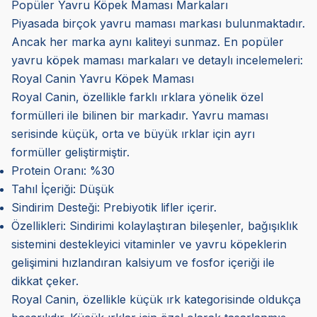
Popüler Yavru Köpek Maması Markaları
Piyasada birçok yavru maması markası bulunmaktadır.
Ancak her marka aynı kaliteyi sunmaz. En popüler
yavru köpek maması markaları ve detaylı incelemeleri:
Royal Canin Yavru Köpek Maması
Royal Canin, özellikle farklı ırklara yönelik özel
formülleri ile bilinen bir markadır. Yavru maması
serisinde küçük, orta ve büyük ırklar için ayrı
formüller geliştirmiştir.
Protein Oranı: %30
Tahıl İçeriği: Düşük
Sindirim Desteği: Prebiyotik lifler içerir.
Özellikleri: Sindirimi kolaylaştıran bileşenler, bağışıklık
sistemini destekleyici vitaminler ve yavru köpeklerin
gelişimini hızlandıran kalsiyum ve fosfor içeriği ile
dikkat çeker.
Royal Canin, özellikle küçük ırk kategorisinde oldukça