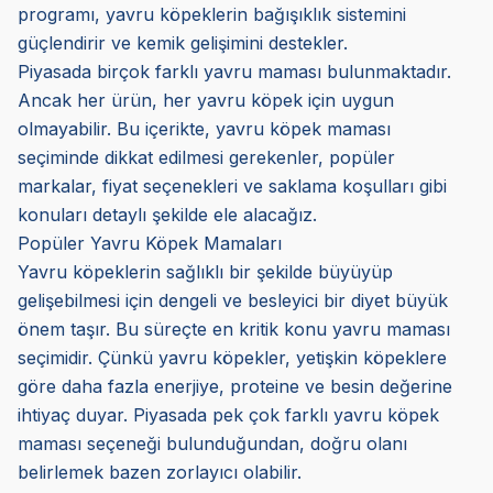
programı, yavru köpeklerin bağışıklık sistemini
güçlendirir ve kemik gelişimini destekler.
Piyasada birçok farklı yavru maması bulunmaktadır.
Ancak her ürün, her yavru köpek için uygun
olmayabilir. Bu içerikte, yavru köpek maması
seçiminde dikkat edilmesi gerekenler, popüler
markalar, fiyat seçenekleri ve saklama koşulları gibi
konuları detaylı şekilde ele alacağız.
Popüler Yavru Köpek Mamaları
Yavru köpeklerin sağlıklı bir şekilde büyüyüp
gelişebilmesi için dengeli ve besleyici bir diyet büyük
önem taşır. Bu süreçte en kritik konu yavru maması
seçimidir. Çünkü yavru köpekler, yetişkin köpeklere
göre daha fazla enerjiye, proteine ve besin değerine
ihtiyaç duyar. Piyasada pek çok farklı yavru köpek
maması seçeneği bulunduğundan, doğru olanı
belirlemek bazen zorlayıcı olabilir.