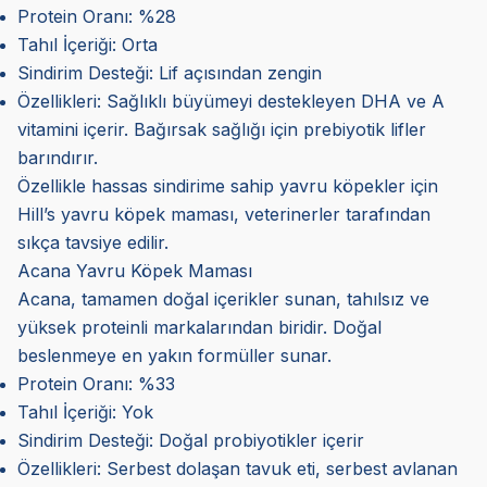
Protein Oranı: %28
Tahıl İçeriği: Orta
Sindirim Desteği: Lif açısından zengin
Özellikleri: Sağlıklı büyümeyi destekleyen DHA ve A
vitamini içerir. Bağırsak sağlığı için prebiyotik lifler
barındırır.
Özellikle hassas sindirime sahip yavru köpekler için
Hill’s yavru köpek maması, veterinerler tarafından
sıkça tavsiye edilir.
Acana Yavru Köpek Maması
Acana, tamamen doğal içerikler sunan, tahılsız ve
yüksek proteinli markalarından biridir. Doğal
beslenmeye en yakın formüller sunar.
Protein Oranı: %33
Tahıl İçeriği: Yok
Sindirim Desteği: Doğal probiyotikler içerir
Özellikleri: Serbest dolaşan tavuk eti, serbest avlanan