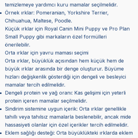
temizlemeye yardımcı kuru mamalar seçilmelidir.
Örnek ırklar: Pomeranian, Yorkshire Terrier,
Chihuahua, Maltese, Poodle.
Küçük ırklar için Royal Canin Mini Puppy ve Pro Plan
Small Puppy gibi markaların özel formülleri
önerilebilir.
Orta ırklar için yavru maması seçimi
Orta ırklar, büyüklük açısından hem küçük hem de
büyük ırklar arasında bir denge oluşturur. Büyüme
hızları değişkenlik gösterdiği için dengeli ve besleyici
mamalar tercih edilmelidir.
Dengeli protein ve yağ oranı: Kas gelişimi için yeterli
protein içeren mamalar seçilmelidir.
Sindirim sistemine uygun içerik: Orta ırklar genellikle
tahıllı veya tahılsız mamalarla beslenebilir, ancak mide
hassasiyeti olanlar için özel içerikler tercih edilmelidir.
Eklem sağlığı desteği: Orta büyüklükteki ırklarda eklem