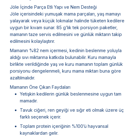
Jöle İçinde Parça Etli Yapı ve Nem Desteği
Jöle içerisindeki yumuşak mama parçaları, yaş mamayı
yalayarak veya küçük lokmalar halinde tüketen kedilere
uygun bir kıvam sunar. 85 g’lık tek porsiyon paketler,
mamanın taze servis edilmesini ve günlük miktarın takip
edilmesini kolaylaştırır.
Mamanın %82 nem içermesi, kedinin beslenme yoluyla
aldığı sıvı miktarına katkıda bulunabilir. Kuru mamayla
birlikte verildiğinde yaş ve kuru mamanın toplam günlük
porsiyonu dengelenmeli, kuru mama miktarı buna göre
azaltılmalıdır.
Mamanın Öne Çıkan Faydaları
Yetişkin kedilerin günlük beslenmesine uygun tam
mamadır.
Tavuk ciğeri, ren geyiği ve sığır eti olmak üzere üç
farklı seçenek içerir.
Toplam protein içeriğinin %100’ü hayvansal
kaynaklardan gelir.