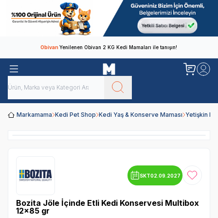
Obivan
Yenilenen Obivan 2 KG Kedi Mamaları ile tanışın!
Markamama
Kedi Pet Shop
Kedi Yaş & Konserve Maması
Yetişkin K
SKT
02.09.2027
Favoriye
Bozita Jöle İçinde Etli Kedi Konservesi Multibox
12x85 gr