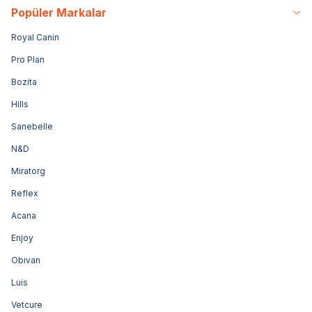
Popüler Markalar
Royal Canin
Pro Plan
Bozita
Hills
Sanebelle
N&D
Miratorg
Reflex
Acana
Enjoy
Obivan
Luis
Vetcure