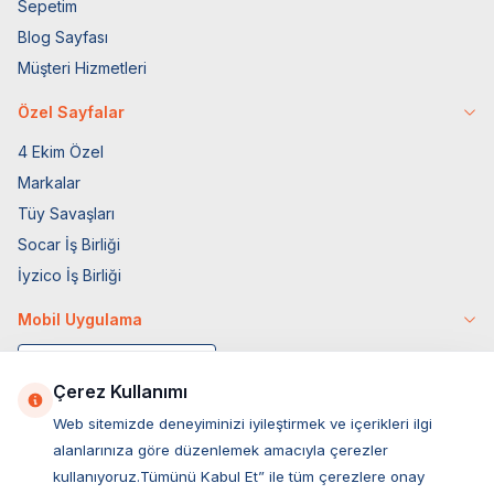
Sepetim
Blog Sayfası
Müşteri Hizmetleri
Özel Sayfalar
4 Ekim Özel
Markalar
Tüy Savaşları
Socar İş Birliği
İyzico İş Birliği
Mobil Uygulama
Çerez Kullanımı
Web sitemizde deneyiminizi iyileştirmek ve içerikleri ilgi
alanlarınıza göre düzenlemek amacıyla çerezler
kullanıyoruz.Tümünü Kabul Et” ile tüm çerezlere onay