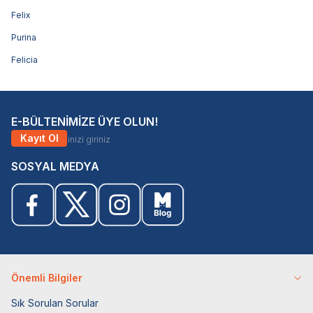
Felix
Purina
Felicia
E-BÜLTENİMİZE ÜYE OLUN!
Kayıt Ol
SOSYAL MEDYA
Önemli Bilgiler
Sık Sorulan Sorular