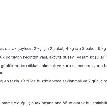
k olarak şöyledir: 2 kg için 2 paket, 4 kg için 3 paket, 6 kg 
ünlük porsiyon kedinizin yaşı, aktivite düzeyi, yaşam koşulla
günlük miktarı dikkate alınmalı ve kuru mama porsiyonu buna
r.
aj en fazla +8 °C’de buzdolabında saklanmalı ve 2 gün içinde
mama olduğu için tek başına ana öğün olarak kullanılabilir