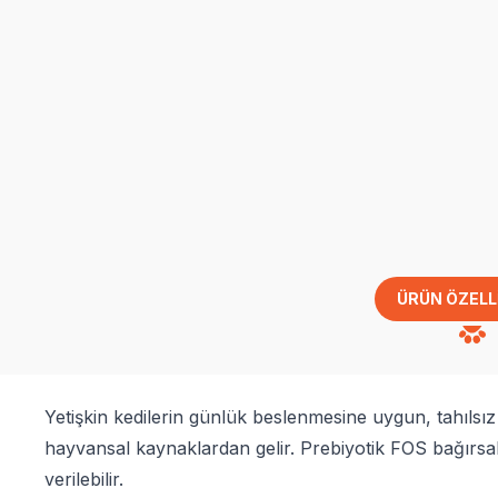
ÜRÜN ÖZELL
Yetişkin kedilerin günlük beslenmesine uygun, tahılsı
hayvansal kaynaklardan gelir. Prebiyotik FOS bağırsak f
verilebilir.