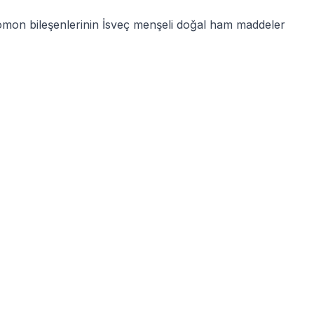
e somon bileşenlerinin İsveç menşeli doğal ham maddeler