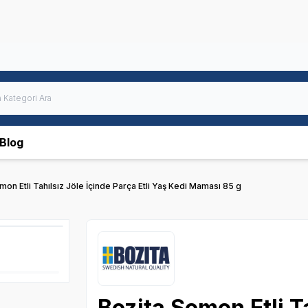
Blog
mon Etli Tahılsız Jöle İçinde Parça Etli Yaş Kedi Maması 85 g
Bozita Somon Etli T