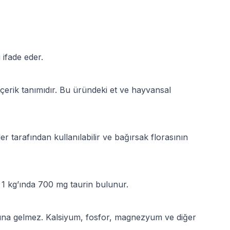
 ifade eder.
içerik tanımıdır. Bu üründeki et ve hayvansal
er tarafından kullanılabilir ve bağırsak florasının
 1 kg’ında 700 mg taurin bulunur.
mına gelmez. Kalsiyum, fosfor, magnezyum ve diğer