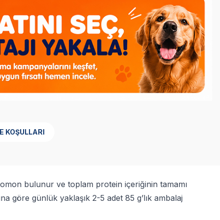
E KOŞULLARI
 somon bulunur ve toplam protein içeriğinin tamamı
ğına göre günlük yaklaşık 2-5 adet 85 g’lık ambalaj