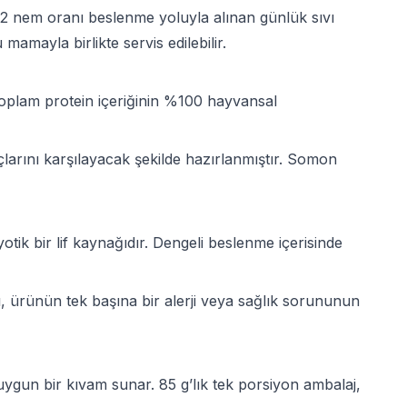
%82 nem oranı beslenme yoluyla alınan günlük sıvı
mayla birlikte servis edilebilir.
oplam protein içeriğinin %100 hayvansal
çlarını karşılayacak şekilde hazırlanmıştır. Somon
otik bir lif kaynağıdır. Dengeli beslenme içerisinde
, ürünün tek başına bir alerji veya sağlık sorununun
ygun bir kıvam sunar. 85 g’lık tek porsiyon ambalaj,