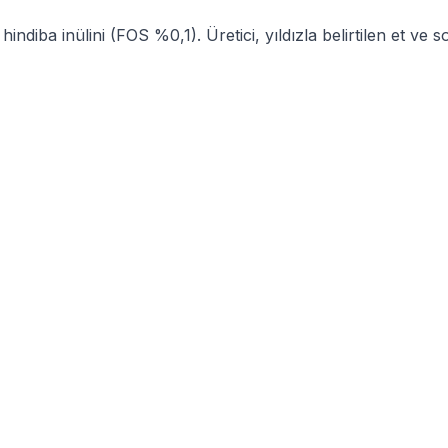
ndiba inülini (FOS %0,1). Üretici, yıldızla belirtilen et v