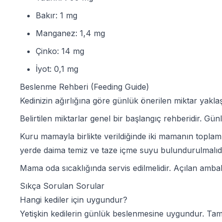
Bakır: 1 mg
Manganez: 1,4 mg
Çinko: 14 mg
İyot: 0,1 mg
Beslenme Rehberi (Feeding Guide)
Kedinizin ağırlığına göre günlük önerilen miktar yaklaşı
Belirtilen miktarlar genel bir başlangıç rehberidir. G
Kuru mamayla birlikte verildiğinde iki mamanın toplam 
yerde daima temiz ve taze içme suyu bulundurulmalıdı
Mama oda sıcaklığında servis edilmelidir. Açılan ambal
Sıkça Sorulan Sorular
Hangi kediler için uygundur?
Yetişkin kedilerin günlük beslenmesine uygundur. Tam 