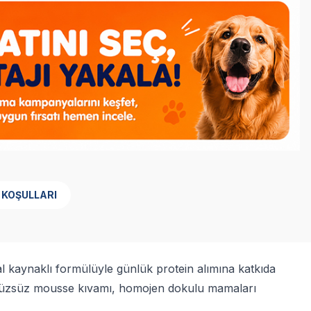
 KOŞULLARI
 kaynaklı formülüyle günlük protein alımına katkıda
 pürüzsüz mousse kıvamı, homojen dokulu mamaları