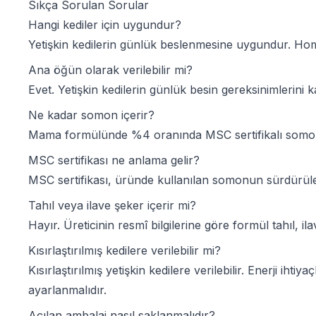
Sıkça Sorulan Sorular
Hangi kediler için uygundur?
Yetişkin kedilerin günlük beslenmesine uygundur. Homo
Ana öğün olarak verilebilir mi?
Evet. Yetişkin kedilerin günlük besin gereksinimlerin
Ne kadar somon içerir?
Mama formülünde %4 oranında MSC sertifikalı somo
MSC sertifikası ne anlama gelir?
MSC sertifikası, üründe kullanılan somonun sürdürülebil
Tahıl veya ilave şeker içerir mi?
Hayır. Üreticinin resmî bilgilerine göre formül tahıl, i
Kısırlaştırılmış kedilere verilebilir mi?
Kısırlaştırılmış yetişkin kedilere verilebilir. Enerji i
ayarlanmalıdır.
Açılan ambalaj nasıl saklanmalıdır?