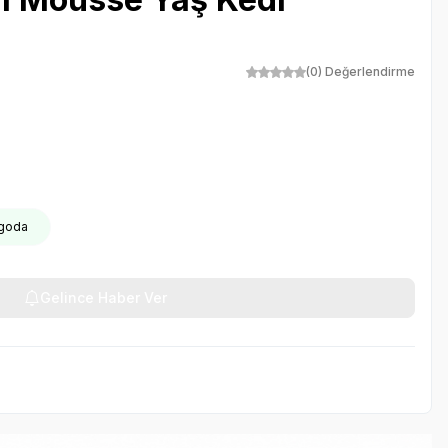
(0) Değerlendirme
rgoda
Gelince Haber Ver