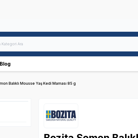
Blog
mon Balıklı Mousse Yaş Kedi Maması 85 g
Bozita Somon Balık