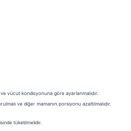
arı ve vücut kondisyonuna göre ayarlanmalıdır.
lmalı ve diğer mamanın porsiyonu azaltılmalıdır.
inde tüketilmelidir.