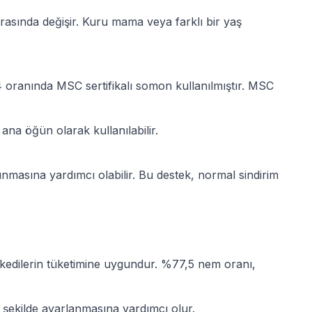
arasında değişir. Kuru mama veya farklı bir yaş
%4 oranında MSC sertifikalı somon kullanılmıştır. MSC
ana öğün olarak kullanılabilir.
nmasına yardımcı olabilir. Bu destek, normal sindirim
edilerin tüketimine uygundur. %77,5 nem oranı,
şekilde ayarlanmasına yardımcı olur.