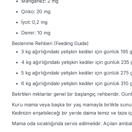
Manganez: 2 mg
Çinko: 20 mg
İyot: 0,2 mg
Demir: 10 mg
Beslenme Rehberi (Feeding Guide)
3 kg ağırlığındaki yetişkin kediler için günlük 195
4 kg ağırlığındaki yetişkin kediler için günlük 235
5 kg ağırlığındaki yetişkin kediler için günlük 275
6 kg ağırlığındaki yetişkin kediler için günlük 310
Belirtilen miktarlar genel bir başlangıç rehberidir. Gü
Kuru mama veya başka bir yaş mamayla birlikte sunul
Kedinizin erişebileceği bir yerde daima temiz ve taze 
Mama oda sıcaklığında servis edilmelidir. Açılan ambala