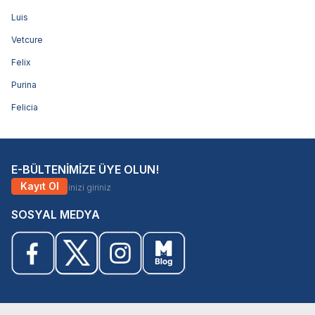
Luis
Vetcure
Felix
Purina
Felicia
E-BÜLTENİMİZE ÜYE OLUN!
Kayıt Ol
SOSYAL MEDYA