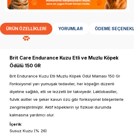
ÜRÜN ÖZELLIKLERI
YORUMLAR
ÖDEME SEÇENEKL
Brit Care Endurance Kuzu Etli ve Muzlu Köpek
Ödülü 150 GR
Brit Endurance Kuzu Etli Muzlu Köpek Ödül Maması 150 Gr
Fonksiyonel yarı yumuşak tedaviler, her köpeğin düzenli
diyetine sağlıklı, etli ve lezzetli bir takviyedir. Laktobasiller,
fulvik asitler ve şeker kavun özü gibi fonksiyonel bileşenlerle
zenginleştirilmiştir. Aktif köpeklerin iyi fiziksel durumda
kalmasına yardımcı olur.
İçerik
:
Susuz Kuzu (% 26)