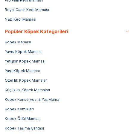
Pro Plan Kedi Maması
Royal Canin Kedi Maması
N&D Kedi Maması
Popüler Köpek Kategorileri
Köpek Maması
Yavru Köpek Maması
Yetişkin Köpek Maması
Yaşlı Köpek Maması
Özel Irk Köpek Mamaları
Küçük Irk Köpek Mamaları
Köpek Konservesi & Yaş Mama
Köpek Kemikleri
Köpek Ödül Maması
Köpek Taşıma Çantası