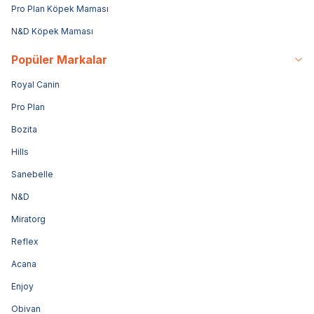
Pro Plan Köpek Maması
N&D Köpek Maması
Popüler Markalar
Royal Canin
Pro Plan
Bozita
Hills
Sanebelle
N&D
Miratorg
Reflex
Acana
Enjoy
Obivan