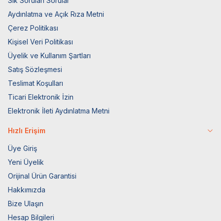
Sık Sorulan Sorular
Aydınlatma ve Açık Rıza Metni
Çerez Politikası
Kişisel Veri Politikası
Üyelik ve Kullanım Şartları
Satış Sözleşmesi
Teslimat Koşulları
Ticari Elektronik İzin
Elektronik İleti Aydınlatma Metni
Hızlı Erişim
Üye Giriş
Yeni Üyelik
Orijinal Ürün Garantisi
Hakkımızda
Bize Ulaşın
Hesap Bilgileri