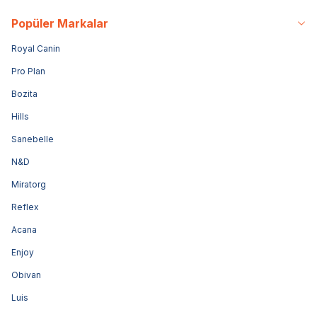
Popüler Markalar
Royal Canin
Pro Plan
Bozita
Hills
Sanebelle
N&D
Miratorg
Reflex
Acana
Enjoy
Obivan
Luis