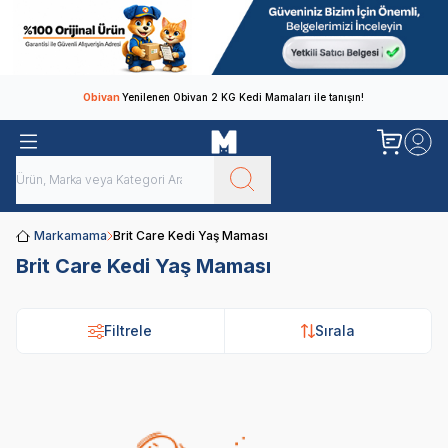
Obivan
Yenilenen Obivan 2 KG Kedi Mamaları ile tanışın!
Markamama
Brit Care Kedi Yaş Maması
Brit Care Kedi Yaş Maması
Filtrele
Sırala