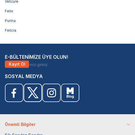
Vetcure
Felix
Purina
Felicia
E-BÜLTENİMİZE ÜYE OLUN!
Kayıt Ol
SOSYAL MEDYA
Önemli Bilgiler