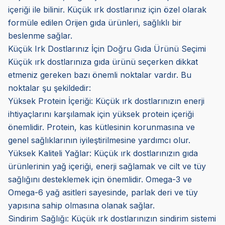
içeriği ile bilinir. Küçük ırk dostlarınız için özel olarak
formüle edilen Orijen gıda ürünleri, sağlıklı bir
beslenme sağlar.
Küçük Irk Dostlarınız İçin Doğru Gıda Ürünü Seçimi
Küçük ırk dostlarınıza gıda ürünü seçerken dikkat
etmeniz gereken bazı önemli noktalar vardır. Bu
noktalar şu şekildedir:
Yüksek Protein İçeriği: Küçük ırk dostlarınızın enerji
ihtiyaçlarını karşılamak için yüksek protein içeriği
önemlidir. Protein, kas kütlesinin korunmasına ve
genel sağlıklarının iyileştirilmesine yardımcı olur.
Yüksek Kaliteli Yağlar: Küçük ırk dostlarınızın gıda
ürünlerinin yağ içeriği, enerji sağlamak ve cilt ve tüy
sağlığını desteklemek için önemlidir. Omega-3 ve
Omega-6 yağ asitleri sayesinde, parlak deri ve tüy
yapısına sahip olmasına olanak sağlar.
Sindirim Sağlığı: Küçük ırk dostlarınızın sindirim sistemi