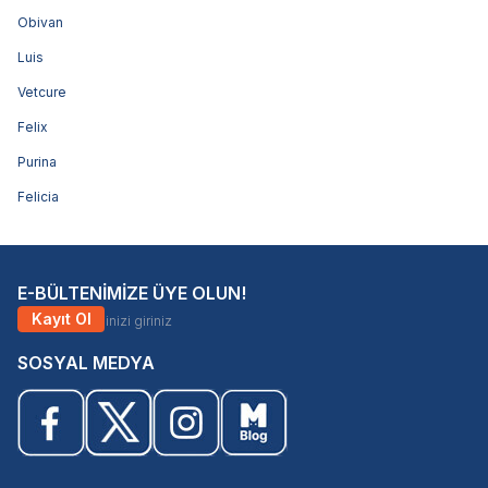
Obivan
Luis
Vetcure
Felix
Purina
Felicia
E-BÜLTENİMİZE ÜYE OLUN!
Kayıt Ol
SOSYAL MEDYA