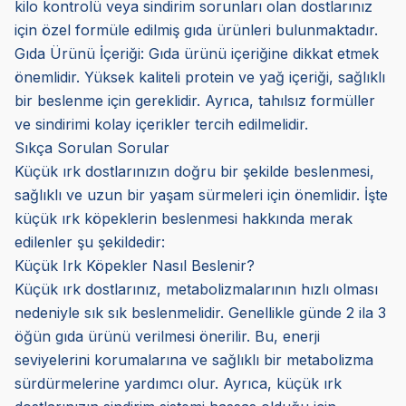
kilo kontrolü veya sindirim sorunları olan dostlarınız
için özel formüle edilmiş gıda ürünleri bulunmaktadır.
Gıda Ürünü İçeriği: Gıda ürünü içeriğine dikkat etmek
önemlidir. Yüksek kaliteli protein ve yağ içeriği, sağlıklı
bir beslenme için gereklidir. Ayrıca, tahılsız formüller
ve sindirimi kolay içerikler tercih edilmelidir.
Sıkça Sorulan Sorular
Küçük ırk dostlarınızın doğru bir şekilde beslenmesi,
sağlıklı ve uzun bir yaşam sürmeleri için önemlidir. İşte
küçük ırk köpeklerin beslenmesi hakkında merak
edilenler şu şekildedir:
Küçük Irk Köpekler Nasıl Beslenir?
Küçük ırk dostlarınız, metabolizmalarının hızlı olması
nedeniyle sık sık beslenmelidir. Genellikle günde 2 ila 3
öğün gıda ürünü verilmesi önerilir. Bu, enerji
seviyelerini korumalarına ve sağlıklı bir metabolizma
sürdürmelerine yardımcı olur. Ayrıca, küçük ırk