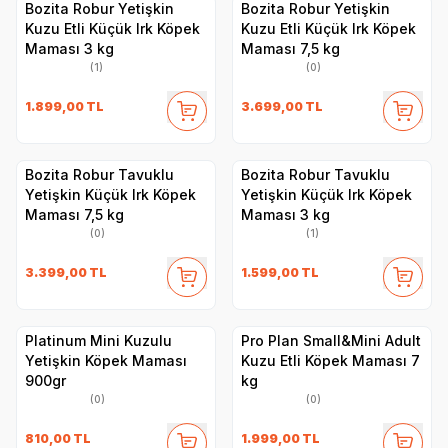
Bozita Robur Yetişkin
Bozita Robur Yetişkin
Kuzu Etli Küçük Irk Köpek
Kuzu Etli Küçük Irk Köpek
Maması 3 kg
Maması 7,5 kg
(1)
(0)
1.899,00
TL
3.699,00
TL
Bozita Robur Tavuklu
Bozita Robur Tavuklu
Yetişkin Küçük Irk Köpek
Yetişkin Küçük Irk Köpek
Maması 7,5 kg
Maması 3 kg
(0)
(1)
3.399,00
TL
1.599,00
TL
Platinum Mini Kuzulu
Pro Plan Small&Mini Adult
Yetişkin Köpek Maması
Kuzu Etli Köpek Maması 7
900gr
kg
(0)
(0)
810,00
TL
1.999,00
TL