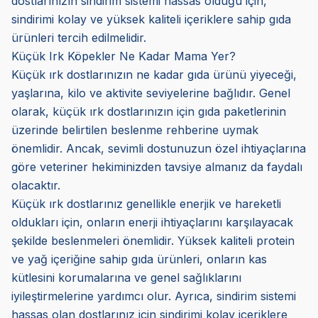
dostlarınızın sindirim sistemi hassas olduğu için,
sindirimi kolay ve yüksek kaliteli içeriklere sahip gıda
ürünleri tercih edilmelidir.
Küçük Irk Köpekler Ne Kadar Mama Yer?
Küçük ırk dostlarınızın ne kadar gıda ürünü yiyeceği,
yaşlarına, kilo ve aktivite seviyelerine bağlıdır. Genel
olarak, küçük ırk dostlarınızın için gıda paketlerinin
üzerinde belirtilen beslenme rehberine uymak
önemlidir. Ancak, sevimli dostunuzun özel ihtiyaçlarına
göre veteriner hekiminizden tavsiye almanız da faydalı
olacaktır.
Küçük ırk dostlarınız genellikle enerjik ve hareketli
oldukları için, onların enerji ihtiyaçlarını karşılayacak
şekilde beslenmeleri önemlidir. Yüksek kaliteli protein
ve yağ içeriğine sahip gıda ürünleri, onların kas
kütlesini korumalarına ve genel sağlıklarını
iyileştirmelerine yardımcı olur. Ayrıca, sindirim sistemi
hassas olan dostlarınız için sindirimi kolay içeriklere