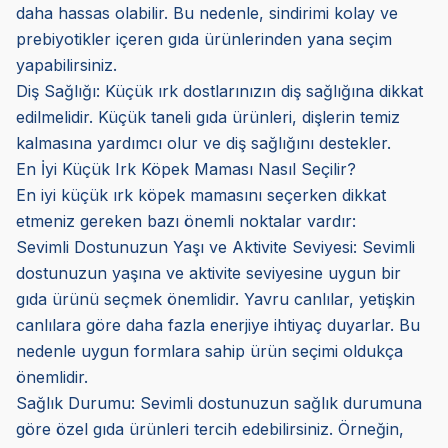
daha hassas olabilir. Bu nedenle, sindirimi kolay ve
prebiyotikler içeren gıda ürünlerinden yana seçim
yapabilirsiniz.
Diş Sağlığı: Küçük ırk dostlarınızın diş sağlığına dikkat
edilmelidir. Küçük taneli gıda ürünleri, dişlerin temiz
kalmasına yardımcı olur ve diş sağlığını destekler.
En İyi Küçük Irk Köpek Maması Nasıl Seçilir?
En iyi küçük ırk köpek mamasını seçerken dikkat
etmeniz gereken bazı önemli noktalar vardır:
Sevimli Dostunuzun Yaşı ve Aktivite Seviyesi: Sevimli
dostunuzun yaşına ve aktivite seviyesine uygun bir
gıda ürünü seçmek önemlidir. Yavru canlılar, yetişkin
canlılara göre daha fazla enerjiye ihtiyaç duyarlar. Bu
nedenle uygun formlara sahip ürün seçimi oldukça
önemlidir.
Sağlık Durumu: Sevimli dostunuzun sağlık durumuna
göre özel gıda ürünleri tercih edebilirsiniz. Örneğin,