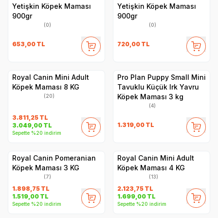
Yetişkin Köpek Maması
Yetişkin Köpek Maması
900gr
900gr
(0)
(0)
653,00
TL
720,00
TL
Royal Canin Mini Adult
Pro Plan Puppy Small Mini
Köpek Maması 8 KG
Tavuklu Küçük Irk Yavru
Köpek Maması 3 kg
(20)
(4)
3.811,25
TL
1.319,00
TL
3.049,00
TL
Sepette %20 indirim
Royal Canin Pomeranian
Royal Canin Mini Adult
Köpek Maması 3 KG
Köpek Maması 4 KG
(7)
(13)
1.898,75
TL
2.123,75
TL
1.519,00
TL
1.699,00
TL
Sepette %20 indirim
Sepette %20 indirim