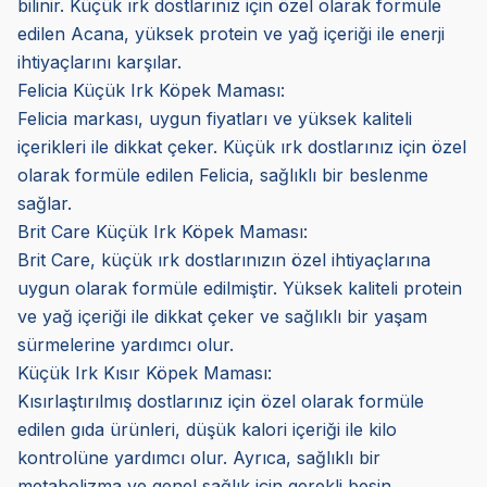
bilinir. Küçük ırk dostlarınız için özel olarak formüle
edilen Acana, yüksek protein ve yağ içeriği ile enerji
ihtiyaçlarını karşılar.
Felicia Küçük Irk Köpek Maması:
Felicia markası, uygun fiyatları ve yüksek kaliteli
içerikleri ile dikkat çeker. Küçük ırk dostlarınız için özel
olarak formüle edilen Felicia, sağlıklı bir beslenme
sağlar.
Brit Care Küçük Irk Köpek Maması:
Brit Care, küçük ırk dostlarınızın özel ihtiyaçlarına
uygun olarak formüle edilmiştir. Yüksek kaliteli protein
ve yağ içeriği ile dikkat çeker ve sağlıklı bir yaşam
sürmelerine yardımcı olur.
Küçük Irk Kısır Köpek Maması:
Kısırlaştırılmış dostlarınız için özel olarak formüle
edilen gıda ürünleri, düşük kalori içeriği ile kilo
kontrolüne yardımcı olur. Ayrıca, sağlıklı bir
metabolizma ve genel sağlık için gerekli besin