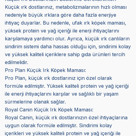
Küçük ırk dostlarınız, metabolizmalarının hızlı olması
nedeniyle büyük ırklara göre daha fazla enerjiye
ihtiyaç duyarlar. Bu nedenle, ufak ırk köpek maması,
yüksek protein ve yağ içeriği ile enerji ihtiyaçlarını
karşılamaya yardımcı olur. Ayrıca, küçük ırk canlıların
sindirim sistemi daha hassas olduğu için, sindirimi kolay
ve yüksek kaliteli içeriklere sahip gıda ürünleri tercih
edilmelidir.
Pro Plan Küçük Irk Köpek Maması:
Pro Plan, küçük ırk dostlarınız için özel olarak
formüle edilmiştir. Yüksek kaliteli protein ve yağ içeriği
ile enerji ihtiyaçlarını karşılar ve sağlıklı bir yaşam
sürmelerine olanak sağlar.
Royal Canin Küçük Irk Köpek Maması:
Royal Canin, küçük ırk dostlarınızın özel ihtiyaçlarına
uygun olarak formüle edilmiştir. Sindirimi kolay
içerikleri ve yüksek kaliteli protein ve yağ içeriği ile