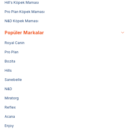
Hill's Köpek Maması
Pro Plan Köpek Maması
N&D Köpek Maması
Popüler Markalar
Royal Canin
Pro Plan
Bozita
Hills
Sanebelle
N&D
Miratorg
Reflex
Acana
Enjoy