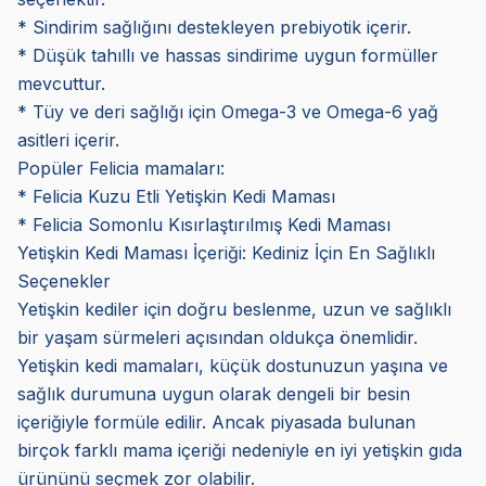
* Sindirim sağlığını destekleyen prebiyotik içerir.
* Düşük tahıllı ve hassas sindirime uygun formüller
mevcuttur.
* Tüy ve deri sağlığı için Omega-3 ve Omega-6 yağ
asitleri içerir.
Popüler Felicia mamaları:
* Felicia Kuzu Etli Yetişkin Kedi Maması
* Felicia Somonlu Kısırlaştırılmış Kedi Maması
Yetişkin Kedi Maması İçeriği: Kediniz İçin En Sağlıklı
Seçenekler
Yetişkin kediler için doğru beslenme, uzun ve sağlıklı
bir yaşam sürmeleri açısından oldukça önemlidir.
Yetişkin kedi mamaları, küçük dostunuzun yaşına ve
sağlık durumuna uygun olarak dengeli bir besin
içeriğiyle formüle edilir. Ancak piyasada bulunan
birçok farklı mama içeriği nedeniyle en iyi yetişkin gıda
ürününü seçmek zor olabilir.