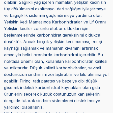
olabilir. Sağlıklı yağ içeren mamalar, yetişkin kedinizin
tüy dökülmesini azaltmaya, deri sağlığını iyileştirmeye
ve bağışıklık sistemini güçlendirmeye yardımcı olur.
Yetişkin Kedi Mamasında Karbonhidratlar ve Lif Oranı
Yetişkin kediler zorunlu etobur oldukları için
beslenmelerinde karbonhidrat gereksinimi oldukça
düşüktür. Ancak birçok yetişkin kedi maması, enerji
kaynağı sağlamak ve mamanın kıvamını artırmak
amacıyla belirli oranlarda karbonhidrat içerebilir. Bu
noktada önemli olan, kullanılan karbonhidratın kalitesi
ve miktarıdır. Düşük kaliteli karbonhidratlar, sevimli
dostunuzun sindirimini zorlaştırabilir ve kilo alımına yol
açabilir. Pirinç, tatlı patates ve bezelye gibi düşük
glisemik indeksli karbonhidrat kaynakları olan gıda
ürünlerini seçerek küçük dostunuzun kan şekerini
dengede tutarak sindirim sistemlerini desteklemeye
yardımcı olabilirsiniz.