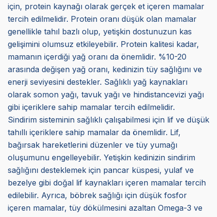
için, protein kaynağı olarak gerçek et içeren mamalar
tercih edilmelidir. Protein oranı düşük olan mamalar
genellikle tahıl bazlı olup, yetişkin dostunuzun kas
gelişimini olumsuz etkileyebilir. Protein kalitesi kadar,
mamanın içerdiği yağ oranı da önemlidir. %10-20
arasında değişen yağ oranı, kedinizin tüy sağlığını ve
enerji seviyesini destekler. Sağlıklı yağ kaynakları
olarak somon yağı, tavuk yağı ve hindistancevizi yağı
gibi içeriklere sahip mamalar tercih edilmelidir.
Sindirim sisteminin sağlıklı çalışabilmesi için lif ve düşük
tahıllı içeriklere sahip mamalar da önemlidir. Lif,
bağırsak hareketlerini düzenler ve tüy yumağı
oluşumunu engelleyebilir. Yetişkin kedinizin sindirim
sağlığını desteklemek için pancar küspesi, yulaf ve
bezelye gibi doğal lif kaynakları içeren mamalar tercih
edilebilir. Ayrıca, böbrek sağlığı için düşük fosfor
içeren mamalar, tüy dökülmesini azaltan Omega-3 ve