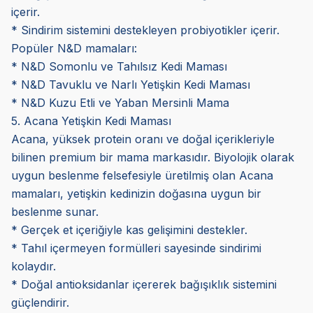
içerir.
* Sindirim sistemini destekleyen probiyotikler içerir.
Popüler N&D mamaları:
* N&D Somonlu ve Tahılsız Kedi Maması
* N&D Tavuklu ve Narlı Yetişkin Kedi Maması
* N&D Kuzu Etli ve Yaban Mersinli Mama
5. Acana Yetişkin Kedi Maması
Acana, yüksek protein oranı ve doğal içerikleriyle
bilinen premium bir mama markasıdır. Biyolojik olarak
uygun beslenme felsefesiyle üretilmiş olan Acana
mamaları, yetişkin kedinizin doğasına uygun bir
beslenme sunar.
* Gerçek et içeriğiyle kas gelişimini destekler.
* Tahıl içermeyen formülleri sayesinde sindirimi
kolaydır.
* Doğal antioksidanlar içererek bağışıklık sistemini
güçlendirir.