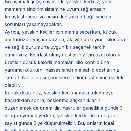
Bu aşamalı geçiş sayesinde yetişkin kediniz, yeni
mamanın sindirim sistemine uyum sağlamasını
kolaylaştıracak ve besin değişimine bağlı sindirim
sorunları yaşamayacaktır.
Ayrıca, yetişkin kediler için mama seçerken, küçük
dostunuzun yaşam tarzına, aktivite düzeyine, kilosuna
ve sağlık durumuna uygun bir seçenek tercih
etmelisiniz. Kısırlaştırılmış dostlarınız için özel olarak
üretilen düşük kalorili mamalar, kilo kontrolüne
yardımcı olurken, hassas sindirime sahip dostlarınız
için tahılsız ürün seçenekleri sindirim sistemine destek
olabilir.
Küçük dostunuz, yetişkin kedi maması tüketmeye
başladıktan sonra, beslenme alışkanlıklarını
düzenlemek de önemlidir. Yavrular genellikle günde 3-
4 öğün yemek yerken, yetişkin kedilerde bu öğün
sayısı günde 2’ye düşürülmelidir. Bu, onların ideal
kiloda kalmasına ve sağlıklı bir beslenme düzenine