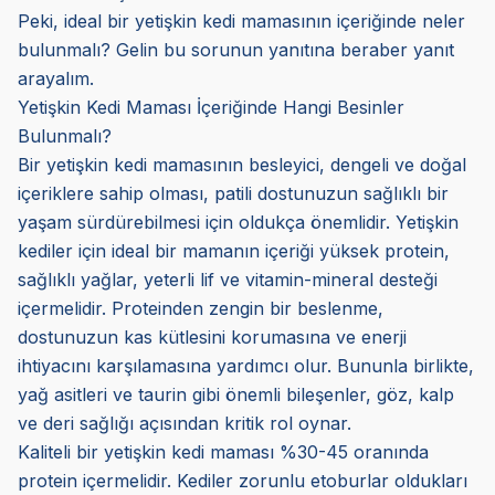
Peki, ideal bir yetişkin kedi mamasının içeriğinde neler
bulunmalı? Gelin bu sorunun yanıtına beraber yanıt
arayalım.
Yetişkin Kedi Maması İçeriğinde Hangi Besinler
Bulunmalı?
Bir yetişkin kedi mamasının besleyici, dengeli ve doğal
içeriklere sahip olması, patili dostunuzun sağlıklı bir
yaşam sürdürebilmesi için oldukça önemlidir. Yetişkin
kediler için ideal bir mamanın içeriği yüksek protein,
sağlıklı yağlar, yeterli lif ve vitamin-mineral desteği
içermelidir. Proteinden zengin bir beslenme,
dostunuzun kas kütlesini korumasına ve enerji
ihtiyacını karşılamasına yardımcı olur. Bununla birlikte,
yağ asitleri ve taurin gibi önemli bileşenler, göz, kalp
ve deri sağlığı açısından kritik rol oynar.
Kaliteli bir yetişkin kedi maması %30-45 oranında
protein içermelidir. Kediler zorunlu etoburlar oldukları