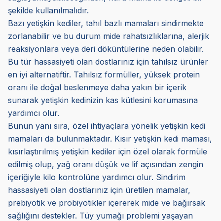
şekilde kullanılmalıdır.
Bazı yetişkin kediler, tahıl bazlı mamaları sindirmekte
zorlanabilir ve bu durum mide rahatsızlıklarına, alerjik
reaksiyonlara veya deri döküntülerine neden olabilir.
Bu tür hassasiyeti olan dostlarınız için tahılsız ürünler
en iyi alternatiftir. Tahılsız formüller, yüksek protein
oranı ile doğal beslenmeye daha yakın bir içerik
sunarak yetişkin kedinizin kas kütlesini korumasına
yardımcı olur.
Bunun yanı sıra, özel ihtiyaçlara yönelik yetişkin kedi
mamaları da bulunmaktadır. Kısır yetişkin kedi maması,
kısırlaştırılmış yetişkin kediler için özel olarak formüle
edilmiş olup, yağ oranı düşük ve lif açısından zengin
içeriğiyle kilo kontrolüne yardımcı olur. Sindirim
hassasiyeti olan dostlarınız için üretilen mamalar,
prebiyotik ve probiyotikler içererek mide ve bağırsak
sağlığını destekler. Tüy yumağı problemi yaşayan