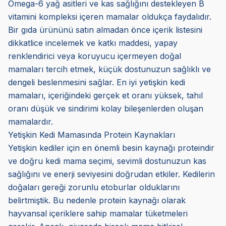
Omega-6 yağ asitleri ve kas sağlığını destekleyen B
vitamini kompleksi içeren mamalar oldukça faydalıdır.
Bir gıda ürününü satın almadan önce içerik listesini
dikkatlice incelemek ve katkı maddesi, yapay
renklendirici veya koruyucu içermeyen doğal
mamaları tercih etmek, küçük dostunuzun sağlıklı ve
dengeli beslenmesini sağlar. En iyi yetişkin kedi
mamaları, içeriğindeki gerçek et oranı yüksek, tahıl
oranı düşük ve sindirimi kolay bileşenlerden oluşan
mamalardır.
Yetişkin Kedi Mamasında Protein Kaynakları
Yetişkin kediler için en önemli besin kaynağı proteindir
ve doğru kedi mama seçimi, sevimli dostunuzun kas
sağlığını ve enerji seviyesini doğrudan etkiler. Kedilerin
doğaları gereği zorunlu etoburlar olduklarını
belirtmiştik. Bu nedenle protein kaynağı olarak
hayvansal içeriklere sahip mamalar tüketmeleri