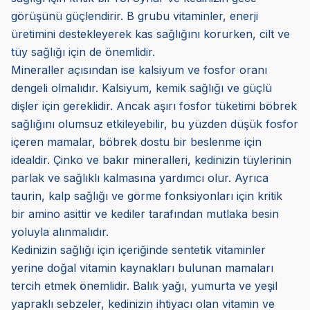
görüşünü güçlendirir. B grubu vitaminler, enerji
üretimini destekleyerek kas sağlığını korurken, cilt ve
tüy sağlığı için de önemlidir.
Mineraller açısından ise kalsiyum ve fosfor oranı
dengeli olmalıdır. Kalsiyum, kemik sağlığı ve güçlü
dişler için gereklidir. Ancak aşırı fosfor tüketimi böbrek
sağlığını olumsuz etkileyebilir, bu yüzden düşük fosfor
içeren mamalar, böbrek dostu bir beslenme için
idealdir. Çinko ve bakır mineralleri, kedinizin tüylerinin
parlak ve sağlıklı kalmasına yardımcı olur. Ayrıca
taurin, kalp sağlığı ve görme fonksiyonları için kritik
bir amino asittir ve kediler tarafından mutlaka besin
yoluyla alınmalıdır.
Kedinizin sağlığı için içeriğinde sentetik vitaminler
yerine doğal vitamin kaynakları bulunan mamaları
tercih etmek önemlidir. Balık yağı, yumurta ve yeşil
yapraklı sebzeler, kedinizin ihtiyacı olan vitamin ve