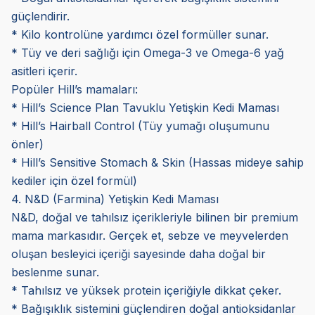
güçlendirir.
* Kilo kontrolüne yardımcı özel formüller sunar.
* Tüy ve deri sağlığı için Omega-3 ve Omega-6 yağ
asitleri içerir.
Popüler Hill’s mamaları:
* Hill’s Science Plan Tavuklu Yetişkin Kedi Maması
* Hill’s Hairball Control (Tüy yumağı oluşumunu
önler)
* Hill’s Sensitive Stomach & Skin (Hassas mideye sahip
kediler için özel formül)
4. N&D (Farmina) Yetişkin Kedi Maması
N&D, doğal ve tahılsız içerikleriyle bilinen bir premium
mama markasıdır. Gerçek et, sebze ve meyvelerden
oluşan besleyici içeriği sayesinde daha doğal bir
beslenme sunar.
* Tahılsız ve yüksek protein içeriğiyle dikkat çeker.
* Bağışıklık sistemini güçlendiren doğal antioksidanlar