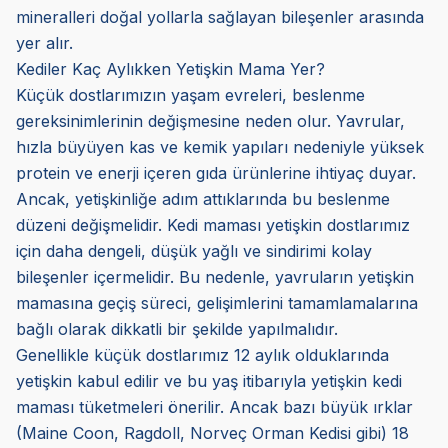
mineralleri doğal yollarla sağlayan bileşenler arasında
yer alır.
Kediler Kaç Aylıkken Yetişkin Mama Yer?
Küçük dostlarımızın yaşam evreleri, beslenme
gereksinimlerinin değişmesine neden olur. Yavrular,
hızla büyüyen kas ve kemik yapıları nedeniyle yüksek
protein ve enerji içeren gıda ürünlerine ihtiyaç duyar.
Ancak, yetişkinliğe adım attıklarında bu beslenme
düzeni değişmelidir. Kedi maması yetişkin dostlarımız
için daha dengeli, düşük yağlı ve sindirimi kolay
bileşenler içermelidir. Bu nedenle, yavruların yetişkin
mamasına geçiş süreci, gelişimlerini tamamlamalarına
bağlı olarak dikkatli bir şekilde yapılmalıdır.
Genellikle küçük dostlarımız 12 aylık olduklarında
yetişkin kabul edilir ve bu yaş itibarıyla yetişkin kedi
maması tüketmeleri önerilir. Ancak bazı büyük ırklar
(Maine Coon, Ragdoll, Norveç Orman Kedisi gibi) 18