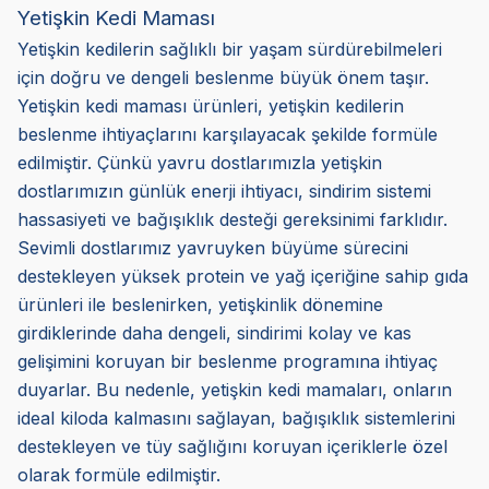
Yetişkin Kedi Maması
Yetişkin kedilerin sağlıklı bir yaşam sürdürebilmeleri
için doğru ve dengeli beslenme büyük önem taşır.
Yetişkin kedi maması ürünleri, yetişkin kedilerin
beslenme ihtiyaçlarını karşılayacak şekilde formüle
edilmiştir. Çünkü yavru dostlarımızla yetişkin
dostlarımızın günlük enerji ihtiyacı, sindirim sistemi
hassasiyeti ve bağışıklık desteği gereksinimi farklıdır.
Sevimli dostlarımız yavruyken büyüme sürecini
destekleyen yüksek protein ve yağ içeriğine sahip gıda
ürünleri ile beslenirken, yetişkinlik dönemine
girdiklerinde daha dengeli, sindirimi kolay ve kas
gelişimini koruyan bir beslenme programına ihtiyaç
duyarlar. Bu nedenle, yetişkin kedi mamaları, onların
ideal kiloda kalmasını sağlayan, bağışıklık sistemlerini
destekleyen ve tüy sağlığını koruyan içeriklerle özel
olarak formüle edilmiştir.