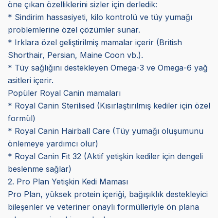
öne çıkan özelliklerini sizler için derledik:
* Sindirim hassasiyeti, kilo kontrolü ve tüy yumağı
problemlerine özel çözümler sunar.
* Irklara özel geliştirilmiş mamalar içerir (British
Shorthair, Persian, Maine Coon vb.).
* Tüy sağlığını destekleyen Omega-3 ve Omega-6 yağ
asitleri içerir.
Popüler Royal Canin mamaları
* Royal Canin Sterilised (Kısırlaştırılmış kediler için özel
formül)
* Royal Canin Hairball Care (Tüy yumağı oluşumunu
önlemeye yardımcı olur)
* Royal Canin Fit 32 (Aktif yetişkin kediler için dengeli
beslenme sağlar)
2. Pro Plan Yetişkin Kedi Maması
Pro Plan, yüksek protein içeriği, bağışıklık destekleyici
bileşenler ve veteriner onaylı formülleriyle ön plana