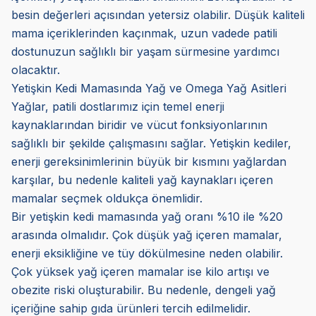
besin değerleri açısından yetersiz olabilir. Düşük kaliteli
mama içeriklerinden kaçınmak, uzun vadede patili
dostunuzun sağlıklı bir yaşam sürmesine yardımcı
olacaktır.
Yetişkin Kedi Mamasında Yağ ve Omega Yağ Asitleri
Yağlar, patili dostlarımız için temel enerji
kaynaklarından biridir ve vücut fonksiyonlarının
sağlıklı bir şekilde çalışmasını sağlar. Yetişkin kediler,
enerji gereksinimlerinin büyük bir kısmını yağlardan
karşılar, bu nedenle kaliteli yağ kaynakları içeren
mamalar seçmek oldukça önemlidir.
Bir yetişkin kedi mamasında yağ oranı %10 ile %20
arasında olmalıdır. Çok düşük yağ içeren mamalar,
enerji eksikliğine ve tüy dökülmesine neden olabilir.
Çok yüksek yağ içeren mamalar ise kilo artışı ve
obezite riski oluşturabilir. Bu nedenle, dengeli yağ
içeriğine sahip gıda ürünleri tercih edilmelidir.