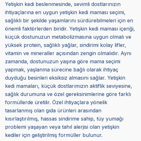
Yetişkin kedi beslenmesinde, sevimli dostlarınızın
ihtiyaçlarına en uygun yetişkin kedi maması seçimi,
sağlıklı bir şekilde yaşamlarını sürdürebilmeleri için en
önemli faktörlerden biridir. Yetişkin kedi maması içeriği,
küçük dostunuzun metabolizmasına uygun olmalı ve
yüksek protein, sağlıklı yağlar, sindirimi kolay lifler,
vitamin ve mineraller açısından zengin olmalıdır. Aynı
zamanda, dostunuzun yaşına göre mama seçimi
yapmak, yaşlanma sürecine bağlı olarak ihtiyaç
duyduğu besinleri eksiksiz almasını sağlar. Yetişkin
kedi mamaları, küçük dostlarımızın aktiflik seviyesine,
sağlık durumuna ve özel gereksinimlerine göre farklı
formüllerde üretilir. Özel ihtiyaçlara yönelik
tasarlanmış olan gıda ürünleri arasından
kısırlaştırılmış, hassas sindirime sahip, tüy yumağı
problemi yaşayan veya tahıl alerjisi olan yetişkin
kediler için geliştirilmiş formüller bulunur.