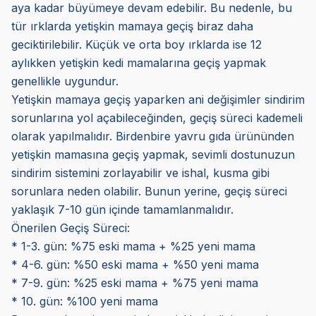
aya kadar büyümeye devam edebilir. Bu nedenle, bu
tür ırklarda yetişkin mamaya geçiş biraz daha
geciktirilebilir. Küçük ve orta boy ırklarda ise 12
aylıkken yetişkin kedi mamalarına geçiş yapmak
genellikle uygundur.
Yetişkin mamaya geçiş yaparken ani değişimler sindirim
sorunlarına yol açabileceğinden, geçiş süreci kademeli
olarak yapılmalıdır. Birdenbire yavru gıda ürününden
yetişkin mamasına geçiş yapmak, sevimli dostunuzun
sindirim sistemini zorlayabilir ve ishal, kusma gibi
sorunlara neden olabilir. Bunun yerine, geçiş süreci
yaklaşık 7-10 gün içinde tamamlanmalıdır.
Önerilen Geçiş Süreci:
* 1-3. gün: %75 eski mama + %25 yeni mama
* 4-6. gün: %50 eski mama + %50 yeni mama
* 7-9. gün: %25 eski mama + %75 yeni mama
* 10. gün: %100 yeni mama