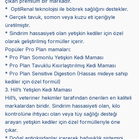
çıkan premium bir markadır.
* OptiRenal teknolojisi ile böbrek sağlığını destekler.
* Gerçek tavuk, somon veya kuzu eti içeriğiyle
üretilmiştir.
* Sindirim hassasiyeti olan yetişkin kediler için özel
olarak geliştirilmiş formüller içerir.
Popüler Pro Plan mamaları:
* Pro Plan Somonlu Yetişkin Kedi Maması
* Pro Plan Tavuklu Kısırlaştırılmış Kedi Maması
* Pro Plan Sensitive Digestion (Hassas mideye sahip
kediler için özel formül)
3. Hill’s Yetişkin Kedi Maması
Hill’s, veteriner hekimler tarafından önerilen en kaliteli
markalardan biridir. Sindirim hassasiyeti olan, kilo
kontrolüne ihtiyacı olan veya tüy sağlığı desteği
arayan yetişkin kediler için özel formülleriyle öne
çıkar.
* Doğal antioksidanlar içererek bağışıklık sistemini