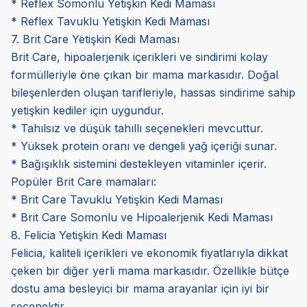
* Reflex Somonlu Yetişkin Kedi Maması
* Reflex Tavuklu Yetişkin Kedi Maması
7. Brit Care Yetişkin Kedi Maması
Brit Care, hipoalerjenik içerikleri ve sindirimi kolay
formülleriyle öne çıkan bir mama markasıdır. Doğal
bileşenlerden oluşan tarifleriyle, hassas sindirime sahip
yetişkin kediler için uygundur.
* Tahılsız ve düşük tahıllı seçenekleri mevcuttur.
* Yüksek protein oranı ve dengeli yağ içeriği sunar.
* Bağışıklık sistemini destekleyen vitaminler içerir.
Popüler Brit Care mamaları:
* Brit Care Tavuklu Yetişkin Kedi Maması
* Brit Care Somonlu ve Hipoalerjenik Kedi Maması
8. Felicia Yetişkin Kedi Maması
Felicia, kaliteli içerikleri ve ekonomik fiyatlarıyla dikkat
çeken bir diğer yerli mama markasıdır. Özellikle bütçe
dostu ama besleyici bir mama arayanlar için iyi bir
seçenektir.