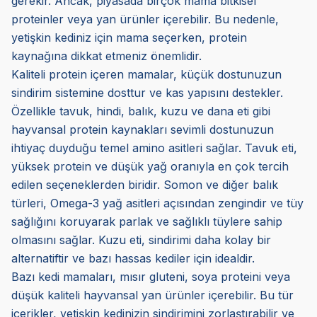
gerekir. Ancak, piyasada birçok mama bitkisel
proteinler veya yan ürünler içerebilir. Bu nedenle,
yetişkin kediniz için mama seçerken, protein
kaynağına dikkat etmeniz önemlidir.
Kaliteli protein içeren mamalar, küçük dostunuzun
sindirim sistemine dosttur ve kas yapısını destekler.
Özellikle tavuk, hindi, balık, kuzu ve dana eti gibi
hayvansal protein kaynakları sevimli dostunuzun
ihtiyaç duyduğu temel amino asitleri sağlar. Tavuk eti,
yüksek protein ve düşük yağ oranıyla en çok tercih
edilen seçeneklerden biridir. Somon ve diğer balık
türleri, Omega-3 yağ asitleri açısından zengindir ve tüy
sağlığını koruyarak parlak ve sağlıklı tüylere sahip
olmasını sağlar. Kuzu eti, sindirimi daha kolay bir
alternatiftir ve bazı hassas kediler için idealdir.
Bazı kedi mamaları, mısır gluteni, soya proteini veya
düşük kaliteli hayvansal yan ürünler içerebilir. Bu tür
içerikler, yetişkin kedinizin sindirimini zorlaştırabilir ve