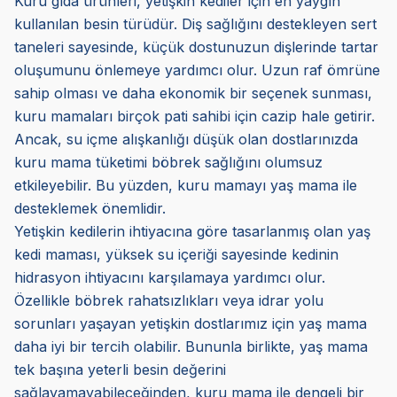
Kuru gıda ürünleri, yetişkin kediler için en yaygın
kullanılan besin türüdür. Diş sağlığını destekleyen sert
taneleri sayesinde, küçük dostunuzun dişlerinde tartar
oluşumunu önlemeye yardımcı olur. Uzun raf ömrüne
sahip olması ve daha ekonomik bir seçenek sunması,
kuru mamaları birçok pati sahibi için cazip hale getirir.
Ancak, su içme alışkanlığı düşük olan dostlarınızda
kuru mama tüketimi böbrek sağlığını olumsuz
etkileyebilir. Bu yüzden, kuru mamayı yaş mama ile
desteklemek önemlidir.
Yetişkin kedilerin ihtiyacına göre tasarlanmış olan yaş
kedi maması, yüksek su içeriği sayesinde kedinin
hidrasyon ihtiyacını karşılamaya yardımcı olur.
Özellikle böbrek rahatsızlıkları veya idrar yolu
sorunları yaşayan yetişkin dostlarımız için yaş mama
daha iyi bir tercih olabilir. Bununla birlikte, yaş mama
tek başına yeterli besin değerini
sağlayamayabileceğinden, kuru mama ile dengeli bir