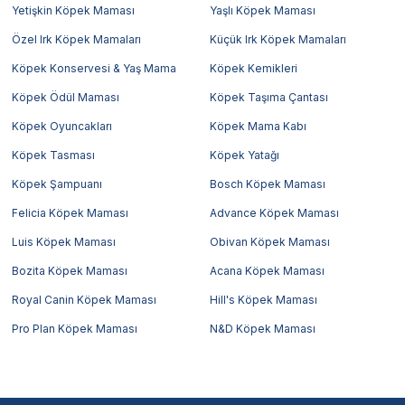
Yetişkin Köpek Maması
Yaşlı Köpek Maması
Özel Irk Köpek Mamaları
Küçük Irk Köpek Mamaları
Köpek Konservesi & Yaş Mama
Köpek Kemikleri
Köpek Ödül Maması
Köpek Taşıma Çantası
Köpek Oyuncakları
Köpek Mama Kabı
Köpek Tasması
Köpek Yatağı
Köpek Şampuanı
Bosch Köpek Maması
Felicia Köpek Maması
Advance Köpek Maması
Luis Köpek Maması
Obivan Köpek Maması
Bozita Köpek Maması
Acana Köpek Maması
Royal Canin Köpek Maması
Hill's Köpek Maması
Pro Plan Köpek Maması
N&D Köpek Maması