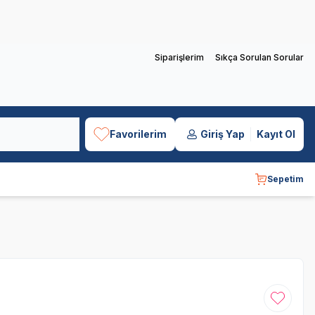
Siparişlerim
Sıkça Sorulan Sorular
Favorilerim
Giriş Yap
Kayıt Ol
Sepetim
Favoriye