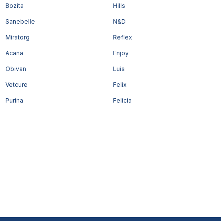
Bozita
Hills
Sanebelle
N&D
Miratorg
Reflex
Acana
Enjoy
Obivan
Luis
Vetcure
Felix
Purina
Felicia