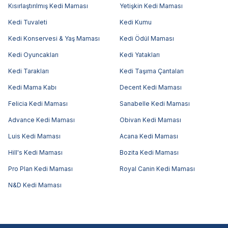
Kısırlaştırılmış Kedi Maması
Yetişkin Kedi Maması
Kedi Tuvaleti
Kedi Kumu
Kedi Konservesi & Yaş Maması
Kedi Ödül Maması
Kedi Oyuncakları
Kedi Yatakları
Kedi Tarakları
Kedi Taşıma Çantaları
Kedi Mama Kabı
Decent Kedi Maması
Felicia Kedi Maması
Sanabelle Kedi Maması
Advance Kedi Maması
Obivan Kedi Maması
Luis Kedi Maması
Acana Kedi Maması
Hill's Kedi Maması
Bozita Kedi Maması
Pro Plan Kedi Maması
Royal Canin Kedi Maması
N&D Kedi Maması