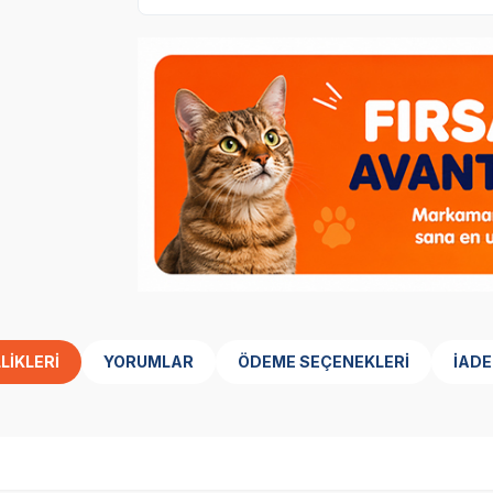
LIKLERI
YORUMLAR
ÖDEME SEÇENEKLERI
İADE