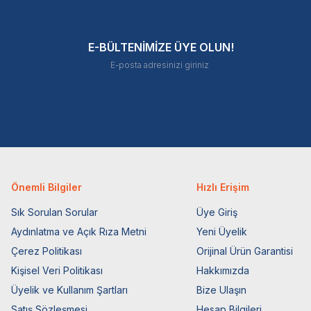
E-BÜLTENİMİZE ÜYE OLUN!
Önemli Bilgiler
Hızlı Erişim
Sık Sorulan Sorular
Üye Giriş
Aydınlatma ve Açık Rıza Metni
Yeni Üyelik
Çerez Politikası
Orijinal Ürün Garantisi
Kişisel Veri Politikası
Hakkımızda
Üyelik ve Kullanım Şartları
Bize Ulaşın
Satış Sözleşmesi
Hesap Bilgileri