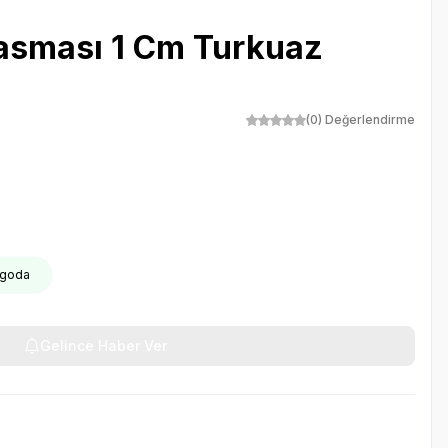
Tasması 1 Cm Turkuaz
(0) Değerlendirme
rgoda
Gelince Haber Ver