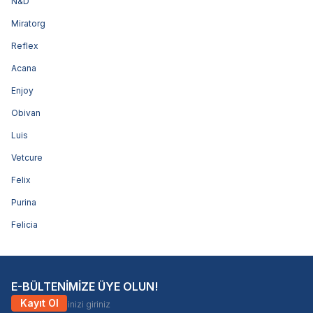
N&D
Miratorg
Reflex
Acana
Enjoy
Obivan
Luis
Vetcure
Felix
Purina
Felicia
E-BÜLTENİMİZE ÜYE OLUN!
Kayıt Ol