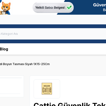
Blog
Kedi Boyun Tasması Siyah 1X15-25Cm
Cattie Güvenlik To