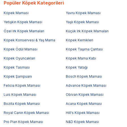
Popüler Köpek Kategorileri
Köpek Maması
Yavru Köpek Maması
Yetişkin Köpek Maması
Yaşlı Köpek Maması
Özel Irk Köpek Mamaları
Küçük Irk Köpek Mamaları
Köpek Konservesi & Yaş Mama
Köpek Kemikleri
Köpek Ödül Maması
Köpek Taşıma Çantası
Köpek Oyuncakları
Köpek Mama Kabı
Köpek Tasması
Köpek Yatağı
Köpek Şampuanı
Bosch Köpek Maması
Felicia Köpek Maması
Advance Köpek Maması
Luis Köpek Maması
Obivan Köpek Maması
Bozita Köpek Maması
Acana Köpek Maması
Royal Canin Köpek Maması
Hill's Köpek Maması
Pro Plan Köpek Maması
N&D Köpek Maması