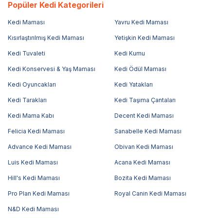
Popüler Kedi Kategorileri
Kedi Maması
Yavru Kedi Maması
Kısırlaştırılmış Kedi Maması
Yetişkin Kedi Maması
Kedi Tuvaleti
Kedi Kumu
Kedi Konservesi & Yaş Maması
Kedi Ödül Maması
Kedi Oyuncakları
Kedi Yatakları
Kedi Tarakları
Kedi Taşıma Çantaları
Kedi Mama Kabı
Decent Kedi Maması
Felicia Kedi Maması
Sanabelle Kedi Maması
Advance Kedi Maması
Obivan Kedi Maması
Luis Kedi Maması
Acana Kedi Maması
Hill's Kedi Maması
Bozita Kedi Maması
Pro Plan Kedi Maması
Royal Canin Kedi Maması
N&D Kedi Maması