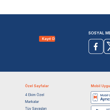
SOSYAL M
Kayıt Ol
Özel Sayfalar
Mobil Uyg
4 Ekim Özel
Markalar
Tüy Savaşları