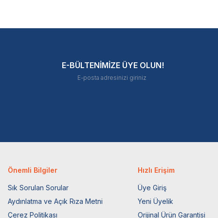
E-BÜLTENİMİZE ÜYE OLUN!
Önemli Bilgiler
Hızlı Erişim
Sık Sorulan Sorular
Üye Giriş
Aydınlatma ve Açık Rıza Metni
Yeni Üyelik
Çerez Politikası
Orijinal Ürün Garantisi