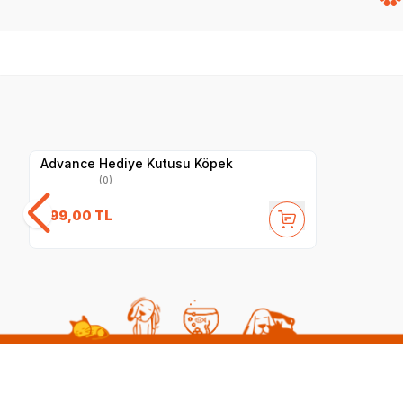
Yetkili
Satıcı
Advance Hediye Kutusu Köpek
(0)
799,00
TL