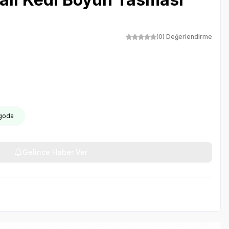
(0) Değerlendirme
rgoda
Gelince Haber Ver