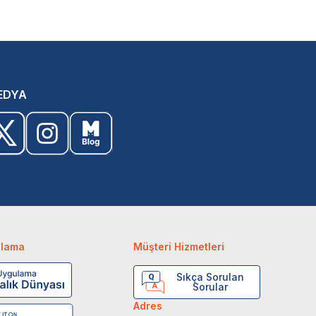
EDYA
ulama
Müşteri Hizmetleri
Sıkça Sorulan
Sorular
Adres