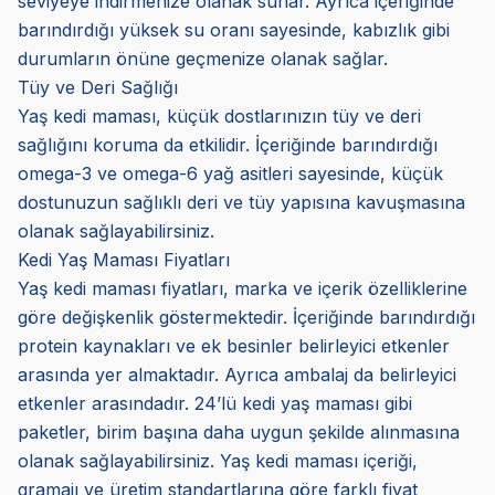
seviyeye indirmenize olanak sunar. Ayrıca içeriğinde
barındırdığı yüksek su oranı sayesinde, kabızlık gibi
durumların önüne geçmenize olanak sağlar.
Tüy ve Deri Sağlığı
Yaş kedi maması, küçük dostlarınızın tüy ve deri
sağlığını koruma da etkilidir. İçeriğinde barındırdığı
omega-3 ve omega-6 yağ asitleri sayesinde, küçük
dostunuzun sağlıklı deri ve tüy yapısına kavuşmasına
olanak sağlayabilirsiniz.
Kedi Yaş Maması Fiyatları
Yaş kedi maması fiyatları, marka ve içerik özelliklerine
göre değişkenlik göstermektedir. İçeriğinde barındırdığı
protein kaynakları ve ek besinler belirleyici etkenler
arasında yer almaktadır. Ayrıca ambalaj da belirleyici
etkenler arasındadır. 24’lü kedi yaş maması gibi
paketler, birim başına daha uygun şekilde alınmasına
olanak sağlayabilirsiniz. Yaş kedi maması içeriği,
gramajı ve üretim standartlarına göre farklı fiyat