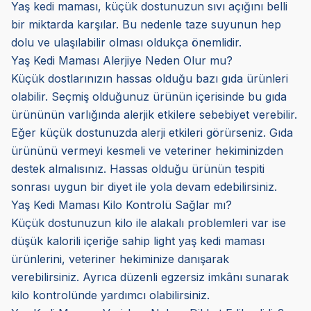
Yaş kedi maması, küçük dostunuzun sıvı açığını belli
bir miktarda karşılar. Bu nedenle taze suyunun hep
dolu ve ulaşılabilir olması oldukça önemlidir.
Yaş Kedi Maması Alerjiye Neden Olur mu?
Küçük dostlarınızın hassas olduğu bazı gıda ürünleri
olabilir. Seçmiş olduğunuz ürünün içerisinde bu gıda
ürününün varlığında alerjik etkilere sebebiyet verebilir.
Eğer küçük dostunuzda alerji etkileri görürseniz. Gıda
ürününü vermeyi kesmeli ve veteriner hekiminizden
destek almalısınız. Hassas olduğu ürünün tespiti
sonrası uygun bir diyet ile yola devam edebilirsiniz.
Yaş Kedi Maması Kilo Kontrolü Sağlar mı?
Küçük dostunuzun kilo ile alakalı problemleri var ise
düşük kalorili içeriğe sahip light yaş kedi maması
ürünlerini, veteriner hekiminize danışarak
verebilirsiniz. Ayrıca düzenli egzersiz imkânı sunarak
kilo kontrolünde yardımcı olabilirsiniz.