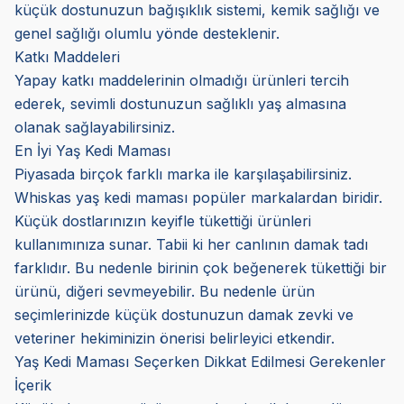
küçük dostunuzun bağışıklık sistemi, kemik sağlığı ve
genel sağlığı olumlu yönde desteklenir.
Katkı Maddeleri
Yapay katkı maddelerinin olmadığı ürünleri tercih
ederek, sevimli dostunuzun sağlıklı yaş almasına
olanak sağlayabilirsiniz.
En İyi Yaş Kedi Maması
Piyasada birçok farklı marka ile karşılaşabilirsiniz.
Whiskas yaş kedi maması popüler markalardan biridir.
Küçük dostlarınızın keyifle tükettiği ürünleri
kullanımınıza sunar. Tabii ki her canlının damak tadı
farklıdır. Bu nedenle birinin çok beğenerek tükettiği bir
ürünü, diğeri sevmeyebilir. Bu nedenle ürün
seçimlerinizde küçük dostunuzun damak zevki ve
veteriner hekiminizin önerisi belirleyici etkendir.
Yaş Kedi Maması Seçerken Dikkat Edilmesi Gerekenler
İçerik