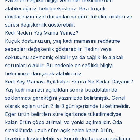
Fakat en sağlıklı bilgiyi veteriner hekiminizden
alabileceğinizi belirtmek isteriz. Bazı küçük
dostlarınızın özel durumlarına göre tüketim miktarı ve
süresi değişkenlik gösterebilir.
Kedi Neden Yaş Mama Yemez?
Küçük dostunuzun, yaş kedi mamasını reddetme
sebepleri değişkenlik gösterebilir. Tadını veya
dokusunu sevmemiş olabilir ya da sağlık ile alakalı
sorunları olabilir. Bu nedenle en sağlıklı bilgiyi
hekiminize danışarak alabilirsiniz.
Kedi Yaş Maması Açıldıktan Sonra Ne Kadar Dayanır?
Yaş kedi maması açıldıktan sonra buzdolabında
saklanması gerektiğini yazımızda belirtmiştik. Genel
olarak açılan ürün 2 ila 3 gün içerisinde tüketilmelidir.
Eğer ürün belirtilen süre içerisinde tüketilmediyse
kalan ürün çöpe atılmalı ve yenisi açılmalıdır. Oda
sıcaklığında uzun süre açık halde kalan ürün,
tazeliğini kaybedebilir ve küçük dostunuzun sağlığını