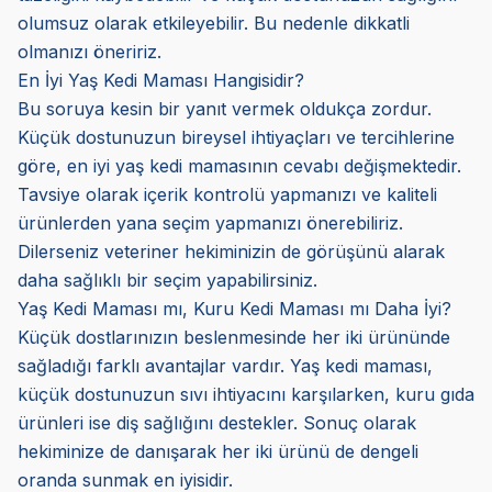
olumsuz olarak etkileyebilir. Bu nedenle dikkatli
olmanızı öneririz.
En İyi Yaş Kedi Maması Hangisidir?
Bu soruya kesin bir yanıt vermek oldukça zordur.
Küçük dostunuzun bireysel ihtiyaçları ve tercihlerine
göre, en iyi yaş kedi mamasının cevabı değişmektedir.
Tavsiye olarak içerik kontrolü yapmanızı ve kaliteli
ürünlerden yana seçim yapmanızı önerebiliriz.
Dilerseniz veteriner hekiminizin de görüşünü alarak
daha sağlıklı bir seçim yapabilirsiniz.
Yaş Kedi Maması mı, Kuru Kedi Maması mı Daha İyi?
Küçük dostlarınızın beslenmesinde her iki ürününde
sağladığı farklı avantajlar vardır. Yaş kedi maması,
küçük dostunuzun sıvı ihtiyacını karşılarken, kuru gıda
ürünleri ise diş sağlığını destekler. Sonuç olarak
hekiminize de danışarak her iki ürünü de dengeli
oranda sunmak en iyisidir.