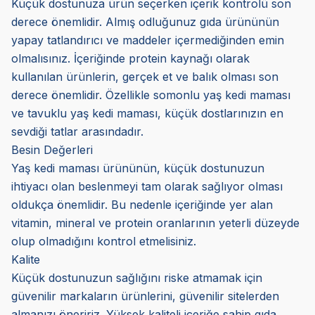
Küçük dostunuza ürün seçerken içerik kontrolü son
derece önemlidir. Almış odluğunuz gıda ürününün
yapay tatlandırıcı ve maddeler içermediğinden emin
olmalısınız. İçeriğinde protein kaynağı olarak
kullanılan ürünlerin, gerçek et ve balık olması son
derece önemlidir. Özellikle somonlu yaş kedi maması
ve tavuklu yaş kedi maması, küçük dostlarınızın en
sevdiği tatlar arasındadır.
Besin Değerleri
Yaş kedi maması ürününün, küçük dostunuzun
ihtiyacı olan beslenmeyi tam olarak sağlıyor olması
oldukça önemlidir. Bu nedenle içeriğinde yer alan
vitamin, mineral ve protein oranlarının yeterli düzeyde
olup olmadığını kontrol etmelisiniz.
Kalite
Küçük dostunuzun sağlığını riske atmamak için
güvenilir markaların ürünlerini, güvenilir sitelerden
almanızı öneririz. Yüksek kaliteli içeriğe sahip gıda