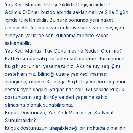
Yaş Kedi Maması Hangi Sıklıkla Değiştirmelidir?
Açılmış ürünler buzdolabında saklanmalı ve 2 ila 2 gün
içinde tüketilmelidir. Bu süre sonunda yeni paket
açılmalıdır. Açılmamış ürünler ise serin ve güneş ışığı
almayan yerlerde son kullanma tarihine kadar
saklanabilir.
Yaş Kedi Maması Tüy Dökülmesine Neden Olur mu?
Kaliteli içeriğe sahip ürünleri kullanmanız durumunda
bu gibi sorunları yaşamazsınız. Aksine tüy sağlığını
desteklersiniz. Bilindiği üzere yaş kedi maması
içeriğinde, omega-3 omega-6 gibi tüy ve deri sağlığını
destekleyen sağlıklı yağlar barındır. Bu şekilde küçük
dostunuzun sağlıklı tüy ve deri yapısına sahip
olmasına olanak sunabilirsiniz.
Küçük Dostunuza, Yaş Kedi Maması ve Su Nasıl
Sunulmalıdır?
Küçük dostunuzun ulaşabileceği bir noktada olmalıdır.