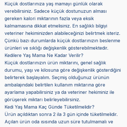
Küçük dostlarınıza yaş mamayı günlük olarak
verebilirsiniz. Sadece küçük dostunuzun alması
gereken kalori miktarının fazla veya eksik
kalmamasına dikkat etmelisiniz. En sağlıklı bilgiyi
veteriner hekiminizden alabileceğinizi belirtmek isteriz.
Çünkü bazı durumlarda küçük dostlarınızın beslenme
ürünleri ve sıklığı değişkenlik gösterebilmektedir.
Kedilere Yaş Mama Ne Kadar Verilir?
Küçük dostlarınızın ürün miktarını, genel sağlık
durumu, yaşı ve kilosuna göre değişkenlik gösterdiğini
belirterek başlayalım. Seçmiş olduğunuz ürünün
ambalajındaki belirtilen kullanım miktarına göre
ayarlama yapabilirsiniz ya da veteriner hekiminiz ile
görüşerek miktarı belirleyebilirsiniz.
Kedi Yaş Mama Kaç Günde Tüketilmelidir?
Ürün açıldıktan sonra 2 ila 3 gün içinde tüketilmelidir.
Açılan ürün oda ısısında uzun süre tutulmamalı ve