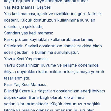
keyifli öğünler hediye etmenize olanak sunar.
Yaş Kedi Maması Çeşitleri
Yaş kedi maması, içerik ve özelliklerine göre farklılık
gösterir. Küçük dostunuzun kullanımına sunulan
ürünler şu şekildedir;
Standart yaş kedi maması:
Farkı protein kaynakları kullanarak tasarlanmış
ürünlerdir. Sevimli dostlarınızın damak zevkine hitap
eden çeşitleri ile kullanıma sunulmuştur.
Yavru Kedi Yaş maması:
Yavru dostlarınızın büyüme ve gelişme döneminde
ihtiyaç duydukları kalori miktarını karşılamaya yönelik
tasarlanmıştır.
Kısır Yaş Kedi Maması:
Bilindiği üzere kısırlaştırılan dostlarınızın enerji ihtiyacı
düşmektedir. Buna bağlı olarak kilo alımına
yatkınlıkları artmaktadır. Küçük dostunuzun sağlıklı
kiloda kalmasına olanak sunmak için bu ürünler