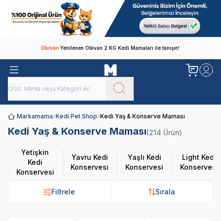
Obivan
Yenilenen Obivan 2 KG Kedi Mamaları ile tanışın!
Markamama
Kedi Pet Shop
Kedi Yaş & Konserve Maması
Kedi Yaş & Konserve Maması
(214 Ürün)
Yetişkin
Yavru Kedi
Yaşlı Kedi
Light Kedi
Kedi
Konservesi
Konservesi
Konservesi
Konservesi
Filtrele
Sırala