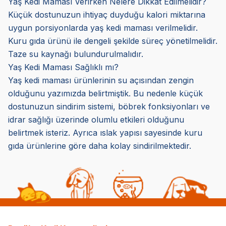
Yaş Kedi Maması Verirken Nelere Dikkat Edilmelidir?
Küçük dostunuzun ihtiyaç duyduğu kalori miktarına
uygun porsiyonlarda yaş kedi maması verilmelidir.
Kuru gıda ürünü ile dengeli şekilde süreç yönetilmelidir.
Taze su kaynağı bulundurulmalıdır.
Yaş Kedi Maması Sağlıklı mı?
Yaş kedi maması ürünlerinin su açısından zengin
olduğunu yazımızda belirtmiştik. Bu nedenle küçük
dostunuzun sindirim sistemi, böbrek fonksiyonları ve
idrar sağlığı üzerinde olumlu etkileri olduğunu
belirtmek isteriz. Ayrıca ıslak yapısı sayesinde kuru
gıda ürünlerine göre daha kolay sindirilmektedir.