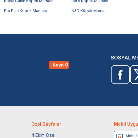
Royal Canin Köpek Maması
Hill's Köpek Maması
Pro Plan Köpek Maması
N&D Köpek Maması
SOSYAL M
Kayıt Ol
Özel Sayfalar
Mobil Uyg
4 Ekim Özel