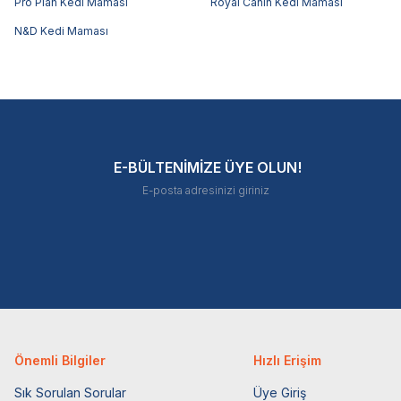
Pro Plan Kedi Maması
Royal Canin Kedi Maması
N&D Kedi Maması
E-BÜLTENİMİZE ÜYE OLUN!
Önemli Bilgiler
Hızlı Erişim
Sık Sorulan Sorular
Üye Giriş