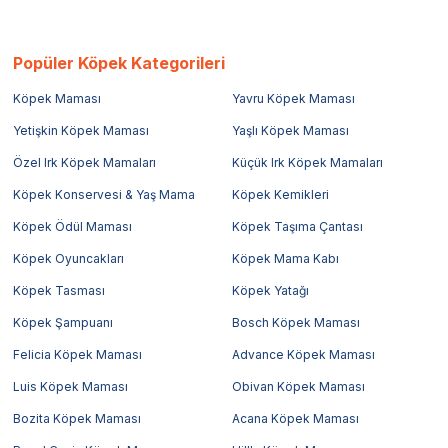
Popüler Köpek Kategorileri
Köpek Maması
Yavru Köpek Maması
Yetişkin Köpek Maması
Yaşlı Köpek Maması
Özel Irk Köpek Mamaları
Küçük Irk Köpek Mamaları
Köpek Konservesi & Yaş Mama
Köpek Kemikleri
Köpek Ödül Maması
Köpek Taşıma Çantası
Köpek Oyuncakları
Köpek Mama Kabı
Köpek Tasması
Köpek Yatağı
Köpek Şampuanı
Bosch Köpek Maması
Felicia Köpek Maması
Advance Köpek Maması
Luis Köpek Maması
Obivan Köpek Maması
Bozita Köpek Maması
Acana Köpek Maması