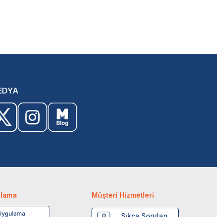
EDYA
ulama
Müşteri Hizmetleri
Sıkça Sorulan