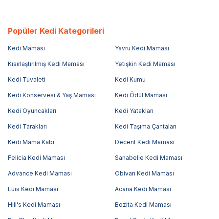
Popüler Kedi Kategorileri
Kedi Maması
Yavru Kedi Maması
Kısırlaştırılmış Kedi Maması
Yetişkin Kedi Maması
Kedi Tuvaleti
Kedi Kumu
Kedi Konservesi & Yaş Maması
Kedi Ödül Maması
Kedi Oyuncakları
Kedi Yatakları
Kedi Tarakları
Kedi Taşıma Çantaları
Kedi Mama Kabı
Decent Kedi Maması
Felicia Kedi Maması
Sanabelle Kedi Maması
Advance Kedi Maması
Obivan Kedi Maması
Luis Kedi Maması
Acana Kedi Maması
Hill's Kedi Maması
Bozita Kedi Maması