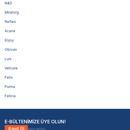
N&D
Miratorg
Reflex
Acana
Enjoy
Obivan
Luis
Vetcure
Felix
Purina
Felicia
E-BÜLTENİMİZE ÜYE OLUN!
Kayıt Ol