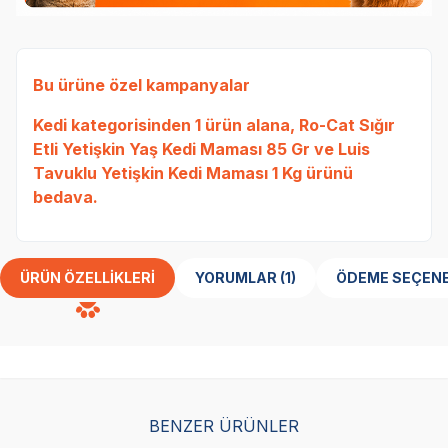
Bu ürüne özel kampanyalar
Kedi
kategorisinden 1 ürün alana,
Ro-Cat Sığır
Etli Yetişkin Yaş Kedi Maması 85 Gr
ve
Luis
Tavuklu Yetişkin Kedi Maması 1 Kg
ürünü
bedava.
ÜRÜN ÖZELLIKLERI
YORUMLAR (1)
ÖDEME SEÇENE
BENZER ÜRÜNLER