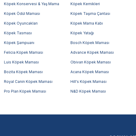
Köpek Konservesi & Yaş Mama
Köpek Kemikleri
Köpek Ödül Maması
Köpek Taşıma Çantası
Köpek Oyuncakları
Köpek Mama Kabı
Köpek Tasması
Köpek Yatağı
Köpek Şampuanı
Bosch Köpek Maması
Felicia Köpek Maması
Advance Köpek Maması
Luis Köpek Maması
Obivan Köpek Maması
Bozita Köpek Maması
Acana Köpek Maması
Royal Canin Köpek Maması
Hill's Köpek Maması
Pro Plan Köpek Maması
N&D Köpek Maması