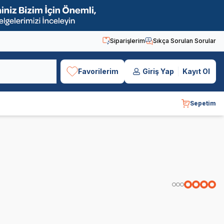
Siparişlerim
Sıkça Sorulan Sorular
Favorilerim
Giriş Yap
Kayıt Ol
Sepetim