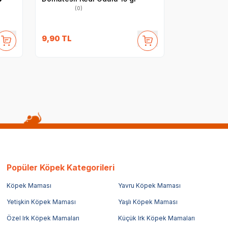
(0)
9,90
TL
Popüler Köpek Kategorileri
Köpek Maması
Yavru Köpek Maması
Yetişkin Köpek Maması
Yaşlı Köpek Maması
Özel Irk Köpek Mamaları
Küçük Irk Köpek Mamaları