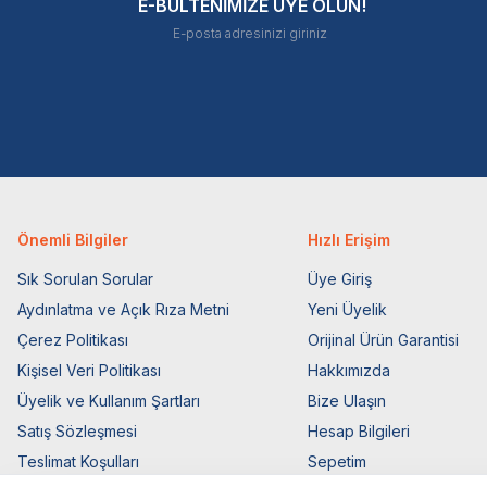
E-BÜLTENİMİZE ÜYE OLUN!
Önemli Bilgiler
Hızlı Erişim
Sık Sorulan Sorular
Üye Giriş
Aydınlatma ve Açık Rıza Metni
Yeni Üyelik
Çerez Politikası
Orijinal Ürün Garantisi
Kişisel Veri Politikası
Hakkımızda
Üyelik ve Kullanım Şartları
Bize Ulaşın
Satış Sözleşmesi
Hesap Bilgileri
Teslimat Koşulları
Sepetim