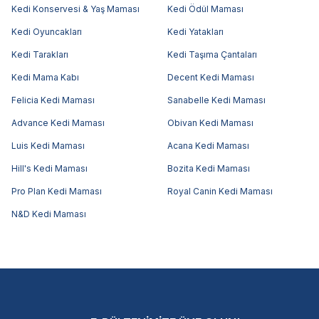
Kedi Konservesi & Yaş Maması
Kedi Ödül Maması
Kedi Oyuncakları
Kedi Yatakları
Kedi Tarakları
Kedi Taşıma Çantaları
Kedi Mama Kabı
Decent Kedi Maması
Felicia Kedi Maması
Sanabelle Kedi Maması
Advance Kedi Maması
Obivan Kedi Maması
Luis Kedi Maması
Acana Kedi Maması
Hill's Kedi Maması
Bozita Kedi Maması
Pro Plan Kedi Maması
Royal Canin Kedi Maması
N&D Kedi Maması