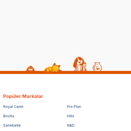
Popüler Markalar
Royal Canin
Pro Plan
Bozita
Hills
Sanebelle
N&D