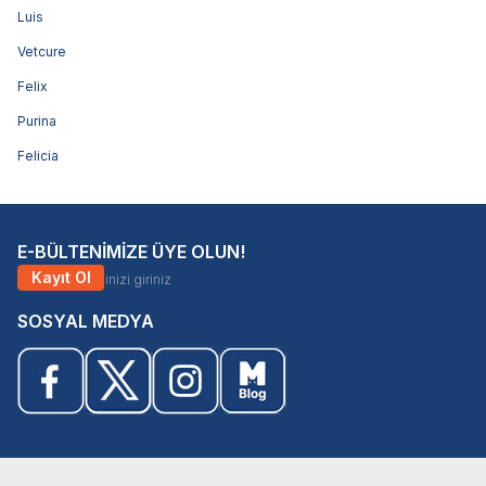
Luis
Vetcure
Felix
Purina
Felicia
E-BÜLTENİMİZE ÜYE OLUN!
Kayıt Ol
SOSYAL MEDYA