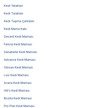
Kedi Yatakları
Kedi Tarakları
Kedi Taşıma Çantaları
Kedi Mama Kabı
Decent Kedi Maması
Felicia Kedi Maması
Sanabelle Kedi Maması
Advance Kedi Maması
Obivan Kedi Maması
Luis Kedi Maması
Acana Kedi Maması
Hill's Kedi Maması
Bozita Kedi Maması
Pro Plan Kedi Maması