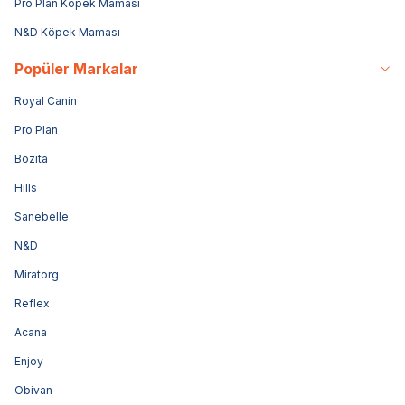
Pro Plan Köpek Maması
N&D Köpek Maması
Popüler Markalar
Royal Canin
Pro Plan
Bozita
Hills
Sanebelle
N&D
Miratorg
Reflex
Acana
Enjoy
Obivan