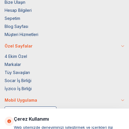
Bize Ulaşın
Hesap Bilgileri
Sepetim
Blog Sayfası
Müşteri Hizmetleri
Özel Sayfalar
4 Ekim Özel
Markalar
Tüy Savaşları
Socar İş Birliği
İyzico İş Birliği
Mobil Uygulama
Çerez Kullanımı
Web sitemizde deneyiminizi iyileştirmek ve içerikleri ilgi