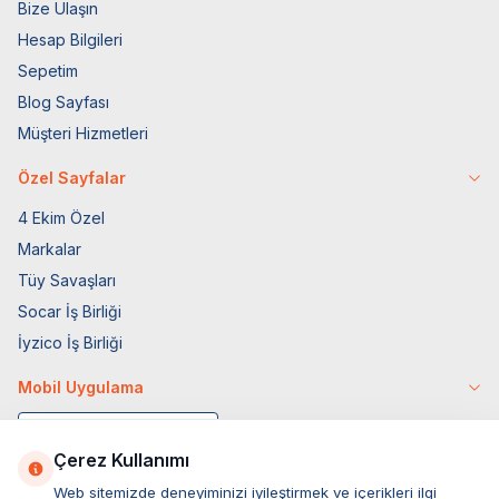
Bize Ulaşın
Hesap Bilgileri
Sepetim
Blog Sayfası
Müşteri Hizmetleri
Özel Sayfalar
4 Ekim Özel
Markalar
Tüy Savaşları
Socar İş Birliği
İyzico İş Birliği
Mobil Uygulama
Çerez Kullanımı
Web sitemizde deneyiminizi iyileştirmek ve içerikleri ilgi