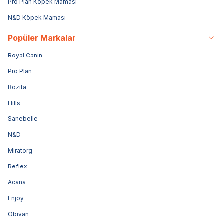
Pro Plan Köpek Maması
N&D Köpek Maması
Popüler Markalar
Royal Canin
Pro Plan
Bozita
Hills
Sanebelle
N&D
Miratorg
Reflex
Acana
Enjoy
Obivan