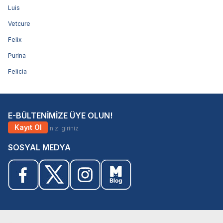
Luis
Vetcure
Felix
Purina
Felicia
E-BÜLTENİMİZE ÜYE OLUN!
Kayıt Ol
SOSYAL MEDYA