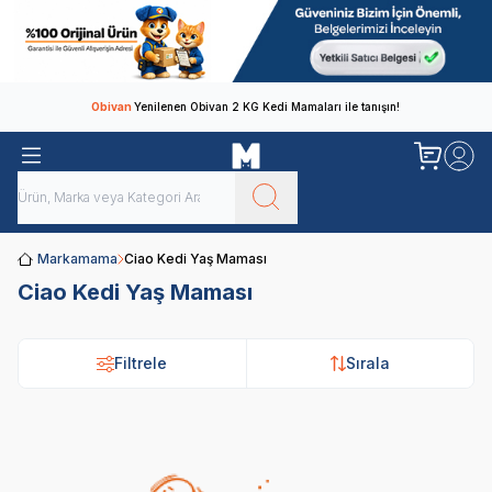
Obivan
Yenilenen Obivan 2 KG Kedi Mamaları ile tanışın!
Markamama
Ciao Kedi Yaş Maması
Ciao Kedi Yaş Maması
Filtrele
Sırala