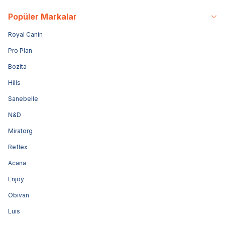
Popüler Markalar
Royal Canin
Pro Plan
Bozita
Hills
Sanebelle
N&D
Miratorg
Reflex
Acana
Enjoy
Obivan
Luis