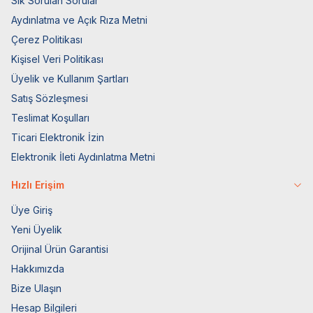
Sık Sorulan Sorular
Aydınlatma ve Açık Rıza Metni
Çerez Politikası
Kişisel Veri Politikası
Üyelik ve Kullanım Şartları
Satış Sözleşmesi
Teslimat Koşulları
Ticari Elektronik İzin
Elektronik İleti Aydınlatma Metni
Hızlı Erişim
Üye Giriş
Yeni Üyelik
Orijinal Ürün Garantisi
Hakkımızda
Bize Ulaşın
Hesap Bilgileri