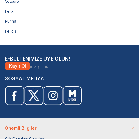
Vetcure
Felix
Purina
Felicia
E-BÜLTENİMİZE ÜYE OLUN!
Kayıt Ol
SOSYAL MEDYA
Önemli Bilgiler