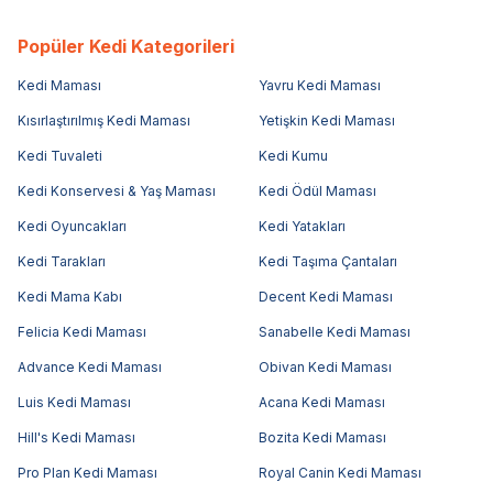
Popüler Kedi Kategorileri
Kedi Maması
Yavru Kedi Maması
Kısırlaştırılmış Kedi Maması
Yetişkin Kedi Maması
Kedi Tuvaleti
Kedi Kumu
Kedi Konservesi & Yaş Maması
Kedi Ödül Maması
Kedi Oyuncakları
Kedi Yatakları
Kedi Tarakları
Kedi Taşıma Çantaları
Kedi Mama Kabı
Decent Kedi Maması
Felicia Kedi Maması
Sanabelle Kedi Maması
Advance Kedi Maması
Obivan Kedi Maması
Luis Kedi Maması
Acana Kedi Maması
Hill's Kedi Maması
Bozita Kedi Maması
Pro Plan Kedi Maması
Royal Canin Kedi Maması