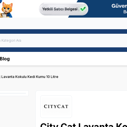
Blog
t Lavanta Kokulu Kedi Kumu 10 Litre
City Cat Lavanta Ko