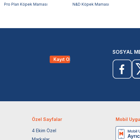
Pro Plan Köpek Maması
N&D Köpek Maması
SOSYAL M
Kayıt Ol
Özel Sayfalar
Mobil Uyg
4 Ekim Özel
Markalar