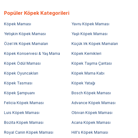
Popüler Köpek Kategorileri
Köpek Maması
Yavru Köpek Maması
Yetişkin Köpek Maması
Yaşlı Köpek Maması
Özel Irk Köpek Mamaları
Küçük Irk Köpek Mamaları
Köpek Konservesi & Yaş Mama
Köpek Kemikleri
Köpek Ödül Maması
Köpek Taşıma Çantası
Köpek Oyuncakları
Köpek Mama Kabı
Köpek Tasması
Köpek Yatağı
Köpek Şampuanı
Bosch Köpek Maması
Felicia Köpek Maması
Advance Köpek Maması
Luis Köpek Maması
Obivan Köpek Maması
Bozita Köpek Maması
Acana Köpek Maması
Royal Canin Köpek Maması
Hill's Köpek Maması