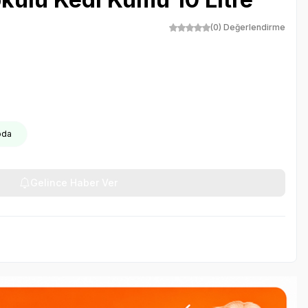
(0) Değerlendirme
oda
Gelince Haber Ver