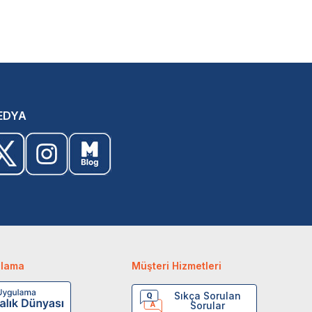
EDYA
ulama
Müşteri Hizmetleri
Sıkça Sorulan
Sorular