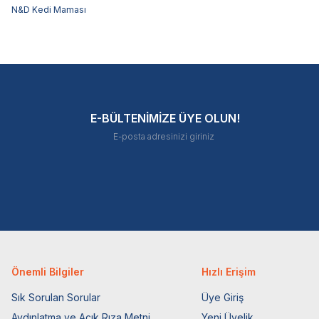
N&D Kedi Maması
E-BÜLTENİMİZE ÜYE OLUN!
Önemli Bilgiler
Hızlı Erişim
Sık Sorulan Sorular
Üye Giriş
Aydınlatma ve Açık Rıza Metni
Yeni Üyelik