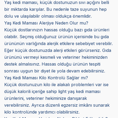
Yaş kedi maması, küçük dostunuzun sıvı açığını belli
bir miktarda karşılar. Bu nedenle taze suyunun hep
dolu ve ulaşılabilir olması oldukça önemlidir.
Yaş Kedi Maması Alerjiye Neden Olur mu?
Küçük dostlarınızın hassas olduğu bazı gıda ürünleri
olabilir. Seçmiş olduğunuz ürünün içerisinde bu gıda
ürününün varlığında alerjik etkilere sebebiyet verebilir.
Eğer küçük dostunuzda alerji etkileri görürseniz. Gıda
ürününü vermeyi kesmeli ve veteriner hekiminizden
destek almalısınız. Hassas olduğu ürünün tespiti
sonrası uygun bir diyet ile yola devam edebilirsiniz.
Yaş Kedi Maması Kilo Kontrolü Sağlar mı?
Küçük dostunuzun kilo ile alakalı problemleri var ise
düşük kalorili içeriğe sahip light yaş kedi maması
ürünlerini, veteriner hekiminize danışarak
verebilirsiniz. Ayrıca düzenli egzersiz imkânı sunarak
kilo kontrolünde yardımcı olabilirsiniz.