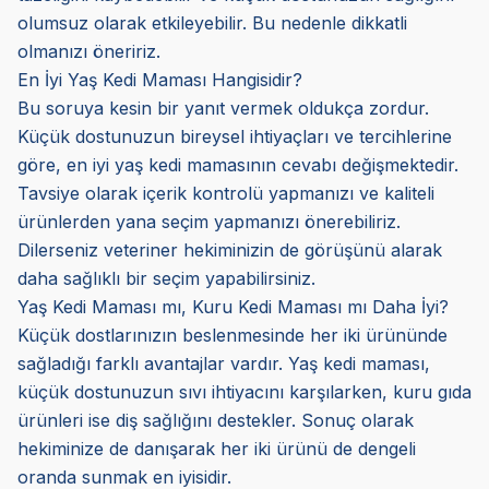
olumsuz olarak etkileyebilir. Bu nedenle dikkatli
olmanızı öneririz.
En İyi Yaş Kedi Maması Hangisidir?
Bu soruya kesin bir yanıt vermek oldukça zordur.
Küçük dostunuzun bireysel ihtiyaçları ve tercihlerine
göre, en iyi yaş kedi mamasının cevabı değişmektedir.
Tavsiye olarak içerik kontrolü yapmanızı ve kaliteli
ürünlerden yana seçim yapmanızı önerebiliriz.
Dilerseniz veteriner hekiminizin de görüşünü alarak
daha sağlıklı bir seçim yapabilirsiniz.
Yaş Kedi Maması mı, Kuru Kedi Maması mı Daha İyi?
Küçük dostlarınızın beslenmesinde her iki ürününde
sağladığı farklı avantajlar vardır. Yaş kedi maması,
küçük dostunuzun sıvı ihtiyacını karşılarken, kuru gıda
ürünleri ise diş sağlığını destekler. Sonuç olarak
hekiminize de danışarak her iki ürünü de dengeli
oranda sunmak en iyisidir.