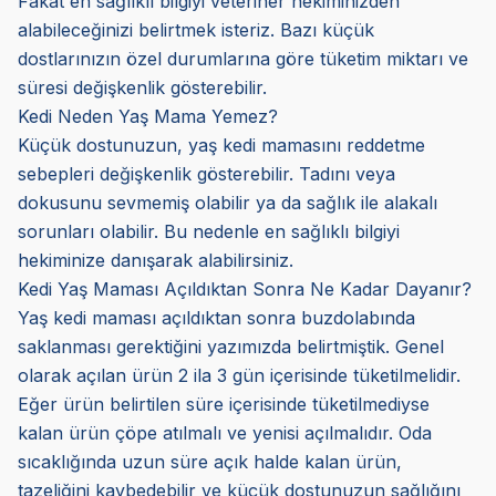
Fakat en sağlıklı bilgiyi veteriner hekiminizden
alabileceğinizi belirtmek isteriz. Bazı küçük
dostlarınızın özel durumlarına göre tüketim miktarı ve
süresi değişkenlik gösterebilir.
Kedi Neden Yaş Mama Yemez?
Küçük dostunuzun, yaş kedi mamasını reddetme
sebepleri değişkenlik gösterebilir. Tadını veya
dokusunu sevmemiş olabilir ya da sağlık ile alakalı
sorunları olabilir. Bu nedenle en sağlıklı bilgiyi
hekiminize danışarak alabilirsiniz.
Kedi Yaş Maması Açıldıktan Sonra Ne Kadar Dayanır?
Yaş kedi maması açıldıktan sonra buzdolabında
saklanması gerektiğini yazımızda belirtmiştik. Genel
olarak açılan ürün 2 ila 3 gün içerisinde tüketilmelidir.
Eğer ürün belirtilen süre içerisinde tüketilmediyse
kalan ürün çöpe atılmalı ve yenisi açılmalıdır. Oda
sıcaklığında uzun süre açık halde kalan ürün,
tazeliğini kaybedebilir ve küçük dostunuzun sağlığını