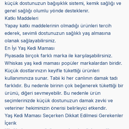
küçük dostunuzun bağışıklık sistemi, kemik sağlığı ve
genel sağlığı olumlu yönde desteklenir.
Katkı Maddeleri
Yapay katkı maddelerinin olmadığı ürünleri tercih
ederek, sevimli dostunuzun sağlıklı yaş almasına
olanak sağlayabilirsiniz.
En İyi Yaş Kedi Maması
Piyasada birçok farklı marka ile karşılaşabilirsiniz.
Whiskas yaş kedi maması popüler markalardan biridir.
Küçük dostlarınızın keyifle tükettiği ürünleri
kullanımınıza sunar. Tabii ki her canlının damak tadı
farklıdır. Bu nedenle birinin çok beğenerek tükettiği bir
ürünü, diğeri sevmeyebilir. Bu nedenle ürün
seçimlerinizde küçük dostunuzun damak zevki ve
veteriner hekiminizin önerisi belirleyici etkendir.
Yaş Kedi Maması Seçerken Dikkat Edilmesi Gerekenler
İçerik