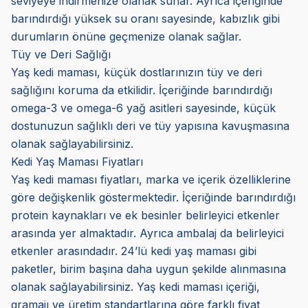
seviyeye indirmenize olanak sunar. Ayrıca içeriğinde
barındırdığı yüksek su oranı sayesinde, kabızlık gibi
durumların önüne geçmenize olanak sağlar.
Tüy ve Deri Sağlığı
Yaş kedi maması, küçük dostlarınızın tüy ve deri
sağlığını koruma da etkilidir. İçeriğinde barındırdığı
omega-3 ve omega-6 yağ asitleri sayesinde, küçük
dostunuzun sağlıklı deri ve tüy yapısına kavuşmasına
olanak sağlayabilirsiniz.
Kedi Yaş Maması Fiyatları
Yaş kedi maması fiyatları, marka ve içerik özelliklerine
göre değişkenlik göstermektedir. İçeriğinde barındırdığı
protein kaynakları ve ek besinler belirleyici etkenler
arasında yer almaktadır. Ayrıca ambalaj da belirleyici
etkenler arasındadır. 24’lü kedi yaş maması gibi
paketler, birim başına daha uygun şekilde alınmasına
olanak sağlayabilirsiniz. Yaş kedi maması içeriği,
gramajı ve üretim standartlarına göre farklı fiyat