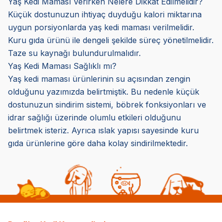
Yaş Kedi Maması Verirken Nelere Dikkat Edilmelidir?
Küçük dostunuzun ihtiyaç duyduğu kalori miktarına
uygun porsiyonlarda yaş kedi maması verilmelidir.
Kuru gıda ürünü ile dengeli şekilde süreç yönetilmelidir.
Taze su kaynağı bulundurulmalıdır.
Yaş Kedi Maması Sağlıklı mı?
Yaş kedi maması ürünlerinin su açısından zengin
olduğunu yazımızda belirtmiştik. Bu nedenle küçük
dostunuzun sindirim sistemi, böbrek fonksiyonları ve
idrar sağlığı üzerinde olumlu etkileri olduğunu
belirtmek isteriz. Ayrıca ıslak yapısı sayesinde kuru
gıda ürünlerine göre daha kolay sindirilmektedir.