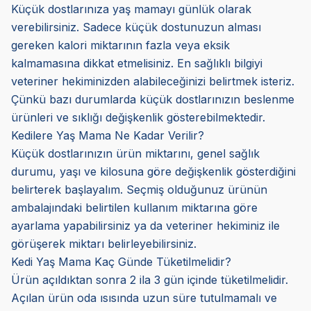
Küçük dostlarınıza yaş mamayı günlük olarak
verebilirsiniz. Sadece küçük dostunuzun alması
gereken kalori miktarının fazla veya eksik
kalmamasına dikkat etmelisiniz. En sağlıklı bilgiyi
veteriner hekiminizden alabileceğinizi belirtmek isteriz.
Çünkü bazı durumlarda küçük dostlarınızın beslenme
ürünleri ve sıklığı değişkenlik gösterebilmektedir.
Kedilere Yaş Mama Ne Kadar Verilir?
Küçük dostlarınızın ürün miktarını, genel sağlık
durumu, yaşı ve kilosuna göre değişkenlik gösterdiğini
belirterek başlayalım. Seçmiş olduğunuz ürünün
ambalajındaki belirtilen kullanım miktarına göre
ayarlama yapabilirsiniz ya da veteriner hekiminiz ile
görüşerek miktarı belirleyebilirsiniz.
Kedi Yaş Mama Kaç Günde Tüketilmelidir?
Ürün açıldıktan sonra 2 ila 3 gün içinde tüketilmelidir.
Açılan ürün oda ısısında uzun süre tutulmamalı ve