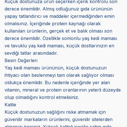
Küçük dostunuza ürün seçerken içerik kontrolü son
derece önemlidir. Almış odluğunuz gıda ürününün
yapay tatlandırıcı ve maddeler içermediğinden emin
olmalısınız. İçeriğinde protein kaynağı olarak
kullanılan ürünlerin, gerçek et ve balık olması son
derece önemlidir. Özellikle somonlu yaş kedi maması
ve tavuklu yaş kedi maması, küçük dostlarınızın en
sevdiği tatlar arasındadır.
Besin Değerleri
Yaş kedi maması ürününün, küçük dostunuzun
ihtiyacı olan beslenmeyi tam olarak sağlıyor olması
oldukça önemlidir. Bu nedenle içeriğinde yer alan
vitamin, mineral ve protein oranlarının yeterli düzeyde
olup olmadığını kontrol etmelisiniz.
Kalite
Küçük dostunuzun sağlığını riske atmamak için
güvenilir markaların ürünlerini, güvenilir sitelerden
almanızı öneririz. Yüksek kaliteli içeriğe sahip gıda