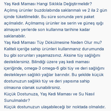
Yaş Kedi Maması Hangi Sıklıkla Değiştirmelidir?
Açılmış ürünler buzdolabında saklanmalı ve 2 ila 2 gün
içinde tüketilmelidir. Bu süre sonunda yeni paket
açılmalıdır. Açılmamış ürünler ise serin ve güneş ışığı
almayan yerlerde son kullanma tarihine kadar
saklanabilir.
Yaş Kedi Maması Tüy Dökülmesine Neden Olur mu?
Kaliteli içeriğe sahip ürünleri kullanmanız durumunda
bu gibi sorunları yaşamazsınız. Aksine tüy sağlığını
desteklersiniz. Bilindiği üzere yaş kedi maması
içeriğinde, omega-3 omega-6 gibi tüy ve deri sağlığını
destekleyen sağlıklı yağlar barındır. Bu şekilde küçük
dostunuzun sağlıklı tüy ve deri yapısına sahip
olmasına olanak sunabilirsiniz.
Küçük Dostunuza, Yaş Kedi Maması ve Su Nasıl
Sunulmalıdır?
Küçük dostunuzun ulaşabileceği bir noktada olmalıdır.