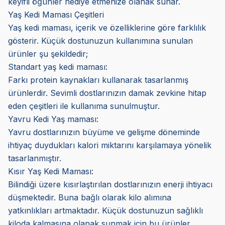
keyifli öğünler hediye etmenize olanak sunar.
Yaş Kedi Maması Çeşitleri
Yaş kedi maması, içerik ve özelliklerine göre farklılık
gösterir. Küçük dostunuzun kullanımına sunulan
ürünler şu şekildedir;
Standart yaş kedi maması:
Farkı protein kaynakları kullanarak tasarlanmış
ürünlerdir. Sevimli dostlarınızın damak zevkine hitap
eden çeşitleri ile kullanıma sunulmuştur.
Yavru Kedi Yaş maması:
Yavru dostlarınızın büyüme ve gelişme döneminde
ihtiyaç duydukları kalori miktarını karşılamaya yönelik
tasarlanmıştır.
Kısır Yaş Kedi Maması:
Bilindiği üzere kısırlaştırılan dostlarınızın enerji ihtiyacı
düşmektedir. Buna bağlı olarak kilo alımına
yatkınlıkları artmaktadır. Küçük dostunuzun sağlıklı
kiloda kalmasına olanak sunmak için bu ürünler