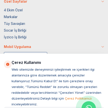
Özel Sayfalar
4 Ekim Özel
Markalar
Tüy Savaşları
Socar İş Birliği
İyzico İş Birliği
Mobil Uygulama
Çerez Kullanımı
Web sitemizde deneyiminizi iyileştirmek ve içerikleri ilgi
alanlarınıza göre düzenlemek amacıyla çerezler
kullanıyoruz.Tümünü Kabul Et” ile tüm çerezlere onay
verebilir, “Tümünü Reddet” ile zorunlu olmayan çerezleri
reddedebilir veya tercihlerinizi “Çerezleri Yönet” üzerinden
düzenleyebilirsiniz.Detaylı bilgi için
Çerez Politikamızı
Müşteri Hizmetleri
inceleyebilirsiniz.