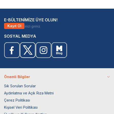
E-BÜLTENİMİZE ÜYE OLUN!
Kayıt Ol
SOSYAL MEDYA
Önemli Bilgiler
Sık Sorulan Sorular
Aydınlatma ve Açık Rıza Metni
Çerez Politikası
Kişisel Veri Politikası