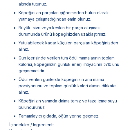
altında tutunuz.
Köpeğinizin parçaları çiğnemeden bütün olarak
yutmaya çalışmadığından emin olunuz.
Büyük, sivri veya keskin bir parça oluşması
durumunda ürünü köpeğinizden uzaklaştırınız.
Yutulabilecek kadar küçülen parçaları köpeğinizden
alınız.
Gün içerisinde verilen tüm ödül mamalarının toplam
kalorisi, köpeğinizin günlük enerji ihtiyacının %10’unu
geçmemelidir.
Ödül verilen günlerde köpeğinizin ana mama
porsiyonunu ve toplam günlük kalori alımını dikkate
alınız.
Köpeğinizin yanında daima temiz ve taze içme suyu
bulundurunuz.
Tamamlayıcı gıdadır, öğün yerine geçmez.
İçindekiler / Ingredients