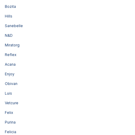
Bozita
Hills
Sanebelle
N&D
Miratorg
Reflex
Acana
Enjoy
Obivan
Luis
Vetcure
Felix
Purina
Felicia