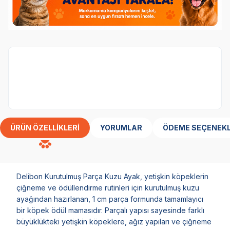
Delibon
marka ürünler %20 indirimli.
ÜRÜN ÖZELLIKLERI
YORUMLAR
ÖDEME SEÇENEKL
Delibon Kurutulmuş Parça Kuzu Ayak, yetişkin köpeklerin
çiğneme ve ödüllendirme rutinleri için kurutulmuş kuzu
ayağından hazırlanan, 1 cm parça formunda tamamlayıcı
bir köpek ödül mamasıdır. Parçalı yapısı sayesinde farklı
büyüklükteki yetişkin köpeklere, ağız yapıları ve çiğneme