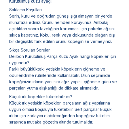
Kurutulmuş kuzu ayağı.
Saklama Koşulları
Serin, kuru ve doğrudan güneş ışığı almayan bir yerde
muhafaza ediniz. Ürünü nemden koruyunuz. Ambalaj
açıldıktan sonra tazeliğinin korunması için paketin ağzını
sıkıca kapatınız. Koku, renk veya dokusunda olağan dışı
bir değişiklik fark edilen ürünü köpeğinize vermeyiniz.
Sıkça Sorulan Sorular
Delibon Kurutulmuş Parça Kuzu Ayak hangi köpekler için
uygundur?
Farklı büyüklükteki yetişkin köpeklerin çiğneme ve
ödüllendirme rutinlerinde kullanılabilir. Ürün seçiminde
köpeğinizin ırkının yanı sıra ağız yapısı, çiğneme gücü ve
parçaları yutma alışkanlığı da dikkate alınmalıdır.
Küçük ırk köpekler tüketebilir mi?
Küçük ırk yetişkin köpekler, parçaların ağız yapılarına
uygun olması koşuluyla tüketebilir. Sert parçalar küçük
ırklar için zorlayıcı olabileceğinden köpeğiniz tüketim
sırasında mutlaka gözetim altında tutulmalıdır.