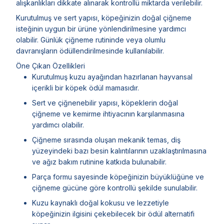
alışkanlıkları dikkate alınarak kontrollü miktarda verilebilir.
Kurutulmuş ve sert yapısı, köpeğinizin doğal çiğneme
isteğinin uygun bir ürüne yönlendirilmesine yardımcı
olabilir. Günlük çiğneme rutininde veya olumlu
davranışların ödüllendirilmesinde kullanılabilir.
Öne Çıkan Özellikleri
Kurutulmuş kuzu ayağından hazırlanan hayvansal
içerikli bir köpek ödül mamasıdır.
Sert ve çiğnenebilir yapısı, köpeklerin doğal
çiğneme ve kemirme ihtiyacının karşılanmasına
yardımcı olabilir.
Çiğneme sırasında oluşan mekanik temas, diş
yüzeyindeki bazı besin kalıntılarının uzaklaştırılmasına
ve ağız bakım rutinine katkıda bulunabilir.
Parça formu sayesinde köpeğinizin büyüklüğüne ve
çiğneme gücüne göre kontrollü şekilde sunulabilir.
Kuzu kaynaklı doğal kokusu ve lezzetiyle
köpeğinizin ilgisini çekebilecek bir ödül alternatifi