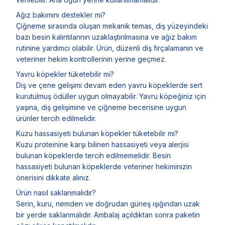
Ağız bakımını destekler mi?
Çiğneme sırasında oluşan mekanik temas, diş yüzeyindeki
bazı besin kalıntılarının uzaklaştırılmasına ve ağız bakım
rutinine yardımcı olabilir. Ürün, düzenli diş fırçalamanın ve
veteriner hekim kontrollerinin yerine geçmez.
Yavru köpekler tüketebilir mi?
Diş ve çene gelişimi devam eden yavru köpeklerde sert
kurutulmuş ödüller uygun olmayabilir. Yavru köpeğiniz için
yaşına, diş gelişimine ve çiğneme becerisine uygun
ürünler tercih edilmelidir.
Kuzu hassasiyeti bulunan köpekler tüketebilir mi?
Kuzu proteinine karşı bilinen hassasiyeti veya alerjisi
bulunan köpeklerde tercih edilmemelidir. Besin
hassasiyeti bulunan köpeklerde veteriner hekiminizin
önerisini dikkate alınız.
Ürün nasıl saklanmalıdır?
Serin, kuru, nemden ve doğrudan güneş ışığından uzak
bir yerde saklanmalıdır. Ambalaj açıldıktan sonra paketin