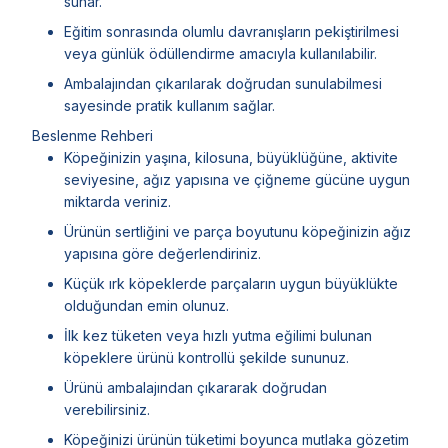
sunar.
Eğitim sonrasında olumlu davranışların pekiştirilmesi
veya günlük ödüllendirme amacıyla kullanılabilir.
Ambalajından çıkarılarak doğrudan sunulabilmesi
sayesinde pratik kullanım sağlar.
Beslenme Rehberi
Köpeğinizin yaşına, kilosuna, büyüklüğüne, aktivite
seviyesine, ağız yapısına ve çiğneme gücüne uygun
miktarda veriniz.
Ürünün sertliğini ve parça boyutunu köpeğinizin ağız
yapısına göre değerlendiriniz.
Küçük ırk köpeklerde parçaların uygun büyüklükte
olduğundan emin olunuz.
İlk kez tüketen veya hızlı yutma eğilimi bulunan
köpeklere ürünü kontrollü şekilde sununuz.
Ürünü ambalajından çıkararak doğrudan
verebilirsiniz.
Köpeğinizi ürünün tüketimi boyunca mutlaka gözetim