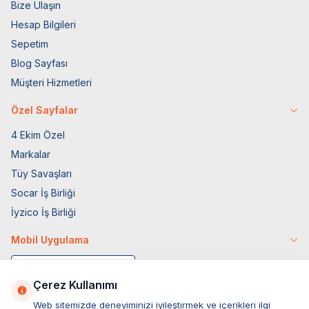
Bize Ulaşın
Hesap Bilgileri
Sepetim
Blog Sayfası
Müşteri Hizmetleri
Özel Sayfalar
4 Ekim Özel
Markalar
Tüy Savaşları
Socar İş Birliği
İyzico İş Birliği
Mobil Uygulama
Çerez Kullanımı
Web sitemizde deneyiminizi iyileştirmek ve içerikleri ilgi