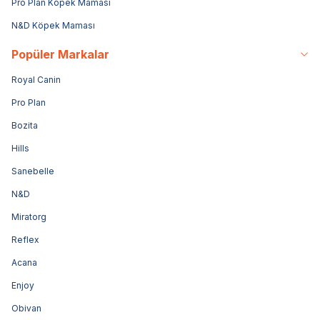
Pro Plan Köpek Maması
N&D Köpek Maması
Popüler Markalar
Royal Canin
Pro Plan
Bozita
Hills
Sanebelle
N&D
Miratorg
Reflex
Acana
Enjoy
Obivan