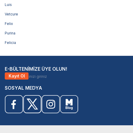
Luis
Vetcure
Felix
Purina
Felicia
E-BÜLTENİMİZE ÜYE OLUN!
Kayıt Ol
SOSYAL MEDYA