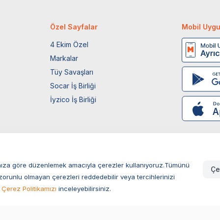
Özel Sayfalar
Mobil Uyg
4 Ekim Özel
Markalar
Tüy Savaşları
Socar İş Birliği
İyzico İş Birliği
larınıza göre düzenlemek amacıyla çerezler kullanıyoruz.Tümünü
Çe
zorunlu olmayan çerezleri reddedebilir veya tercihlerinizi
Çerez Politikamızı
inceleyebilirsiniz.