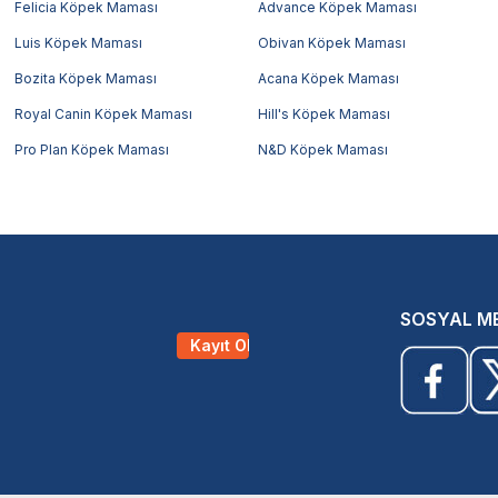
Felicia Köpek Maması
Advance Köpek Maması
Luis Köpek Maması
Obivan Köpek Maması
Bozita Köpek Maması
Acana Köpek Maması
Royal Canin Köpek Maması
Hill's Köpek Maması
Pro Plan Köpek Maması
N&D Köpek Maması
SOSYAL M
Kayıt Ol