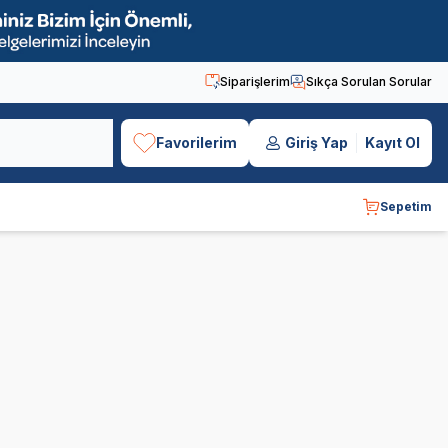
Siparişlerim
Sıkça Sorulan Sorular
Favorilerim
Giriş Yap
Kayıt Ol
Sepetim