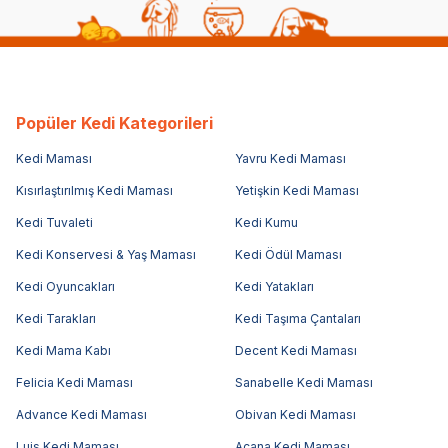
Popüler Kedi Kategorileri
Kedi Maması
Yavru Kedi Maması
Kısırlaştırılmış Kedi Maması
Yetişkin Kedi Maması
Kedi Tuvaleti
Kedi Kumu
Kedi Konservesi & Yaş Maması
Kedi Ödül Maması
Kedi Oyuncakları
Kedi Yatakları
Kedi Tarakları
Kedi Taşıma Çantaları
Kedi Mama Kabı
Decent Kedi Maması
Felicia Kedi Maması
Sanabelle Kedi Maması
Advance Kedi Maması
Obivan Kedi Maması
Luis Kedi Maması
Acana Kedi Maması