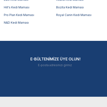
Hill's Kedi Maması
Bozita Kedi Maması
Pro Plan Kedi Maması
Royal Canin Kedi Maması
N&D Kedi Maması
E-BÜLTENİMİZE ÜYE OLUN!