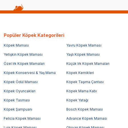
Popüler Köpek Kategorileri
Köpek Maması
Yavru Köpek Maması
Yetişkin Köpek Maması
Yaşlı Köpek Maması
Özel Irk Köpek Mamaları
Küçük Irk Köpek Mamaları
Köpek Konservesi & Yaş Mama
Köpek Kemikleri
Köpek Ödül Maması
Köpek Taşıma Çantası
Köpek Oyuncakları
Köpek Mama Kabı
Köpek Tasması
Köpek Yatağı
Köpek Şampuanı
Bosch Köpek Maması
Felicia Köpek Maması
Advance Köpek Maması
Luis Köpek Maması
Obivan Köpek Maması