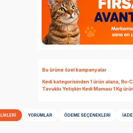
Bu ürüne özel kampanyalar
Kedi
kategorisinden 1 ürün alana,
Ro-Ca
Tavuklu Yetişkin Kedi Maması 1 Kg
ürün
LIKLERI
YORUMLAR
ÖDEME SEÇENEKLERI
İADE