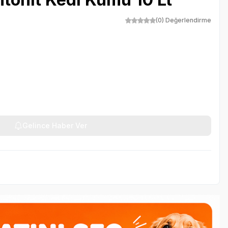
(0) Değerlendirme
Gelince Haber Ver