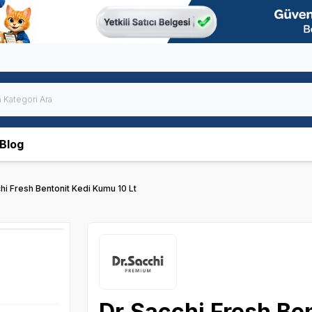
Blog
hi Fresh Bentonit Kedi Kumu 10 Lt
Dr.Sacchi Fresh Ben