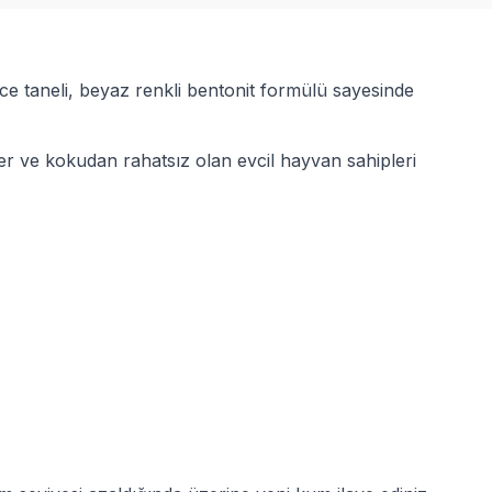
ce taneli, beyaz renkli bentonit formülü sayesinde
er ve kokudan rahatsız olan evcil hayvan sahipleri