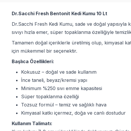
Dr.Sacchi Fresh Bentonit Kedi Kumu 10 Lt
Dr.Sacchi Fresh Kedi Kumu, sade ve doğal yapısıyla ko
sıvıyı hızla emer, süper topaklanma özelliğiyle temizlik 
Tamamen doğal içeriklerle üretilmiş olup, kimyasal ka
için mükemmel bir seçenektir.
Başlıca Özellikleri:
Kokusuz – doğal ve sade kullanım
İnce taneli, beyaz/kremsi yapı
Minimum %250 sıvı emme kapasitesi
Süper topaklanma özelliği
Tozsuz formül – temiz ve sağlıklı hava
Kimyasal katkı içermez, doğa ve canlı dostudur
Kullanım Talimatı: