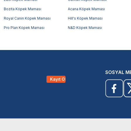
Bozita Köpek Maması
Acana Köpek Maması
Royal Canin Köpek Maması
Hill's Köpek Maması
Pro Plan Köpek Maması
N&D Köpek Maması
SOSYAL M
Kayıt Ol