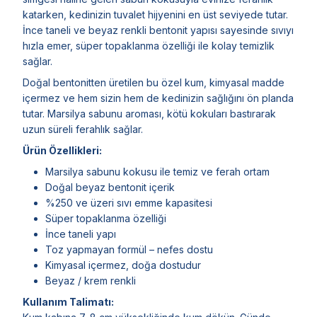
katarken, kedinizin tuvalet hijyenini en üst seviyede tutar.
İnce taneli ve beyaz renkli bentonit yapısı sayesinde sıvıyı
hızla emer, süper topaklanma özelliği ile kolay temizlik
sağlar.
Doğal bentonitten üretilen bu özel kum, kimyasal madde
içermez ve hem sizin hem de kedinizin sağlığını ön planda
tutar. Marsilya sabunu aroması, kötü kokuları bastırarak
uzun süreli ferahlık sağlar.
Ürün Özellikleri:
Marsilya sabunu kokusu ile temiz ve ferah ortam
Doğal beyaz bentonit içerik
%250 ve üzeri sıvı emme kapasitesi
Süper topaklanma özelliği
İnce taneli yapı
Toz yapmayan formül – nefes dostu
Kimyasal içermez, doğa dostudur
Beyaz / krem renkli
Kullanım Talimatı: