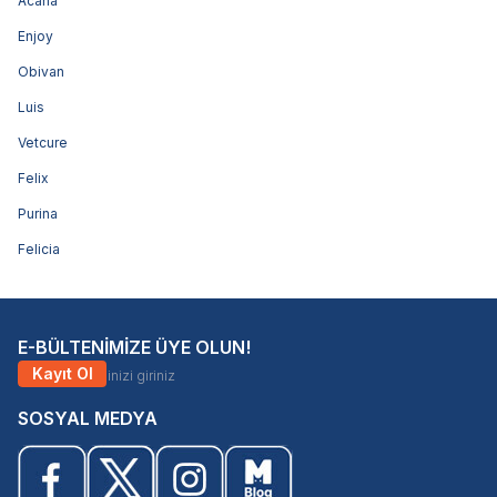
Acana
Enjoy
Obivan
Luis
Vetcure
Felix
Purina
Felicia
E-BÜLTENİMİZE ÜYE OLUN!
Kayıt Ol
SOSYAL MEDYA