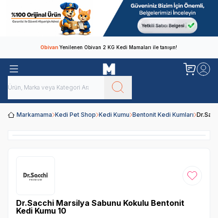
Obivan
Yenilenen Obivan 2 KG Kedi Mamaları ile tanışın!
Markamama
Kedi Pet Shop
Kedi Kumu
Bentonit Kedi Kumları
Dr.Sacc
Favoriye
Dr.Sacchi Marsilya Sabunu Kokulu Bentonit
Kedi Kumu 10