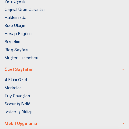
Yeni Üyelik
Orijinal Ürün Garantisi
Hakkımızda
Bize Ulaşın
Hesap Bilgileri
Sepetim
Blog Sayfası
Müşteri Hizmetleri
Özel Sayfalar
4 Ekim Özel
Markalar
Tüy Savaşları
Socar İş Birliği
İyzico İş Birliği
Mobil Uygulama