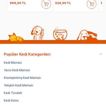
999,00
TL
529,00
TL
1.3
Popüler Kedi Kategorileri
Kedi Maması
Yavru Kedi Maması
Kısırlaştırılmış Kedi Maması
Yetişkin Kedi Maması
Kedi Tuvaleti
Kedi Kumu