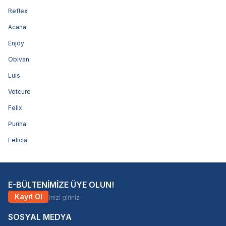
Reflex
Acana
Enjoy
Obivan
Luis
Vetcure
Felix
Purina
Felicia
E-BÜLTENİMİZE ÜYE OLUN!
Kayıt Ol
SOSYAL MEDYA