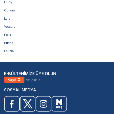
Enjoy
Obivan
Luis
Vetcure
Felix
Purina
Felicia
E-BÜLTENİMİZE ÜYE OLUN!
Kayıt Ol
SOSYAL MEDYA