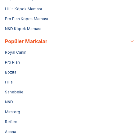
Hill's Köpek Maması
Pro Plan Köpek Maması
N&D Köpek Maması
Popüler Markalar
Royal Canin
Pro Plan
Bozita
Hills
Sanebelle
N&D
Miratorg
Reflex
Acana