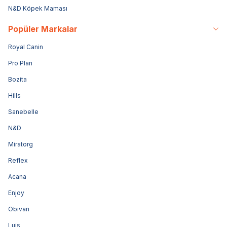
N&D Köpek Maması
Popüler Markalar
Royal Canin
Pro Plan
Bozita
Hills
Sanebelle
N&D
Miratorg
Reflex
Acana
Enjoy
Obivan
Luis