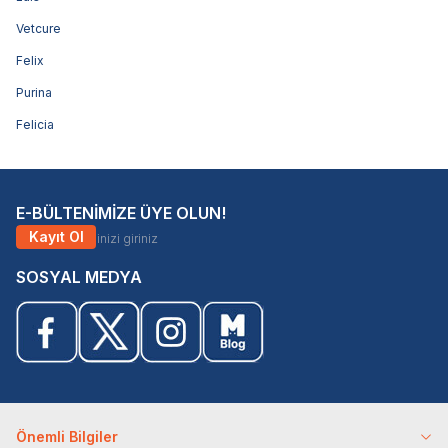
Vetcure
Felix
Purina
Felicia
E-BÜLTENİMİZE ÜYE OLUN!
Kayıt Ol
SOSYAL MEDYA
Önemli Bilgiler