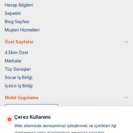
Hesap Bilgileri
Sepetim
Blog Sayfası
Müşteri Hizmetleri
Özel Sayfalar
4 Ekim Özel
Markalar
Tüy Savaşları
Socar İş Birliği
İyzico İş Birliği
Mobil Uygulama
Çerez Kullanımı
Web sitemizde deneyiminizi iyileştirmek ve içerikleri ilgi
alanlarınıza göre düzenlemek amacıyla çerezler