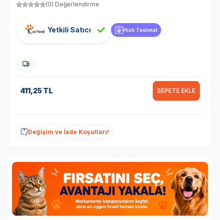
(0) Değerlendirme
Yetkili Satıcı
Hızlı Teslimat
411,25
TL
SEPETE EKLE
Değişim ve İade Koşulları!