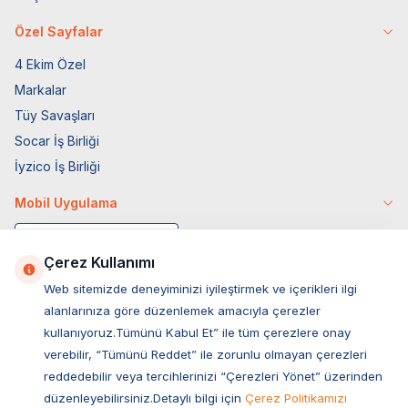
Özel Sayfalar
4 Ekim Özel
Markalar
Tüy Savaşları
Socar İş Birliği
İyzico İş Birliği
Mobil Uygulama
Çerez Kullanımı
Web sitemizde deneyiminizi iyileştirmek ve içerikleri ilgi
alanlarınıza göre düzenlemek amacıyla çerezler
kullanıyoruz.Tümünü Kabul Et” ile tüm çerezlere onay
verebilir, “Tümünü Reddet” ile zorunlu olmayan çerezleri
reddedebilir veya tercihlerinizi “Çerezleri Yönet” üzerinden
düzenleyebilirsiniz.Detaylı bilgi için
Çerez Politikamızı