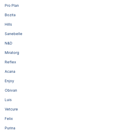
Pro Plan
Bozita
Hills
Sanebelle
N&D
Miratorg
Reflex
Acana
Enjoy
Obivan
Luis
Vetcure
Felix
Purina