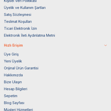
Kişisel Veri Politikası
Üyelik ve Kullanım Şartları
Satış Sözleşmesi
Teslimat Koşulları
Ticari Elektronik İzin
Elektronik İleti Aydınlatma Metni
Hızlı Erişim
Üye Giriş
Yeni Üyelik
Orijinal Ürün Garantisi
Hakkımızda
Bize Ulaşın
Hesap Bilgileri
Sepetim
Blog Sayfası
Müşteri Hizmetleri