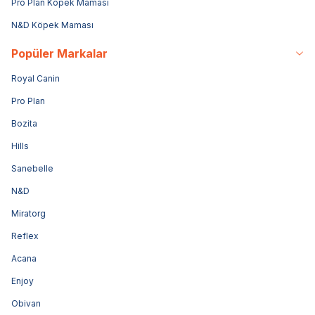
Pro Plan Köpek Maması
N&D Köpek Maması
Popüler Markalar
Royal Canin
Pro Plan
Bozita
Hills
Sanebelle
N&D
Miratorg
Reflex
Acana
Enjoy
Obivan