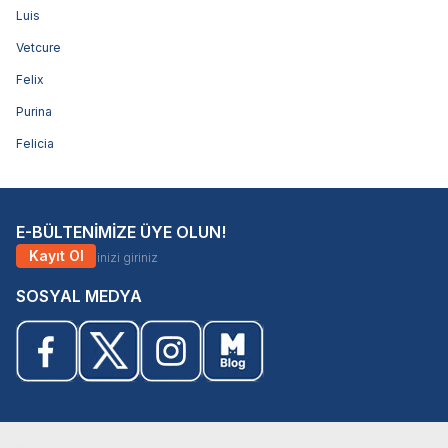
Luis
Vetcure
Felix
Purina
Felicia
E-BÜLTENİMİZE ÜYE OLUN!
Kayıt Ol
SOSYAL MEDYA