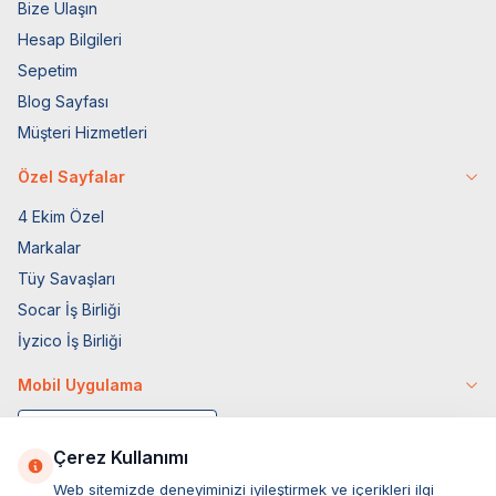
Bize Ulaşın
Hesap Bilgileri
Sepetim
Blog Sayfası
Müşteri Hizmetleri
Özel Sayfalar
4 Ekim Özel
Markalar
Tüy Savaşları
Socar İş Birliği
İyzico İş Birliği
Mobil Uygulama
Çerez Kullanımı
Web sitemizde deneyiminizi iyileştirmek ve içerikleri ilgi