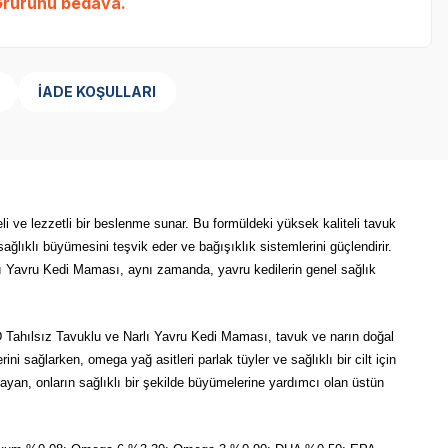
Gr
ürünü bedava.
İADE KOŞULLARI
i ve lezzetli bir beslenme sunar. Bu formüldeki yüksek kaliteli tavuk
sağlıklı büyümesini teşvik eder ve bağışıklık sistemlerini güçlendirir.
arlı Yavru Kedi Maması, aynı zamanda, yavru kedilerin genel sağlık
D Tahılsız Tavuklu ve Narlı Yavru Kedi Maması, tavuk ve narın doğal
ini sağlarken, omega yağ asitleri parlak tüyler ve sağlıklı bir cilt için
ayan, onların sağlıklı bir şekilde büyümelerine yardımcı olan üstün