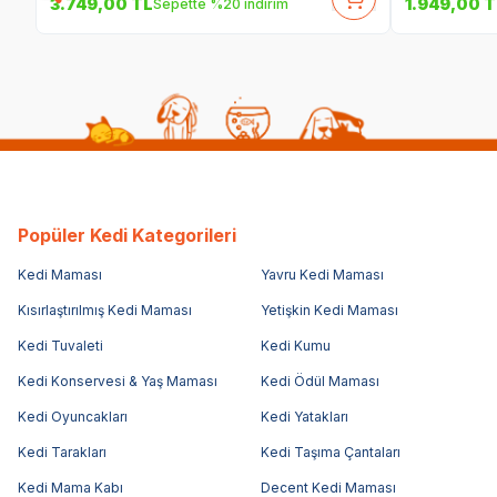
3.749,00
TL
1.949,00
T
Sepette %20 indirim
Popüler Kedi Kategorileri
Kedi Maması
Yavru Kedi Maması
Kısırlaştırılmış Kedi Maması
Yetişkin Kedi Maması
Kedi Tuvaleti
Kedi Kumu
Kedi Konservesi & Yaş Maması
Kedi Ödül Maması
Kedi Oyuncakları
Kedi Yatakları
Kedi Tarakları
Kedi Taşıma Çantaları
Kedi Mama Kabı
Decent Kedi Maması