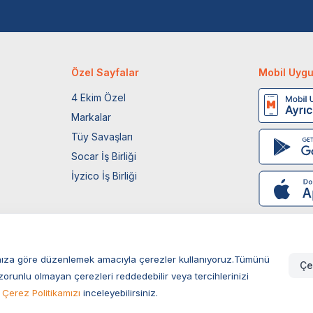
Özel Sayfalar
Mobil Uyg
4 Ekim Özel
Markalar
Tüy Savaşları
Socar İş Birliği
İyzico İş Birliği
larınıza göre düzenlemek amacıyla çerezler kullanıyoruz.Tümünü
Çe
zorunlu olmayan çerezleri reddedebilir veya tercihlerinizi
Çerez Politikamızı
inceleyebilirsiniz.