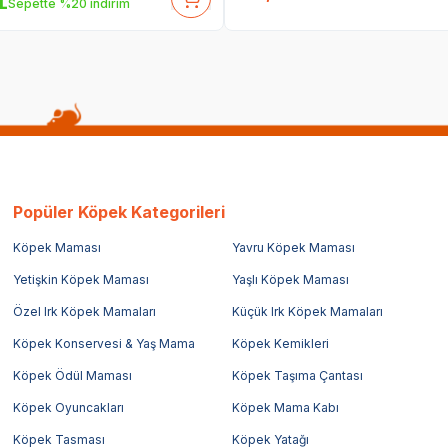
L
Sepette %20 indirim
Popüler Köpek Kategorileri
Köpek Maması
Yavru Köpek Maması
Yetişkin Köpek Maması
Yaşlı Köpek Maması
Özel Irk Köpek Mamaları
Küçük Irk Köpek Mamaları
Köpek Konservesi & Yaş Mama
Köpek Kemikleri
Köpek Ödül Maması
Köpek Taşıma Çantası
Köpek Oyuncakları
Köpek Mama Kabı
Köpek Tasması
Köpek Yatağı