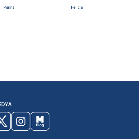
Purina
Felicia
EDYA