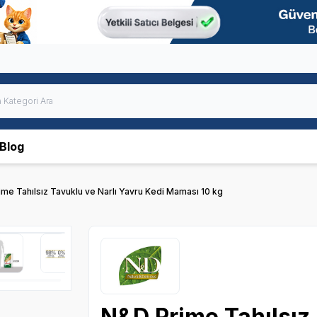
Blog
me Tahılsız Tavuklu ve Narlı Yavru Kedi Maması 10 kg
N&D Prime Tahılsız 