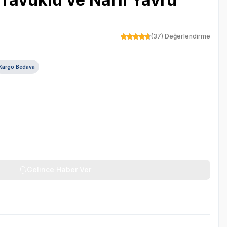
(37) Değerlendirme
Kargo Bedava
Gelince Haber Ver