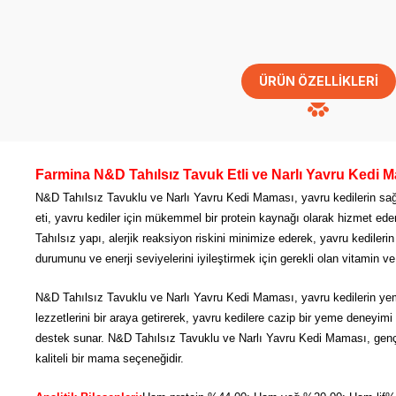
ÜRÜN ÖZELLIKLERI
Farmina N&D
Tahılsız
Tavuk Etli ve Narlı Yavru Kedi 
N&D Tahılsız Tavuklu ve Narlı Yavru Kedi Maması, yavru kedilerin sağlık
eti, yavru kediler için mükemmel bir protein kaynağı olarak hizmet eder 
Tahılsız yapı, alerjik reaksiyon riskini minimize ederek, yavru kedile
durumunu ve enerji seviyelerini iyileştirmek için gerekli olan vitamin ve 
N&D Tahılsız Tavuklu ve Narlı Yavru Kedi Maması, yavru kedilerin yeme
lezzetlerini bir araya getirerek, yavru kedilere cazip bir yeme deneyimi s
destek sunar. N&D Tahılsız Tavuklu ve Narlı Yavru Kedi Maması, genç ke
kaliteli bir mama seçeneğidir.