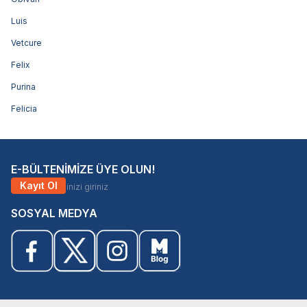
Luis
Vetcure
Felix
Purina
Felicia
E-BÜLTENİMİZE ÜYE OLUN!
Kayıt Ol
SOSYAL MEDYA