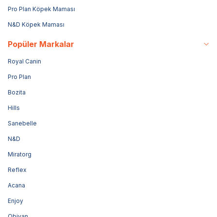
Pro Plan Köpek Maması
N&D Köpek Maması
Popüler Markalar
Royal Canin
Pro Plan
Bozita
Hills
Sanebelle
N&D
Miratorg
Reflex
Acana
Enjoy
Obivan