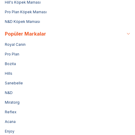
Hill's Köpek Maması
Pro Plan Köpek Maması
N&D Köpek Maması
Popüler Markalar
Royal Canin
Pro Plan
Bozita
Hills
Sanebelle
N&D
Miratorg
Reflex
Acana
Enjoy