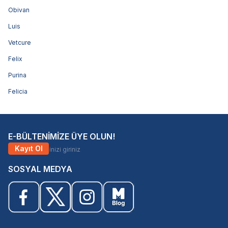
Obivan
Luis
Vetcure
Felix
Purina
Felicia
E-BÜLTENİMİZE ÜYE OLUN!
Kayıt Ol
SOSYAL MEDYA