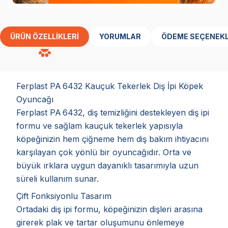
ÜRÜN ÖZELLIKLERI
YORUMLAR
ÖDEME SEÇENEKL
Ferplast PA 6432 Kauçuk Tekerlek Diş İpi Köpek
Oyuncağı
Ferplast PA 6432, diş temizliğini destekleyen diş ipi
formu ve sağlam kauçuk tekerlek yapısıyla
köpeğinizin hem çiğneme hem diş bakım ihtiyacını
karşılayan çok yönlü bir oyuncağıdır. Orta ve
büyük ırklara uygun dayanıklı tasarımıyla uzun
süreli kullanım sunar.
Çift Fonksiyonlu Tasarım
Ortadaki diş ipi formu, köpeğinizin dişleri arasına
girerek plak ve tartar oluşumunu önlemeye