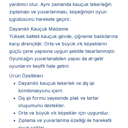
yardımcı olur. Aynı zamanda kauçuk tekerleğin
zıplaması ve yuvarlanması, köpeğinizin oyun
içgüdüsünü harekete geçirir.
Dayanıklı Kauçuk Malzeme
Yüksek kaliteli kauçuk gövde, çiğneme baskılarına
karşı dirençlidir. Orta ve büyük ırk köpeklerin
güçlü çene yapısına uygun şekilde tasarlanmıştır.
Oyuncağın yuvarlanabilen yapısı da at-getir
oyunlarını keyifli hale getirir.
Ürün Özellikleri
Dayanıklı kauçuk tekerlek ve diş ipi
kombinasyonu içerir.
Diş ipi formu sayesinde plak ve tartar
oluşumunu destekler.
Orta ve büyük ırk köpekler için uygundur.
Zıplama ve yuvarlanma özelliği ile hareketli
oyun sağlar.