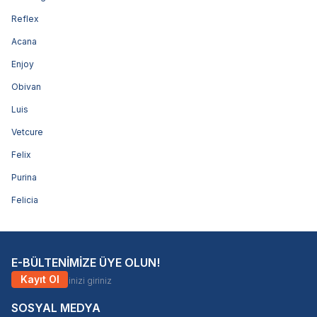
Reflex
Acana
Enjoy
Obivan
Luis
Vetcure
Felix
Purina
Felicia
E-BÜLTENİMİZE ÜYE OLUN!
Kayıt Ol
SOSYAL MEDYA