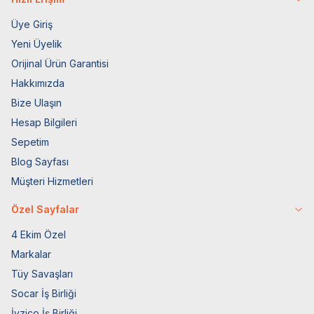
Üye Giriş
Yeni Üyelik
Orijinal Ürün Garantisi
Hakkımızda
Bize Ulaşın
Hesap Bilgileri
Sepetim
Blog Sayfası
Müşteri Hizmetleri
Özel Sayfalar
4 Ekim Özel
Markalar
Tüy Savaşları
Socar İş Birliği
İyzico İş Birliği