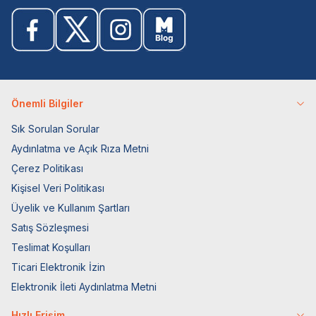
Önemli Bilgiler
Sık Sorulan Sorular
Aydınlatma ve Açık Rıza Metni
Çerez Politikası
Kişisel Veri Politikası
Üyelik ve Kullanım Şartları
Satış Sözleşmesi
Teslimat Koşulları
Ticari Elektronik İzin
Elektronik İleti Aydınlatma Metni
Hızlı Erişim