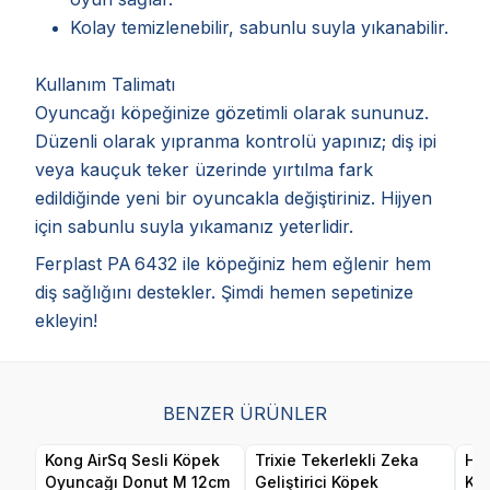
Kolay temizlenebilir, sabunlu suyla yıkanabilir.
Kullanım Talimatı
Oyuncağı köpeğinize gözetimli olarak sununuz.
Düzenli olarak yıpranma kontrolü yapınız; diş ipi
veya kauçuk teker üzerinde yırtılma fark
edildiğinde yeni bir oyuncakla değiştiriniz. Hijyen
için sabunlu suyla yıkamanız yeterlidir.
Ferplast PA 6432 ile köpeğiniz hem eğlenir hem
diş sağlığını destekler. Şimdi hemen sepetinize
ekleyin!
BENZER ÜRÜNLER
Kong AirSq Sesli Köpek
Trixie Tekerlekli Zeka
Her
Oyuncağı Donut M 12cm
Geliştirici Köpek
Ku