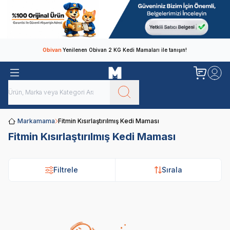
Obivan
Yenilenen Obivan 2 KG Kedi Mamaları ile tanışın!
Markamama
Fitmin Kısırlaştırılmış Kedi Maması
Fitmin Kısırlaştırılmış Kedi Maması
Filtrele
Sırala