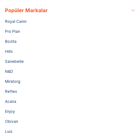
Popüler Markalar
Royal Canin
Pro Plan
Bozita
Hills
Sanebelle
N&D
Miratorg
Reflex
Acana
Enjoy
Obivan
Luis