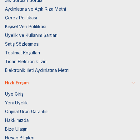
Sık Sorulan Sorular
Aydınlatma ve Açık Rıza Metni
Çerez Politikası
Kişisel Veri Politikası
Üyelik ve Kullanım Şartları
Satış Sözleşmesi
Teslimat Koşulları
Ticari Elektronik İzin
Elektronik İleti Aydınlatma Metni
Hızlı Erişim
Üye Giriş
Yeni Üyelik
Orijinal Ürün Garantisi
Hakkımızda
Bize Ulaşın
Hesap Bilgileri