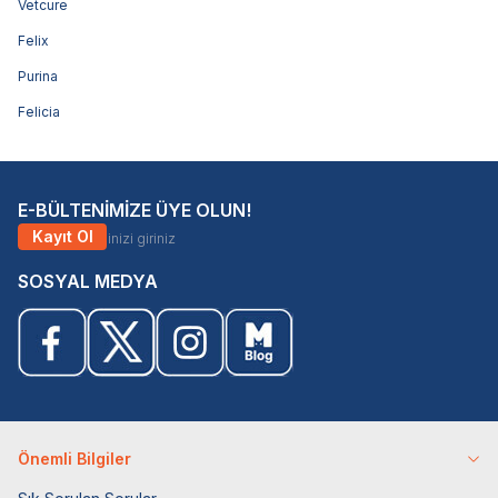
Vetcure
Felix
Purina
Felicia
E-BÜLTENİMİZE ÜYE OLUN!
Kayıt Ol
SOSYAL MEDYA
Önemli Bilgiler