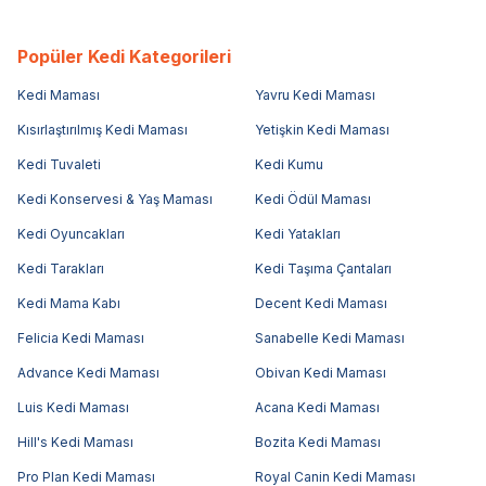
Popüler Kedi Kategorileri
Kedi Maması
Yavru Kedi Maması
Kısırlaştırılmış Kedi Maması
Yetişkin Kedi Maması
Kedi Tuvaleti
Kedi Kumu
Kedi Konservesi & Yaş Maması
Kedi Ödül Maması
Kedi Oyuncakları
Kedi Yatakları
Kedi Tarakları
Kedi Taşıma Çantaları
Kedi Mama Kabı
Decent Kedi Maması
Felicia Kedi Maması
Sanabelle Kedi Maması
Advance Kedi Maması
Obivan Kedi Maması
Luis Kedi Maması
Acana Kedi Maması
Hill's Kedi Maması
Bozita Kedi Maması
Pro Plan Kedi Maması
Royal Canin Kedi Maması