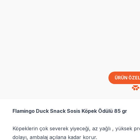
ÜRÜN ÖZEL
Flamingo Duck Snack Sosis Köpek Ödülü 85 gr
Köpeklerin çok severek yiyeceği, az yağlı , yüksek prot
dolayı, ambalaj açılana kadar korur.