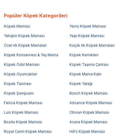
Popüler Köpek Kategorileri
Köpek Maması
Yavru Köpek Maması
Yetişkin Köpek Maması
Yaşlı Köpek Maması
Özel Irk Köpek Mamaları
Küçük Irk Köpek Mamaları
Köpek Konservesi & Yaş Mama
Köpek Kemikleri
Köpek Ödül Maması
Köpek Taşıma Çantası
Köpek Oyuncakları
Köpek Mama Kabı
Köpek Tasması
Köpek Yatağı
Köpek Şampuanı
Bosch Köpek Maması
Felicia Köpek Maması
Advance Köpek Maması
Luis Köpek Maması
Obivan Köpek Maması
Bozita Köpek Maması
Acana Köpek Maması
Royal Canin Köpek Maması
Hill's Köpek Maması