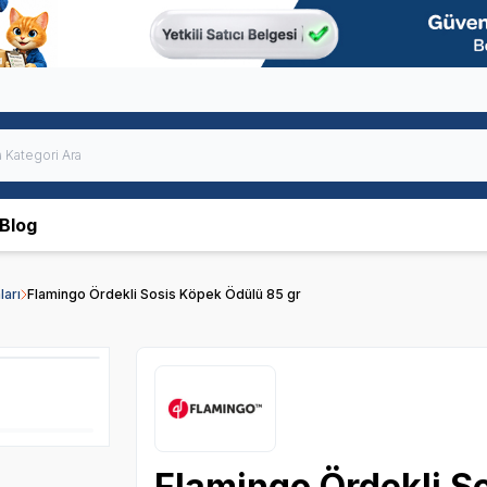
Blog
arı
Flamingo Ördekli Sosis Köpek Ödülü 85 gr
Flamingo Ördekli S