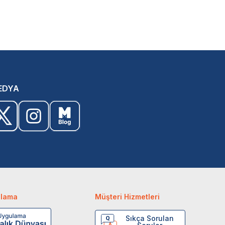
EDYA
ulama
Müşteri Hizmetleri
Sıkça Sorulan