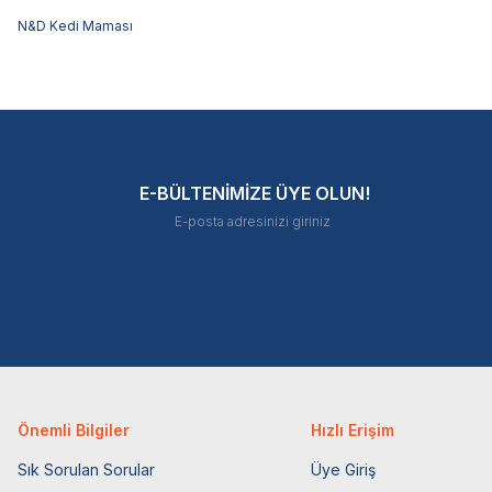
N&D Kedi Maması
E-BÜLTENİMİZE ÜYE OLUN!
Önemli Bilgiler
Hızlı Erişim
Sık Sorulan Sorular
Üye Giriş