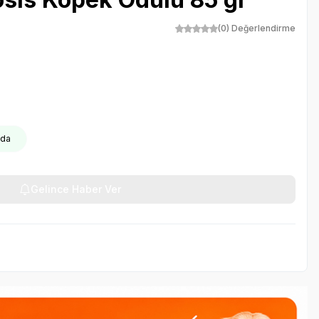
(0) Değerlendirme
oda
Gelince Haber Ver