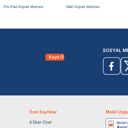
Pro Plan Köpek Maması
N&D Köpek Maması
SOSYAL M
Kayıt Ol
Özel Sayfalar
Mobil Uyg
4 Ekim Özel