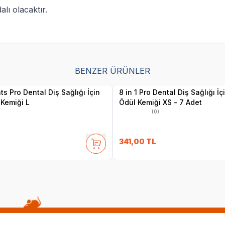
alı olacaktır.
BENZER ÜRÜNLER
Yetkili
Yetkili
Satıcı
Satıcı
hts Pro Dental Diş Sağlığı İçin
8 in 1 Pro Dental Diş Sağlığı İ
Kemiği L
Ödül Kemiği XS - 7 Adet
(0)
341,00
TL